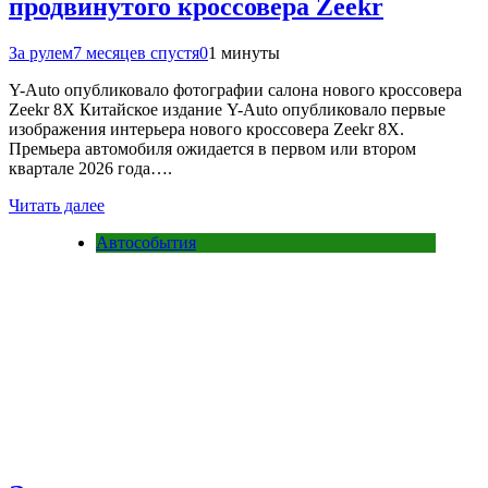
продвинутого кроссовера Zeekr
За рулем
7 месяцев спустя
0
1 минуты
Y-Auto опубликовало фотографии салона нового кроссовера
Zeekr 8X Китайское издание Y-Auto опубликовало первые
изображения интерьера нового кроссовера Zeekr 8X.
Премьера автомобиля ожидается в первом или втором
квартале 2026 года….
Читать далее
Автособытия