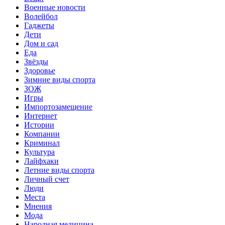
Военные новости
Волейбол
Гаджеты
Дети
Дом и сад
Еда
Звёзды
Здоровье
Зимние виды спорта
ЗОЖ
Игры
Импортозамещение
Интернет
Истории
Компании
Криминал
Культура
Лайфхаки
Летние виды спорта
Личный счет
Люди
Места
Мнения
Мода
Народная медицина