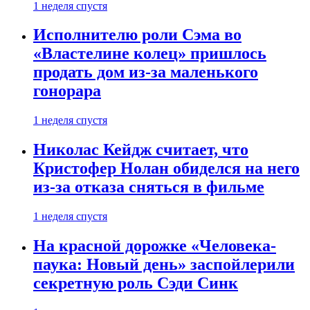
1 неделя спустя
Исполнителю роли Сэма во
«Властелине колец» пришлось
продать дом из-за маленького
гонорара
1 неделя спустя
Николас Кейдж считает, что
Кристофер Нолан обиделся на него
из-за отказа сняться в фильме
1 неделя спустя
На красной дорожке «Человека-
паука: Новый день» заспойлерили
секретную роль Сэди Синк