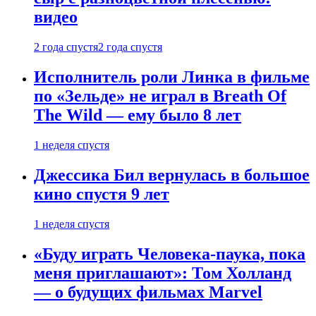
видео
2 года спустя
2 года спустя
Исполнитель роли Линка в фильме
по «Зельде» не играл в Breath Of
The Wild — ему было 8 лет
1 неделя спустя
Джессика Бил вернулась в большое
кино спустя 9 лет
1 неделя спустя
«Буду играть Человека-паука, пока
меня приглашают»: Том Холланд
— о будущих фильмах Marvel