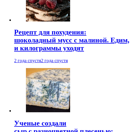
Рецепт для похудения:
шоколадный мусс с малиной. Едим,
и килограммы уходят
2 года спустя
2 года спустя
Ученые создали
сыр с разноцветной плесенью: