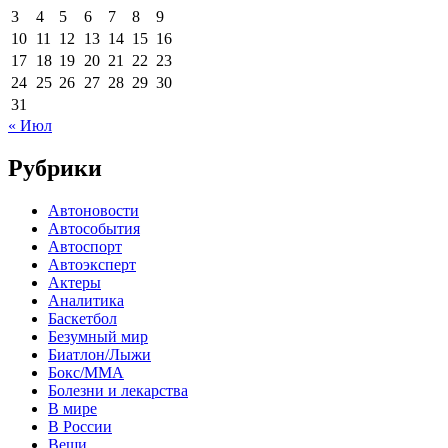
3
4
5
6
7
8
9
10
11
12
13
14
15
16
17
18
19
20
21
22
23
24
25
26
27
28
29
30
31
« Июл
Рубрики
Автоновости
Автособытия
Автоспорт
Автоэксперт
Актеры
Аналитика
Баскетбол
Безумный мир
Биатлон/Лыжи
Бокс/MMA
Болезни и лекарства
В мире
В России
Вещи