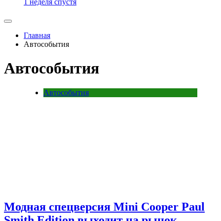
1 неделя спустя
Главная
Автособытия
Автособытия
Автособытия
Модная спецверсия Mini Cooper Paul
Smith Edition выходит на рынок