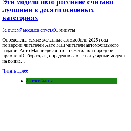
Эти модели авто россияне считают
лучшими в десяти основных
категориях
За рулем
7 месяцев спустя
0
1 минуты
Определены самые желанные автомобили 2025 года
по версии читателей Авто Mail Читатели автомобильного
издания Авто Mail подвели итоги ежегодной народной
премии «Выбор года», определив самые популярные модели
на рынке….
Читать далее
Автособытия