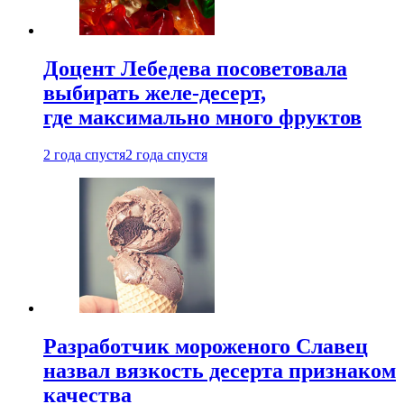
Доцент Лебедева посоветовала
выбирать желе-десерт,
где максимально много фруктов
2 года спустя
2 года спустя
Разработчик мороженого Славец
назвал вязкость десерта признаком
качества