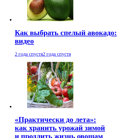
Как выбрать спелый авокадо:
видео
2 года спустя
2 года спустя
«Практически до лета»:
как хранить урожай зимой
и продлить жизнь овощам