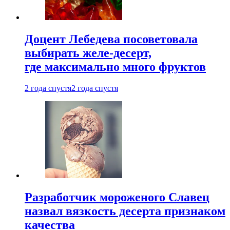
Доцент Лебедева посоветовала
выбирать желе-десерт,
где максимально много фруктов
2 года спустя
2 года спустя
Разработчик мороженого Славец
назвал вязкость десерта признаком
качества