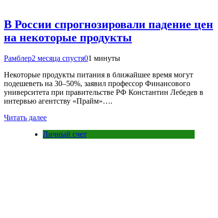
В России спрогнозировали падение цен
на некоторые продукты
Рамблер
2 месяца спустя
0
1 минуты
Некоторые продукты питания в ближайшее время могут
подешеветь на 30–50%, заявил профессор Финансового
университета при правительстве РФ Константин Лебедев в
интервью агентству «Прайм»….
Читать далее
Личный счет