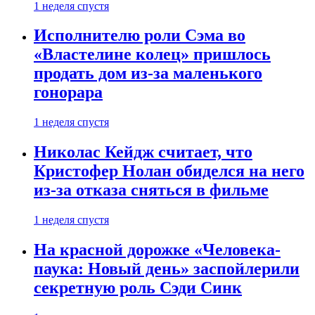
1 неделя спустя
Исполнителю роли Сэма во
«Властелине колец» пришлось
продать дом из-за маленького
гонорара
1 неделя спустя
Николас Кейдж считает, что
Кристофер Нолан обиделся на него
из-за отказа сняться в фильме
1 неделя спустя
На красной дорожке «Человека-
паука: Новый день» заспойлерили
секретную роль Сэди Синк