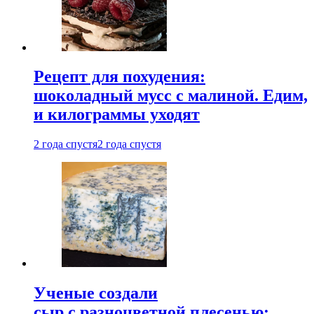
Рецепт для похудения:
шоколадный мусс с малиной. Едим,
и килограммы уходят
2 года спустя
2 года спустя
Ученые создали
сыр с разноцветной плесенью: