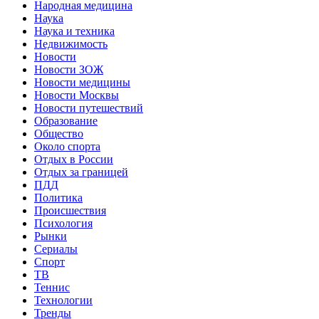
Народная медицина
Наука
Наука и техника
Недвижимость
Новости
Новости ЗОЖ
Новости медицины
Новости Москвы
Новости путешествий
Образование
Общество
Около спорта
Отдых в России
Отдых за границей
ПДД
Политика
Происшествия
Психология
Рынки
Сериалы
Спорт
ТВ
Теннис
Технологии
Тренды