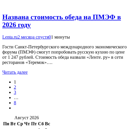
Названа стоимость обеда на ПМЭФ в
2026 году
Lenta.ru
2 месяца спустя
0
1 минуты
Гости Санкт-Петербургского международного экономического
форума (ПМЭФ) смогут попробовать русскую кухню по цене
от 1 247 рублей. Стоимость обеда назвали «Ленте. ру» в сети
ресторанов «Теремок»….
Читать далее
1
2
3
…
8
Август 2026
Пн
Вт
Ср
Чт
Пт
Сб
Вс