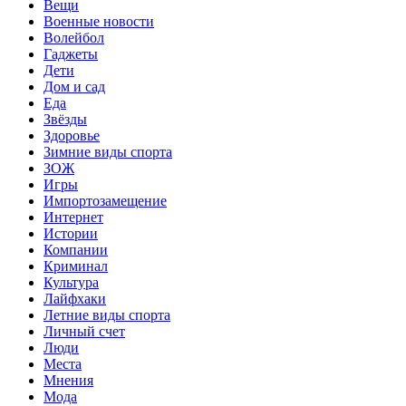
Вещи
Военные новости
Волейбол
Гаджеты
Дети
Дом и сад
Еда
Звёзды
Здоровье
Зимние виды спорта
ЗОЖ
Игры
Импортозамещение
Интернет
Истории
Компании
Криминал
Культура
Лайфхаки
Летние виды спорта
Личный счет
Люди
Места
Мнения
Мода