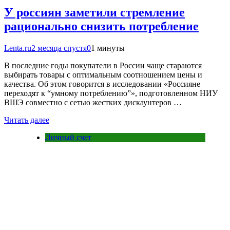
У россиян заметили стремление
рационально снизить потребление
Lenta.ru
2 месяца спустя
0
1 минуты
В последние годы покупатели в России чаще стараются
выбирать товары с оптимальным соотношением цены и
качества. Об этом говорится в исследовании «Россияне
переходят к “умному потреблению”», подготовленном НИУ
ВШЭ совместно с сетью жестких дискаунтеров …
Читать далее
Личный счет