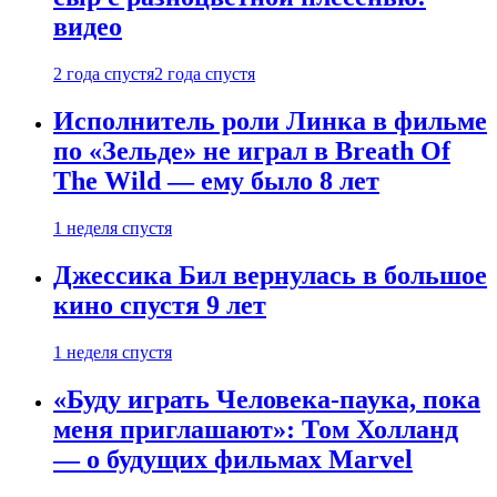
видео
2 года спустя
2 года спустя
Исполнитель роли Линка в фильме
по «Зельде» не играл в Breath Of
The Wild — ему было 8 лет
1 неделя спустя
Джессика Бил вернулась в большое
кино спустя 9 лет
1 неделя спустя
«Буду играть Человека-паука, пока
меня приглашают»: Том Холланд
— о будущих фильмах Marvel