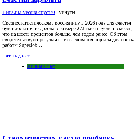
Lenta.ru
2 месяца спустя
0
1 минуты
Среднестатистическому россиянину в 2026 году для счастья
будет достаточно дохода в размере 273 тысяч рублей в месяц,
что на шесть процентов больше, чем годом ранее. Об этом
свидетельствуют результаты исследования портала для поиска
работы SuperJob….
Читать далее
Личный счет
Стало известно, какую прибавку