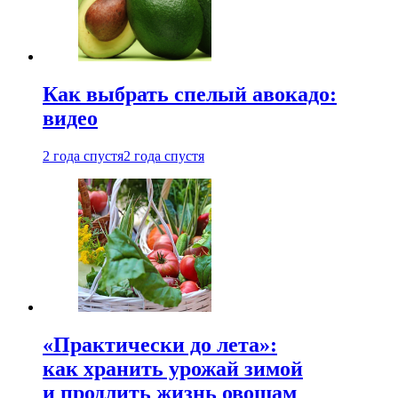
Как выбрать спелый авокадо:
видео
2 года спустя
2 года спустя
«Практически до лета»:
как хранить урожай зимой
и продлить жизнь овощам