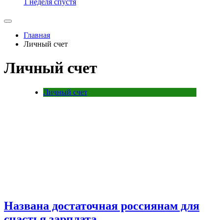
1 неделя спустя
Главная
Личный счет
Личный счет
Личный счет
Названа достаточная россиянам для
счастья зарплата