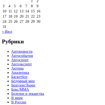
1
2
3
4
5
6
7
8
9
10
11
12
13
14
15
16
17
18
19
20
21
22
23
24
25
26
27
28
29
30
31
« Июл
Рубрики
Автоновости
Автособытия
Автоспорт
Автоэксперт
Актеры
Аналитика
Баскетбол
Безумный мир
Биатлон/Лыжи
Бокс/MMA
Болезни и лекарства
В мире
В России