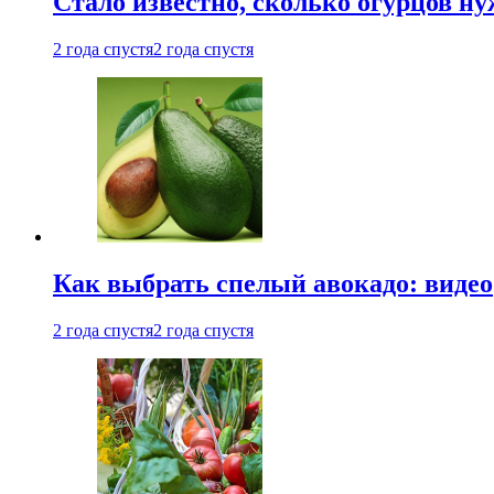
Стало известно, сколько огурцов н
2 года спустя
2 года спустя
Как выбрать спелый авокадо: видео
2 года спустя
2 года спустя