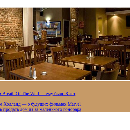
 Breath Of The Wild — ему было 8 лет
ом Холланд — о будущих фильмах Marvel
 продать дом из-за маленького гонорара