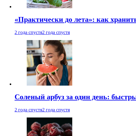
«Практически до лета»: как хранит
2 года спустя
2 года спустя
Соленый арбуз за один день: быстр
2 года спустя
2 года спустя