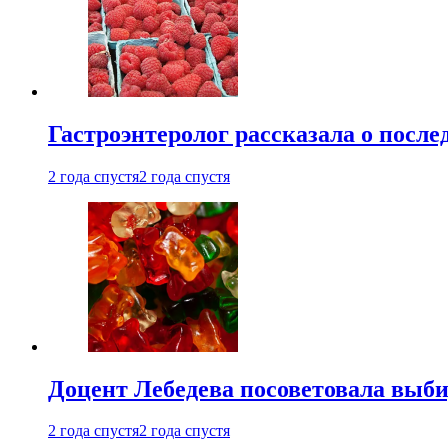
Гастроэнтеролог рассказала о посл
2 года спустя
2 года спустя
Доцент Лебедева посоветовала выби
2 года спустя
2 года спустя