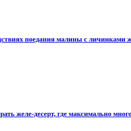
едствиях поедания малины с личинками 
рать желе-десерт, где максимально мног