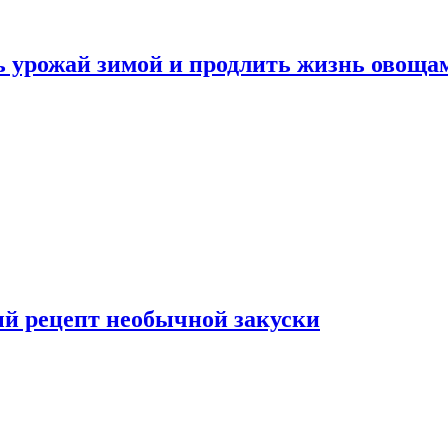
ь урожай зимой и продлить жизнь овоща
ый рецепт необычной закуски