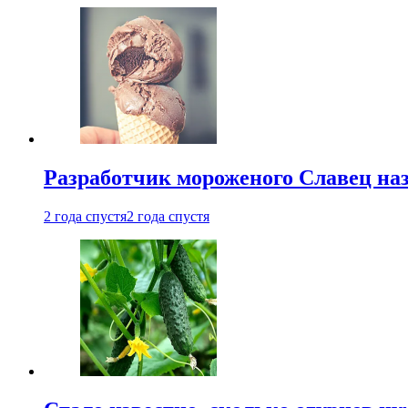
Разработчик мороженого Славец наз
2 года спустя
2 года спустя