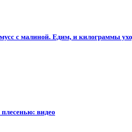
мусс с малиной. Едим, и килограммы ух
 плесенью: видео