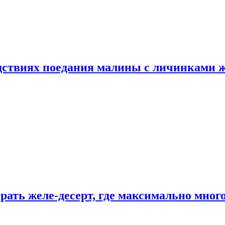
едствиях поедания малины с личинками 
рать желе-десерт, где максимально мног