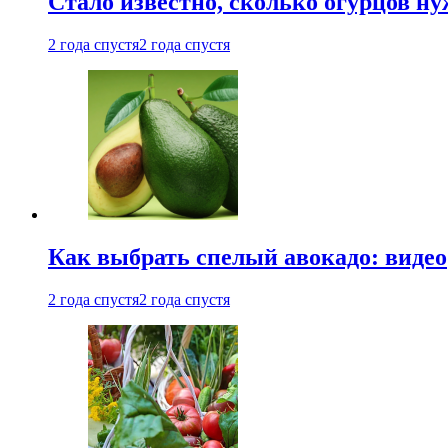
Стало известно, сколько огурцов н
2 года спустя
2 года спустя
Как выбрать спелый авокадо: видео
2 года спустя
2 года спустя