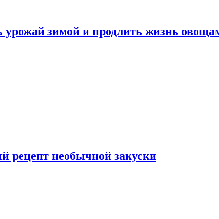
ь урожай зимой и продлить жизнь овоща
ый рецепт необычной закуски