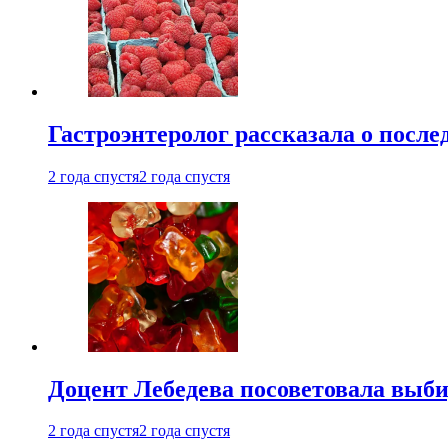
Гастроэнтеролог рассказала о посл
2 года спустя
2 года спустя
Доцент Лебедева посоветовала выби
2 года спустя
2 года спустя