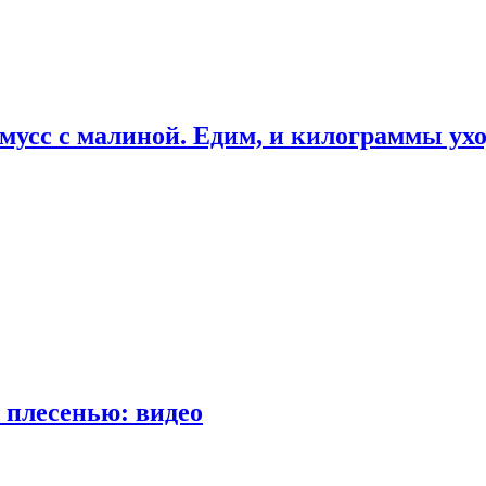
мусс с малиной. Едим, и килограммы ух
 плесенью: видео