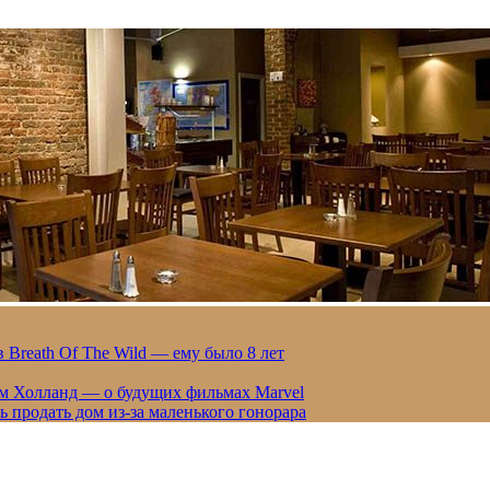
 Breath Of The Wild — ему было 8 лет
ом Холланд — о будущих фильмах Marvel
 продать дом из-за маленького гонорара