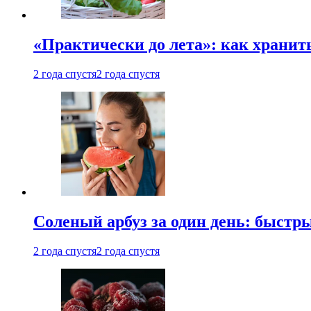
«Практически до лета»: как хранит
2 года спустя
2 года спустя
Соленый арбуз за один день: быстр
2 года спустя
2 года спустя