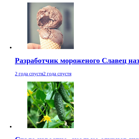
Разработчик мороженого Славец наз
2 года спустя
2 года спустя