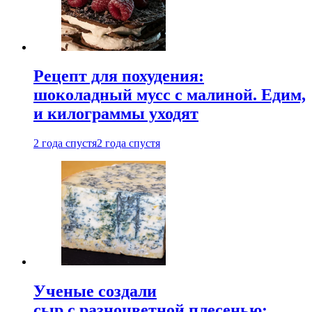
Рецепт для похудения:
шоколадный мусс с малиной. Едим,
и килограммы уходят
2 года спустя
2 года спустя
Ученые создали
сыр с разноцветной плесенью: