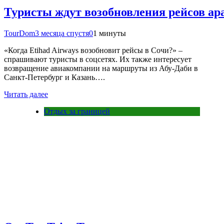
Туристы ждут возобновления рейсов ар
TourDom
3 месяца спустя
0
1 минуты
«Когда Etihad Airways возобновит рейсы в Сочи?» –
спрашивают туристы в соцсетях. Их также интересует
возвращение авиакомпании на маршруты из Абу-Даби в
Санкт-Петербург и Казань….
Читать далее
Отдых за границей