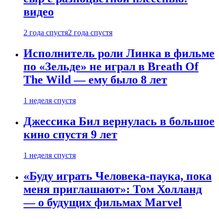
видео
2 года спустя
2 года спустя
Исполнитель роли Линка в фильме
по «Зельде» не играл в Breath Of
The Wild — ему было 8 лет
1 неделя спустя
Джессика Бил вернулась в большое
кино спустя 9 лет
1 неделя спустя
«Буду играть Человека-паука, пока
меня приглашают»: Том Холланд
— о будущих фильмах Marvel