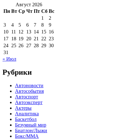
Август 2026
Пн
Вт
Ср
Чт
Пт
Сб
Вс
1
2
3
4
5
6
7
8
9
10
11
12
13
14
15
16
17
18
19
20
21
22
23
24
25
26
27
28
29
30
31
« Июл
Рубрики
Автоновости
Автособытия
Автоспорт
Автоэксперт
Актеры
Аналитика
Баскетбол
Безумный мир
Биатлон/Лыжи
Бокс/MMA