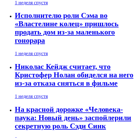
1 неделя спустя
Исполнителю роли Сэма во
«Властелине колец» пришлось
продать дом из-за маленького
гонорара
1 неделя спустя
Николас Кейдж считает, что
Кристофер Нолан обиделся на него
из-за отказа сняться в фильме
1 неделя спустя
На красной дорожке «Человека-
паука: Новый день» заспойлерили
секретную роль Сэди Синк