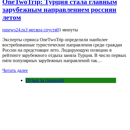
OneTwoTrip: Турция стала главным
зарубежным направлением россиян
летом
runews24.ru
3 месяца спустя
0
1 минуты
Эксперты сервиса OneTwoTrip определили наиболее
востребованные туристические направления среди граждан
России на предстоящее лето. Лидирующую позицию в
рейтинге зарубежного отдыха заняла Турция. В число первых
пяти популярных зарубежных направлений так…
Читать далее
Отдых за границей