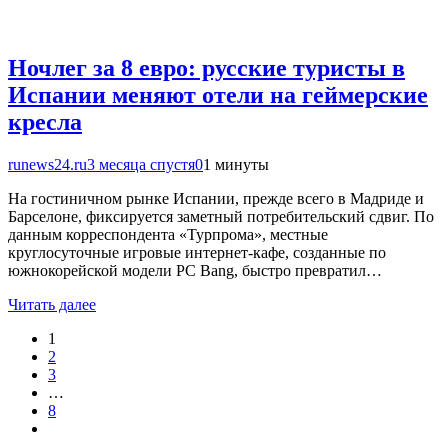
Ночлег за 8 евро: русские туристы в
Испании меняют отели на геймерские
кресла
runews24.ru
3 месяца спустя
0
1 минуты
На гостиничном рынке Испании, прежде всего в Мадриде и
Барселоне, фиксируется заметный потребительский сдвиг. По
данным корреспондента «Турпрома», местные
круглосуточные игровые интернет-кафе, созданные по
южнокорейской модели PC Bang, быстро превратил…
Читать далее
1
2
3
…
8