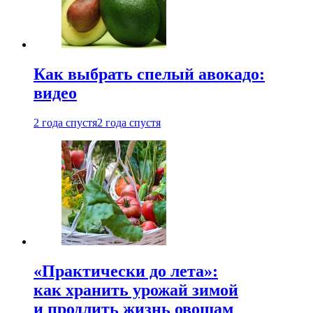
Как выбрать спелый авокадо:
видео
2 года спустя
2 года спустя
«Практически до лета»:
как хранить урожай зимой
и продлить жизнь овощам