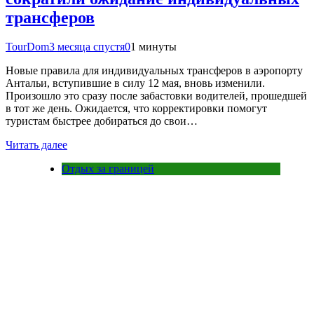
трансферов
TourDom
3 месяца спустя
0
1 минуты
Новые правила для индивидуальных трансферов в аэропорту
Антальи, вступившие в силу 12 мая, вновь изменили.
Произошло это сразу после забастовки водителей, прошедшей
в тот же день. Ожидается, что корректировки помогут
туристам быстрее добираться до свои…
Читать далее
Отдых за границей