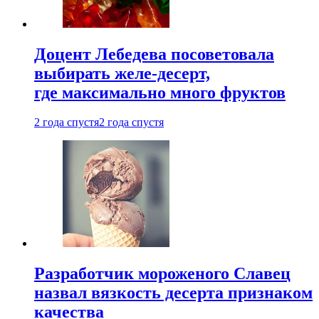
Доцент Лебедева посоветовала
выбирать желе-десерт,
где максимально много фруктов
2 года спустя
2 года спустя
Разработчик мороженого Славец
назвал вязкость десерта признаком
качества