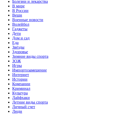
Болезни и лекарства
В мире
В России
Вещи
Военные новости
Волейбол
Гаджеты
Дети
Дом и сад
Еда
Звёзды
Здоровье
Зимние виды спорта
ЗОЖ
Игры
Импортозамещение
Интернет
Истории
Компании
Криминал
Культура
Лайфхаки
Летние виды спорта
Личный счет
Люди