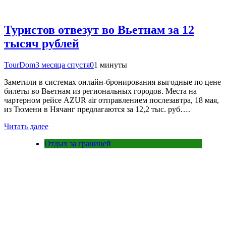
Туристов отвезут во Вьетнам за 12
тысяч рублей
TourDom
3 месяца спустя
0
1 минуты
Заметили в системах онлайн-бронирования выгодные по цене
билеты во Вьетнам из региональных городов. Места на
чартерном рейсе AZUR air отправлением послезавтра, 18 мая,
из Тюмени в Нячанг предлагаются за 12,2 тыс. руб….
Читать далее
Отдых за границей