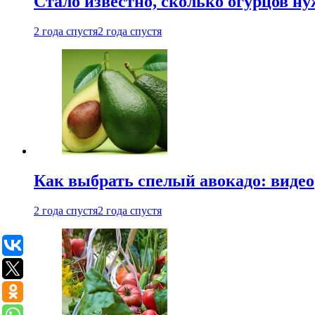
Стало известно, сколько огурцов н
2 года спустя
2 года спустя
Как выбрать спелый авокадо: видео
2 года спустя
2 года спустя