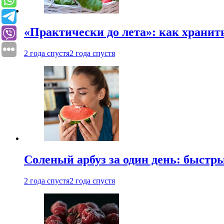
«Практически до лета»: как хранит
2 года спустя
2 года спустя
Соленый арбуз за один день: быстр
2 года спустя
2 года спустя