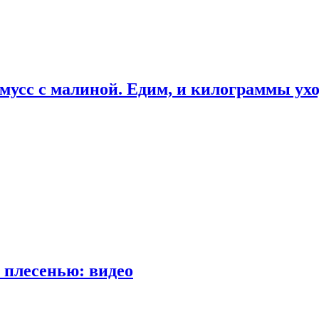
мусс с малиной. Едим, и килограммы ух
 плесенью: видео