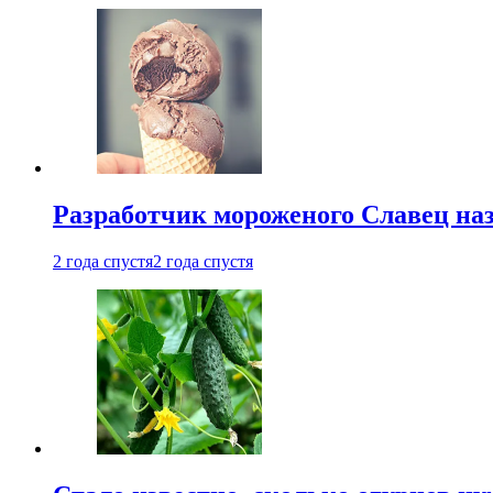
Разработчик мороженого Славец наз
2 года спустя
2 года спустя