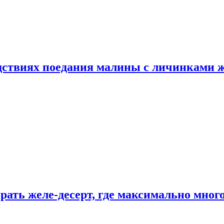
едствиях поедания малины с личинками 
рать желе-десерт, где максимально мног