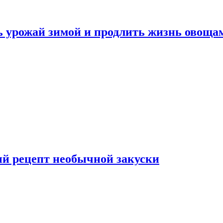
ь урожай зимой и продлить жизнь овоща
ый рецепт необычной закуски