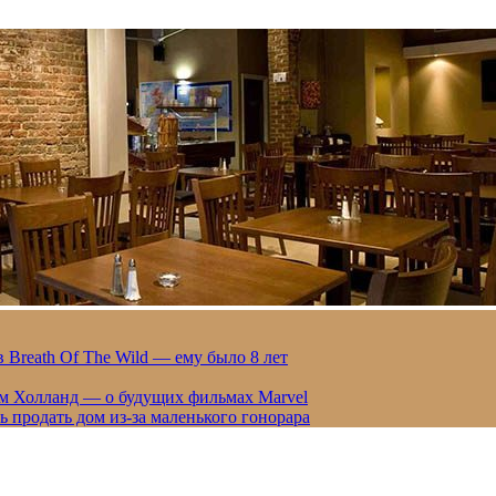
 Breath Of The Wild — ему было 8 лет
ом Холланд — о будущих фильмах Marvel
 продать дом из-за маленького гонорара