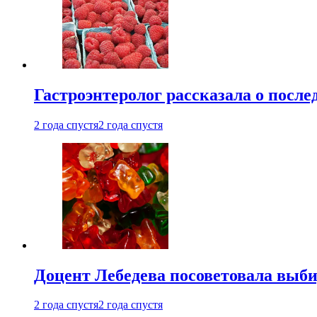
Гастроэнтеролог рассказала о посл
2 года спустя
2 года спустя
Доцент Лебедева посоветовала выби
2 года спустя
2 года спустя