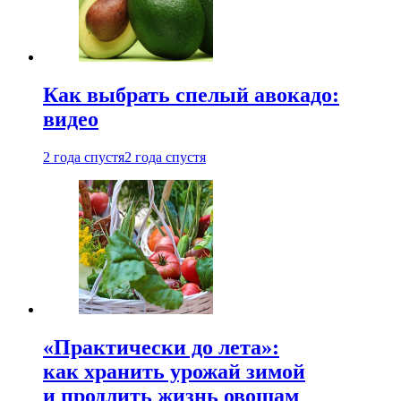
Как выбрать спелый авокадо:
видео
2 года спустя
2 года спустя
«Практически до лета»:
как хранить урожай зимой
и продлить жизнь овощам