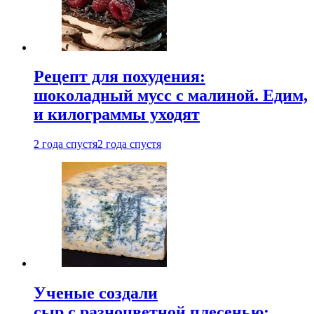
Рецепт для похудения:
шоколадный мусс с малиной. Едим,
и килограммы уходят
2 года спустя
2 года спустя
Ученые создали
сыр с разноцветной плесенью: