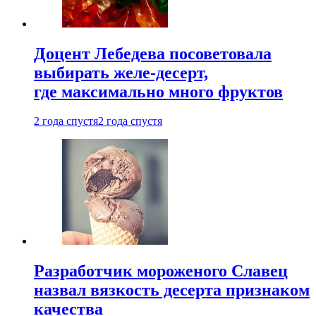
Доцент Лебедева посоветовала
выбирать желе-десерт,
где максимально много фруктов
2 года спустя
2 года спустя
Разработчик мороженого Славец
назвал вязкость десерта признаком
качества