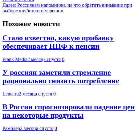
Далее:
Россиянам напомнили, на что обратить внимание при
выборе клубники и черешни
Похожие новости
Стало известно, какую прибавку
обеспечивает НПФ к пенсии
Frank Media
2 месяца спустя
0
У россиян заметили стремление
рационально снизить потребление
Lenta.ru
2 месяца спустя
0
В России спрогнозировали падение цен
на некоторые продукты
Рамблер
2 месяца спустя
0