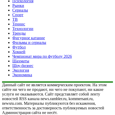
Психология
Рынки
Сериалы
Спорт
ТВ
Теннис
Технологии
Тренды
Фигурное катание
Фильмы и сериалы
Футбол
Хоккей
Чемпионат мира по футболу 2026
Шахматы
Шоу-бизнес
Экология
Экономика
Данный сайт не является коммерческим проектом. На этом
сайте ни чего не продают, ни чего не покупают, ни какие
услуги не оказываются. Сайт представляет собой ленту
новостей RSS канала news.rambler.ru, kommersant.ru,
newsru.com. Материалы публикуются без искажения,
ответственность за достоверность публикуемых новостей
Администрация сайта не несёт.