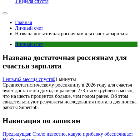
1 неделя спустя
Главная
Личный счет
Названа достаточная россиянам для счастья зарплата
Личный счет
Названа достаточная россиянам для
счастья зарплата
Lenta.ru
2 месяца спустя
0
1 минуты
Среднестатистическому россиянину в 2026 году для счастья
будет достаточно дохода в размере 273 тысяч рублей в месяц,
что на шесть процентов больше, чем годом ранее. Об этом
свидетельствуют результаты исследования портала для поиска
работы SuperJob.
Навигация по записям
Предыдущая:
Стало известно, какую прибавку обеспечивает
НПФ к пенсии