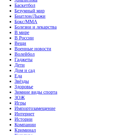
Баскетбол
Безумный мир
Биатлон/Лыжи
Бокс/MMA
Болезни и лекарства
В мире
В России
Вещи
Военные новости
Волейбол
Гаджеты
Дети
Дом и сад
Еда
Звёзды
Здоровье
Зимние виды спорта
ЗОЖ
Игры
Импортозамещение
Интернет
Истории
Компании
Криминал