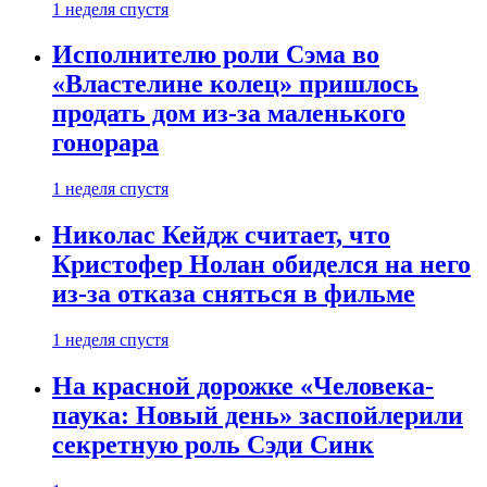
1 неделя спустя
Исполнителю роли Сэма во
«Властелине колец» пришлось
продать дом из-за маленького
гонорара
1 неделя спустя
Николас Кейдж считает, что
Кристофер Нолан обиделся на него
из-за отказа сняться в фильме
1 неделя спустя
На красной дорожке «Человека-
паука: Новый день» заспойлерили
секретную роль Сэди Синк