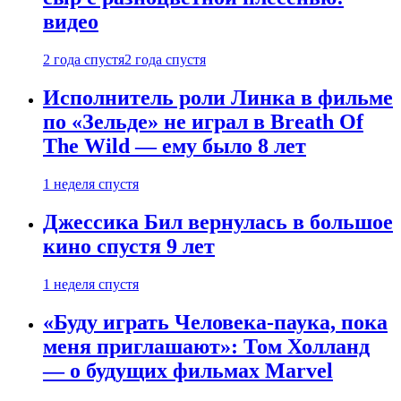
видео
2 года спустя
2 года спустя
Исполнитель роли Линка в фильме
по «Зельде» не играл в Breath Of
The Wild — ему было 8 лет
1 неделя спустя
Джессика Бил вернулась в большое
кино спустя 9 лет
1 неделя спустя
«Буду играть Человека-паука, пока
меня приглашают»: Том Холланд
— о будущих фильмах Marvel