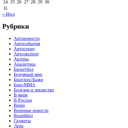
24
25
26
27
28
29
30
31
« Июл
Рубрики
Автоновости
Автособытия
Автоспорт
Автоэксперт
Актеры
Аналитика
Баскетбол
Безумный мир
Биатлон/Лыжи
Бокс/MMA
Болезни и лекарства
В мире
В России
Вещи
Военные новости
Волейбол
Гаджеты
Дети