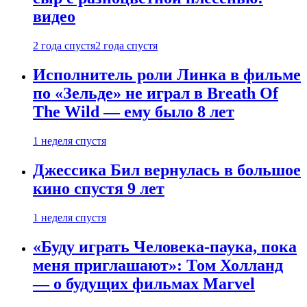
видео
2 года спустя
2 года спустя
Исполнитель роли Линка в фильме
по «Зельде» не играл в Breath Of
The Wild — ему было 8 лет
1 неделя спустя
Джессика Бил вернулась в большое
кино спустя 9 лет
1 неделя спустя
«Буду играть Человека-паука, пока
меня приглашают»: Том Холланд
— о будущих фильмах Marvel