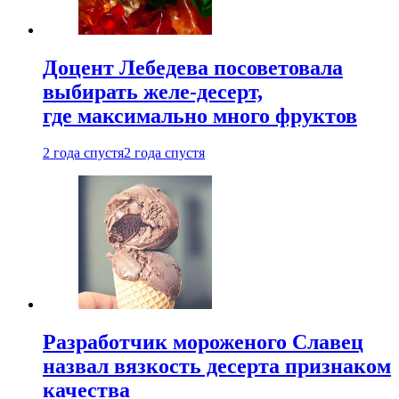
Доцент Лебедева посоветовала
выбирать желе-десерт,
где максимально много фруктов
2 года спустя
2 года спустя
Разработчик мороженого Славец
назвал вязкость десерта признаком
качества