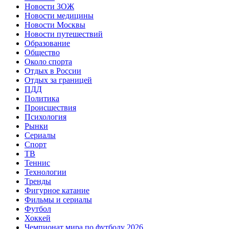
Новости ЗОЖ
Новости медицины
Новости Москвы
Новости путешествий
Образование
Общество
Около спорта
Отдых в России
Отдых за границей
ПДД
Политика
Происшествия
Психология
Рынки
Сериалы
Спорт
ТВ
Теннис
Технологии
Тренды
Фигурное катание
Фильмы и сериалы
Футбол
Хоккей
Чемпионат мира по футболу 2026