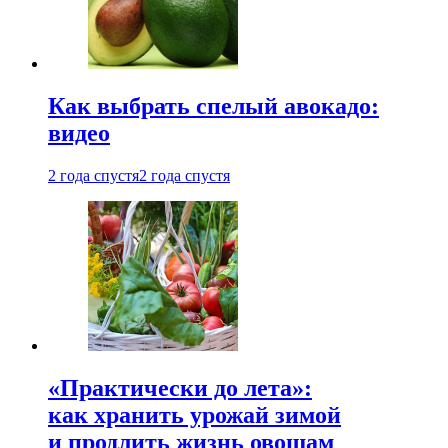
Как выбрать спелый авокадо:
видео
2 года спустя
2 года спустя
«Практически до лета»:
как хранить урожай зимой
и продлить жизнь овощам