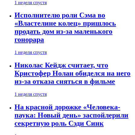
1 неделя спустя
Исполнителю роли Сэма во
«Властелине колец» пришлось
продать дом из-за маленького
гонорара
1 неделя спустя
Николас Кейдж считает, что
Кристофер Нолан обиделся на него
из-за отказа сняться в фильме
1 неделя спустя
На красной дорожке «Человека-
паука: Новый день» заспойлерили
секретную роль Сэди Синк