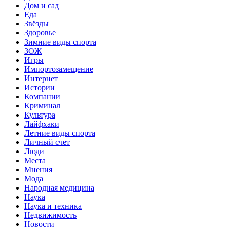
Дом и сад
Еда
Звёзды
Здоровье
Зимние виды спорта
ЗОЖ
Игры
Импортозамещение
Интернет
Истории
Компании
Криминал
Культура
Лайфхаки
Летние виды спорта
Личный счет
Люди
Места
Мнения
Мода
Народная медицина
Наука
Наука и техника
Недвижимость
Новости