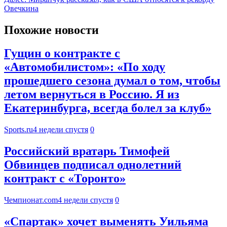
Овечкина
Похожие новости
Гущин о контракте с
«Автомобилистом»: «По ходу
прошедшего сезона думал о том, чтобы
летом вернуться в Россию. Я из
Екатеринбурга, всегда болел за клуб»
Sports.ru
4 недели спустя
0
Российский вратарь Тимофей
Обвинцев подписал однолетний
контракт с «Торонто»
Чемпионат.com
4 недели спустя
0
«Спартак» хочет выменять Уильяма