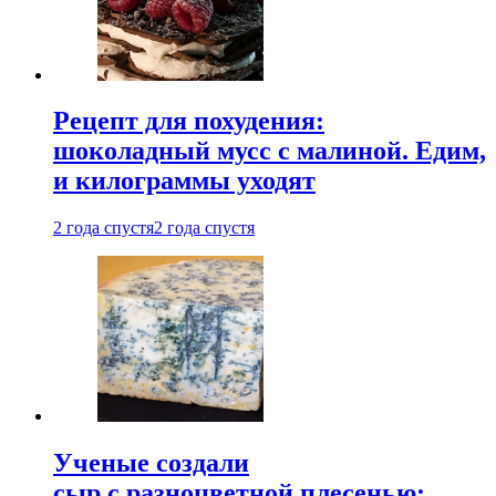
Рецепт для похудения:
шоколадный мусс с малиной. Едим,
и килограммы уходят
2 года спустя
2 года спустя
Ученые создали
сыр с разноцветной плесенью: