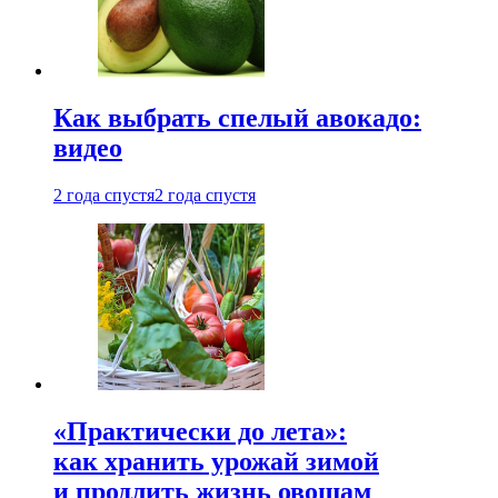
Как выбрать спелый авокадо:
видео
2 года спустя
2 года спустя
«Практически до лета»:
как хранить урожай зимой
и продлить жизнь овощам