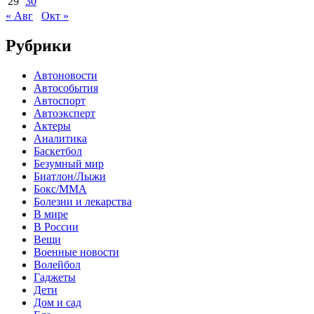
29
30
« Авг
Окт »
Рубрики
Автоновости
Автособытия
Автоспорт
Автоэксперт
Актеры
Аналитика
Баскетбол
Безумный мир
Биатлон/Лыжи
Бокс/MMA
Болезни и лекарства
В мире
В России
Вещи
Военные новости
Волейбол
Гаджеты
Дети
Дом и сад