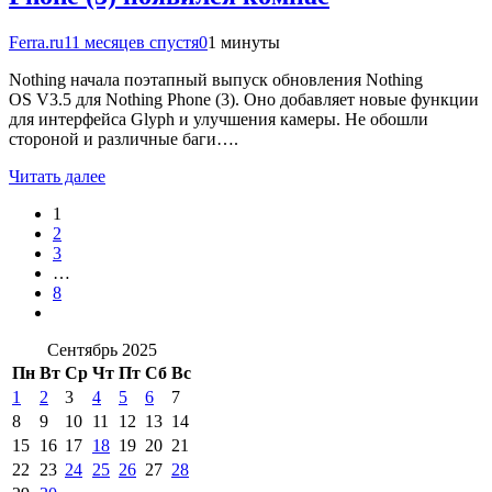
Ferra.ru
11 месяцев спустя
0
1 минуты
Nothing начала поэтапный выпуск обновления Nothing
OS V3.5 для Nothing Phone (3). Оно добавляет новые функции
для интерфейса Glyph и улучшения камеры. Не обошли
стороной и различные баги….
Читать далее
1
2
3
…
8
Сентябрь 2025
Пн
Вт
Ср
Чт
Пт
Сб
Вс
1
2
3
4
5
6
7
8
9
10
11
12
13
14
15
16
17
18
19
20
21
22
23
24
25
26
27
28