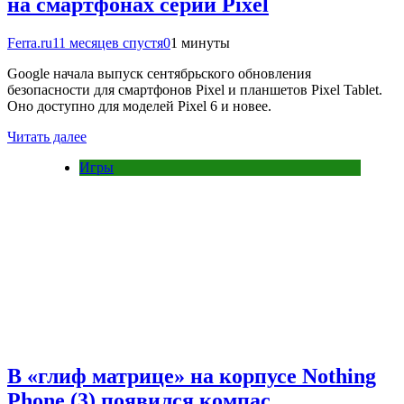
на смартфонах серии Pixel
Ferra.ru
11 месяцев спустя
0
1 минуты
Google начала выпуск сентябрьского обновления
безопасности для смартфонов Pixel и планшетов Pixel Tablet.
Оно доступно для моделей Pixel 6 и новее.
Читать далее
Игры
В «глиф матрице» на корпусе Nothing
Phone (3) появился компас