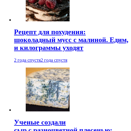
Рецепт для похудения:
шоколадный мусс с малиной. Едим,
и килограммы уходят
2 года спустя
2 года спустя
Ученые создали
сыр с разноцветной плесенью: