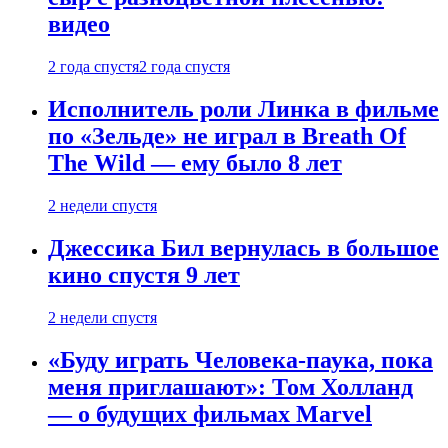
видео
2 года спустя
2 года спустя
Исполнитель роли Линка в фильме
по «Зельде» не играл в Breath Of
The Wild — ему было 8 лет
2 недели спустя
Джессика Бил вернулась в большое
кино спустя 9 лет
2 недели спустя
«Буду играть Человека-паука, пока
меня приглашают»: Том Холланд
— о будущих фильмах Marvel