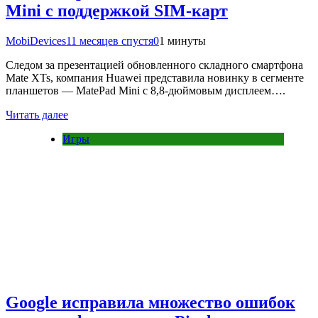
Mini с поддержкой SIM-карт
MobiDevices
11 месяцев спустя
0
1 минуты
Следом за презентацией обновленного складного смартфона
Mate XTs, компания Huawei представила новинку в сегменте
планшетов — MatePad Mini с 8,8-дюймовым дисплеем….
Читать далее
Игры
Google исправила множество ошибок