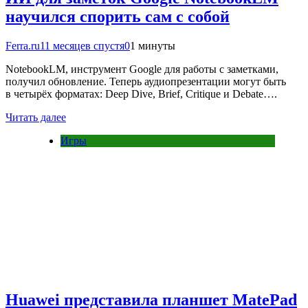
научился спорить сам с собой
Ferra.ru
11 месяцев спустя
0
1 минуты
NotebookLM, инструмент Google для работы с заметками,
получил обновление. Теперь аудиопрезентации могут быть
в четырёх форматах: Deep Dive, Brief, Critique и Debate….
Читать далее
Игры
Huawei представила планшет MatePad