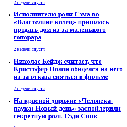
2 недели спустя
Исполнителю роли Сэма во
«Властелине колец» пришлось
продать дом из-за маленького
гонорара
2 недели спустя
Николас Кейдж считает, что
Кристофер Нолан обиделся на него
из-за отказа сняться в фильме
2 недели спустя
На красной дорожке «Человека-
паука: Новый день» заспойлерили
секретную роль Сэди Синк