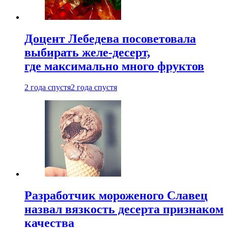
Доцент Лебедева посоветовала
выбирать желе-десерт,
где максимально много фруктов
2 года спустя
2 года спустя
Разработчик мороженого Славец
назвал вязкость десерта признаком
качества