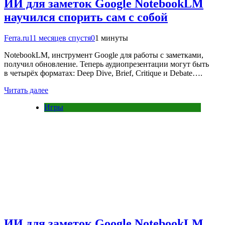
ИИ для заметок Google NotebookLM
научился спорить сам с собой
Ferra.ru
11 месяцев спустя
0
1 минуты
NotebookLM, инструмент Google для работы с заметками,
получил обновление. Теперь аудиопрезентации могут быть
в четырёх форматах: Deep Dive, Brief, Critique и Debate….
Читать далее
Игры
ИИ для заметок Google NotebookLM