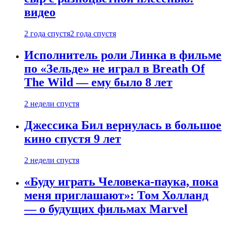
видео
2 года спустя
2 года спустя
Исполнитель роли Линка в фильме
по «Зельде» не играл в Breath Of
The Wild — ему было 8 лет
2 недели спустя
Джессика Бил вернулась в большое
кино спустя 9 лет
2 недели спустя
«Буду играть Человека-паука, пока
меня приглашают»: Том Холланд
— о будущих фильмах Marvel