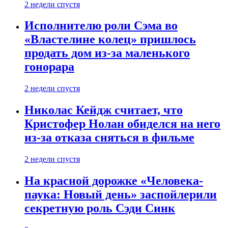
2 недели спустя
Исполнителю роли Сэма во
«Властелине колец» пришлось
продать дом из-за маленького
гонорара
2 недели спустя
Николас Кейдж считает, что
Кристофер Нолан обиделся на него
из-за отказа сняться в фильме
2 недели спустя
На красной дорожке «Человека-
паука: Новый день» заспойлерили
секретную роль Сэди Синк