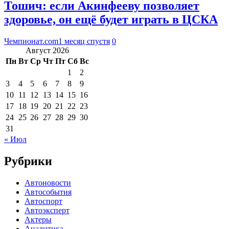
Тошич: если Акинфееву позволяет
здоровье, он ещё будет играть в ЦСКА
Чемпионат.com
1 месяц спустя
0
Август 2026
Пн
Вт
Ср
Чт
Пт
Сб
Вс
1
2
3
4
5
6
7
8
9
10
11
12
13
14
15
16
17
18
19
20
21
22
23
24
25
26
27
28
29
30
31
« Июл
Рубрики
Автоновости
Автособытия
Автоспорт
Автоэксперт
Актеры
Аналитика