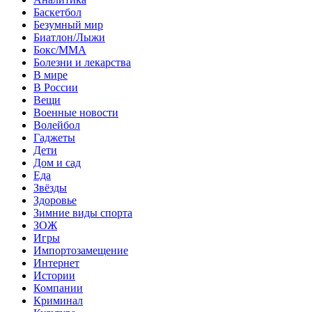
Баскетбол
Безумный мир
Биатлон/Лыжи
Бокс/MMA
Болезни и лекарства
В мире
В России
Вещи
Военные новости
Волейбол
Гаджеты
Дети
Дом и сад
Еда
Звёзды
Здоровье
Зимние виды спорта
ЗОЖ
Игры
Импортозамещение
Интернет
Истории
Компании
Криминал