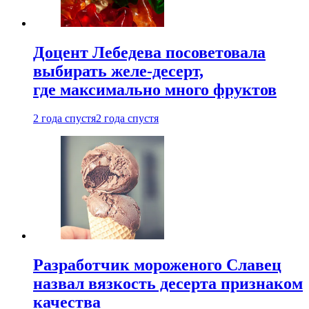
Доцент Лебедева посоветовала
выбирать желе-десерт,
где максимально много фруктов
2 года спустя
2 года спустя
Разработчик мороженого Славец
назвал вязкость десерта признаком
качества