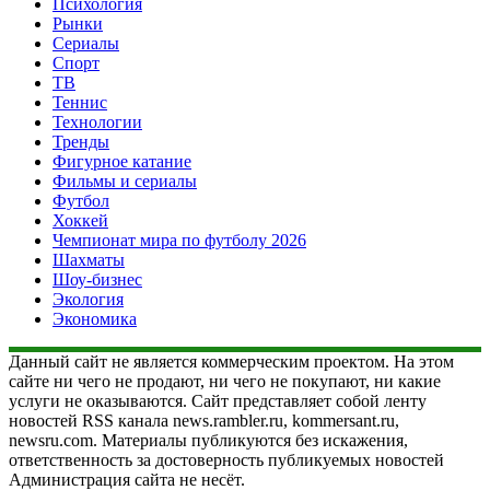
Психология
Рынки
Сериалы
Спорт
ТВ
Теннис
Технологии
Тренды
Фигурное катание
Фильмы и сериалы
Футбол
Хоккей
Чемпионат мира по футболу 2026
Шахматы
Шоу-бизнес
Экология
Экономика
Данный сайт не является коммерческим проектом. На этом
сайте ни чего не продают, ни чего не покупают, ни какие
услуги не оказываются. Сайт представляет собой ленту
новостей RSS канала news.rambler.ru, kommersant.ru,
newsru.com. Материалы публикуются без искажения,
ответственность за достоверность публикуемых новостей
Администрация сайта не несёт.