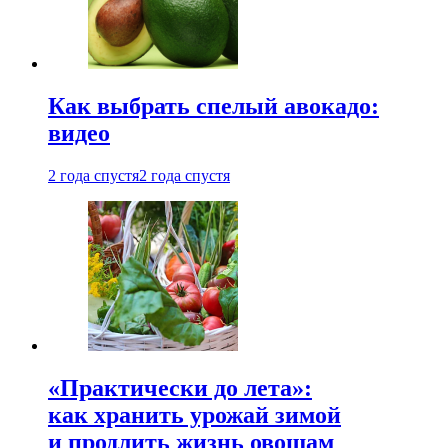
Как выбрать спелый авокадо:
видео
2 года спустя
2 года спустя
«Практически до лета»:
как хранить урожай зимой
и продлить жизнь овощам