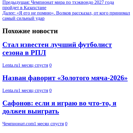
Предыдущая:
Чемпионат мира по тхэквондо 2027 года
пройдет в Казахстане
Далее:
«Я его не помню». Волков рассказал, от кого принимал
самый сильный удар
Похожие новости
Стал известен лучший футболист
сезона в РПЛ
Lenta.ru
1 месяц спустя
0
Назван фаворит «Золотого мяча-2026»
Lenta.ru
1 месяц спустя
0
Сафонов: если я играю во что-то, я
должен выиграть
Чемпионат.com
1 месяц спустя
0