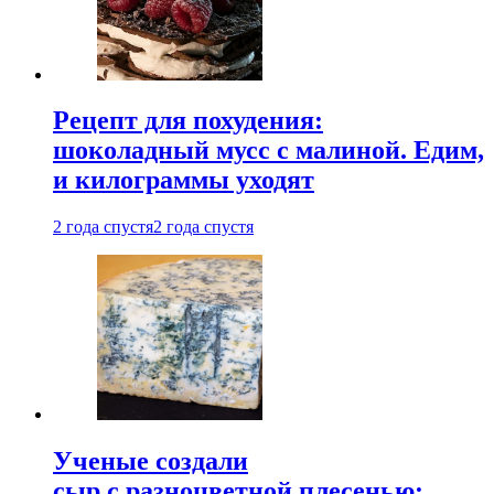
Рецепт для похудения:
шоколадный мусс с малиной. Едим,
и килограммы уходят
2 года спустя
2 года спустя
Ученые создали
сыр с разноцветной плесенью: