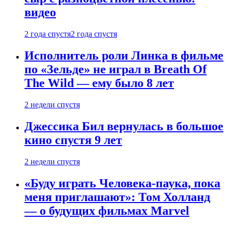
видео
2 года спустя
2 года спустя
Исполнитель роли Линка в фильме
по «Зельде» не играл в Breath Of
The Wild — ему было 8 лет
2 недели спустя
Джессика Бил вернулась в большое
кино спустя 9 лет
2 недели спустя
«Буду играть Человека-паука, пока
меня приглашают»: Том Холланд
— о будущих фильмах Marvel