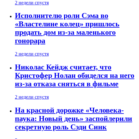
2 недели спустя
Исполнителю роли Сэма во
«Властелине колец» пришлось
продать дом из-за маленького
гонорара
2 недели спустя
Николас Кейдж считает, что
Кристофер Нолан обиделся на него
из-за отказа сняться в фильме
2 недели спустя
На красной дорожке «Человека-
паука: Новый день» заспойлерили
секретную роль Сэди Синк