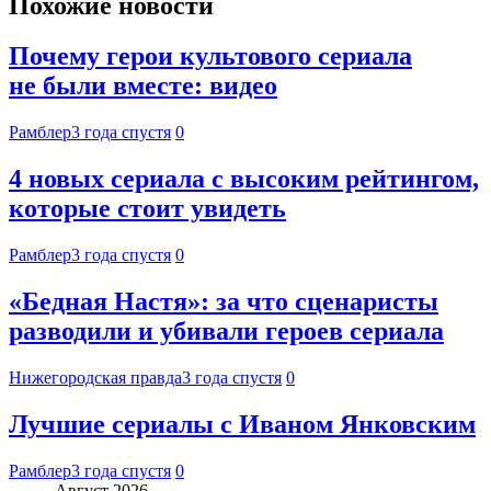
Похожие новости
Почему герои культового сериала
не были вместе: видео
Рамблер
3 года спустя
0
4 новых сериала с высоким рейтингом,
которые стоит увидеть
Рамблер
3 года спустя
0
«Бедная Настя»: за что сценаристы
разводили и убивали героев сериала
Нижегородская правда
3 года спустя
0
Лучшие сериалы с Иваном Янковским
Рамблер
3 года спустя
0
Август 2026