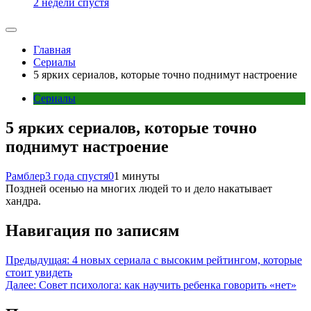
2 недели спустя
Главная
Сериалы
5 ярких сериалов, которые точно поднимут настроение
Сериалы
5 ярких сериалов, которые точно
поднимут настроение
Рамблер
3 года спустя
0
1 минуты
Поздней осенью на многих людей то и дело накатывает
хандра.
Навигация по записям
Предыдущая:
4 новых сериала с высоким рейтингом, которые
стоит увидеть
Далее:
Совет психолога: как научить ребенка говорить «нет»