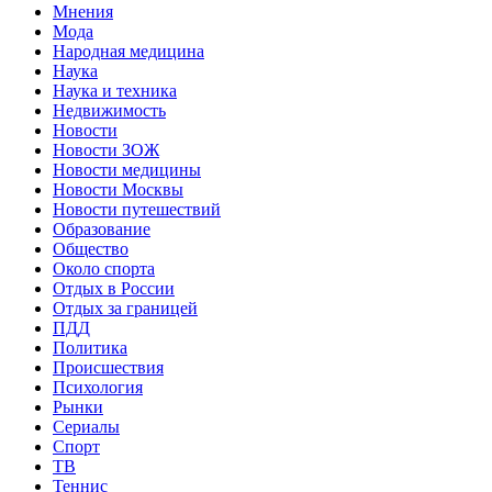
Мнения
Мода
Народная медицина
Наука
Наука и техника
Недвижимость
Новости
Новости ЗОЖ
Новости медицины
Новости Москвы
Новости путешествий
Образование
Общество
Около спорта
Отдых в России
Отдых за границей
ПДД
Политика
Происшествия
Психология
Рынки
Сериалы
Спорт
ТВ
Теннис