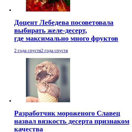
Доцент Лебедева посоветовала
выбирать желе-десерт,
где максимально много фруктов
2 года спустя
2 года спустя
Разработчик мороженого Славец
назвал вязкость десерта признаком
качества