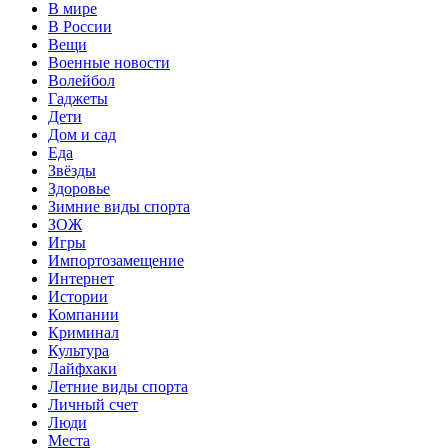
В мире
В России
Вещи
Военные новости
Волейбол
Гаджеты
Дети
Дом и сад
Еда
Звёзды
Здоровье
Зимние виды спорта
ЗОЖ
Игры
Импортозамещение
Интернет
Истории
Компании
Криминал
Культура
Лайфхаки
Летние виды спорта
Личный счет
Люди
Места