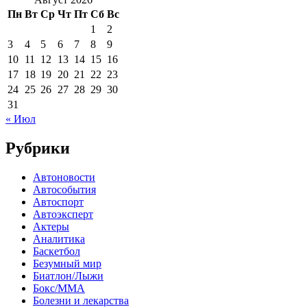
Пн
Вт
Ср
Чт
Пт
Сб
Вс
1
2
3
4
5
6
7
8
9
10
11
12
13
14
15
16
17
18
19
20
21
22
23
24
25
26
27
28
29
30
31
« Июл
Рубрики
Автоновости
Автособытия
Автоспорт
Автоэксперт
Актеры
Аналитика
Баскетбол
Безумный мир
Биатлон/Лыжи
Бокс/MMA
Болезни и лекарства