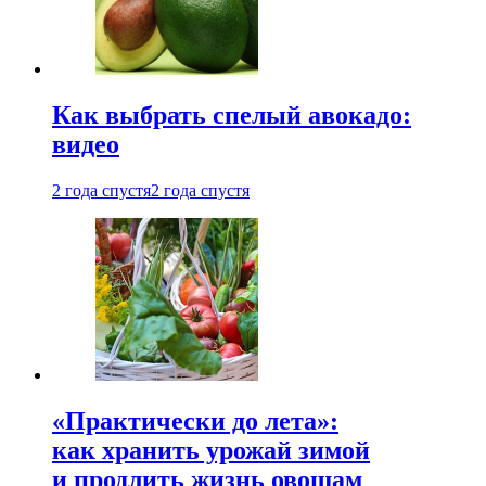
Как выбрать спелый авокадо:
видео
2 года спустя
2 года спустя
«Практически до лета»:
как хранить урожай зимой
и продлить жизнь овощам