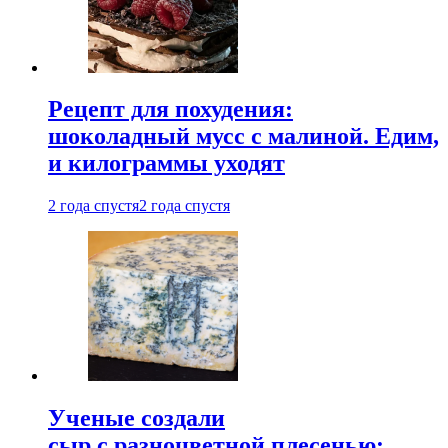
Рецепт для похудения:
шоколадный мусс с малиной. Едим,
и килограммы уходят
2 года спустя
2 года спустя
Ученые создали
сыр с разноцветной плесенью: