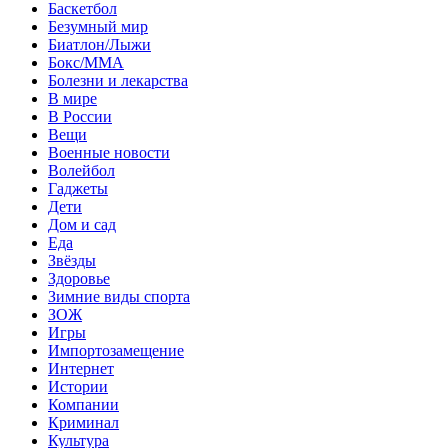
Баскетбол
Безумный мир
Биатлон/Лыжи
Бокс/MMA
Болезни и лекарства
В мире
В России
Вещи
Военные новости
Волейбол
Гаджеты
Дети
Дом и сад
Еда
Звёзды
Здоровье
Зимние виды спорта
ЗОЖ
Игры
Импортозамещение
Интернет
Истории
Компании
Криминал
Культура