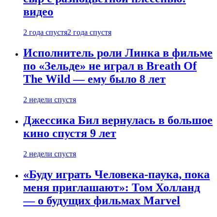
видео
2 года спустя
2 года спустя
Исполнитель роли Линка в фильме
по «Зельде» не играл в Breath Of
The Wild — ему было 8 лет
2 недели спустя
Джессика Бил вернулась в большое
кино спустя 9 лет
2 недели спустя
«Буду играть Человека-паука, пока
меня приглашают»: Том Холланд
— о будущих фильмах Marvel