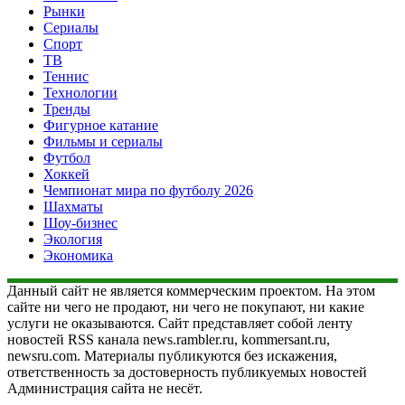
Рынки
Сериалы
Спорт
ТВ
Теннис
Технологии
Тренды
Фигурное катание
Фильмы и сериалы
Футбол
Хоккей
Чемпионат мира по футболу 2026
Шахматы
Шоу-бизнес
Экология
Экономика
Данный сайт не является коммерческим проектом. На этом
сайте ни чего не продают, ни чего не покупают, ни какие
услуги не оказываются. Сайт представляет собой ленту
новостей RSS канала news.rambler.ru, kommersant.ru,
newsru.com. Материалы публикуются без искажения,
ответственность за достоверность публикуемых новостей
Администрация сайта не несёт.