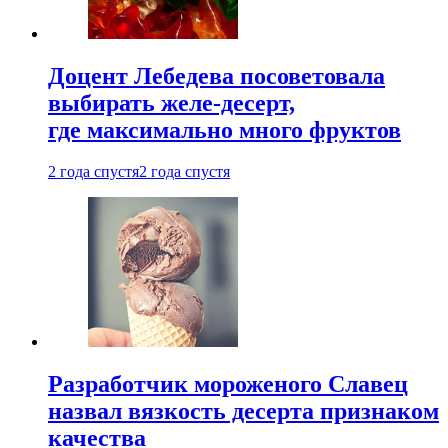
Доцент Лебедева посоветовала
выбирать желе-десерт,
где максимально много фруктов
2 года спустя
2 года спустя
Разработчик мороженого Славец
назвал вязкость десерта признаком
качества