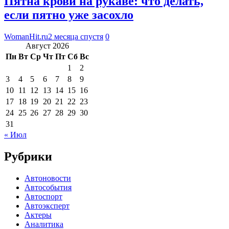
Пятна крови на рукаве: что делать,
если пятно уже засохло
WomanHit.ru
2 месяца спустя
0
Август 2026
Пн
Вт
Ср
Чт
Пт
Сб
Вс
1
2
3
4
5
6
7
8
9
10
11
12
13
14
15
16
17
18
19
20
21
22
23
24
25
26
27
28
29
30
31
« Июл
Рубрики
Автоновости
Автособытия
Автоспорт
Автоэксперт
Актеры
Аналитика