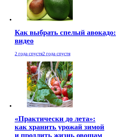
Как выбрать спелый авокадо:
видео
2 года спустя
2 года спустя
«Практически до лета»:
как хранить урожай зимой
и продлить жизнь овощам