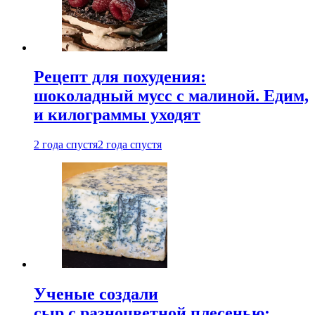
Рецепт для похудения:
шоколадный мусс с малиной. Едим,
и килограммы уходят
2 года спустя
2 года спустя
Ученые создали
сыр с разноцветной плесенью: