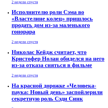
2 недели спустя
Исполнителю роли Сэма во
«Властелине колец» пришлось
продать дом из-за маленького
гонорара
2 недели спустя
Николас Кейдж считает, что
Кристофер Нолан обиделся на него
из-за отказа сняться в фильме
2 недели спустя
На красной дорожке «Человека-
паука: Новый день» заспойлерили
секретную роль Сэди Синк