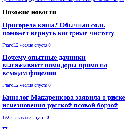
Похожие новости
Пригорела каша? Обычная соль
поможет вернуть кастрюле чистоту
ГлагоL
2 месяца спустя
0
Почему опытные дачники
высаживают помидоры прямо по
всходам фацелии
ГлагоL
2 месяца спустя
0
Кинолог Макаренкова заявила о риске
исчезновения русской псовой борзой
ТАСС
2 месяца спустя
0