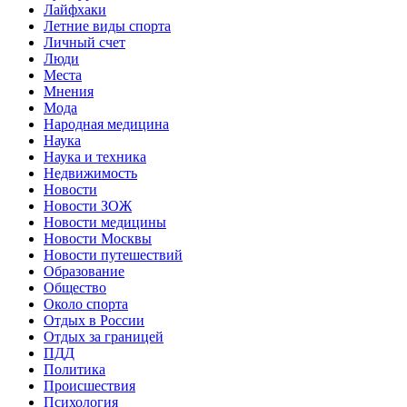
Лайфхаки
Летние виды спорта
Личный счет
Люди
Места
Мнения
Мода
Народная медицина
Наука
Наука и техника
Недвижимость
Новости
Новости ЗОЖ
Новости медицины
Новости Москвы
Новости путешествий
Образование
Общество
Около спорта
Отдых в России
Отдых за границей
ПДД
Политика
Происшествия
Психология