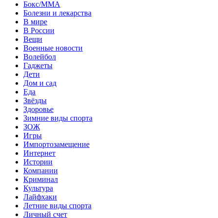
Бокс/MMA
Болезни и лекарства
В мире
В России
Вещи
Военные новости
Волейбол
Гаджеты
Дети
Дом и сад
Еда
Звёзды
Здоровье
Зимние виды спорта
ЗОЖ
Игры
Импортозамещение
Интернет
Истории
Компании
Криминал
Культура
Лайфхаки
Летние виды спорта
Личный счет