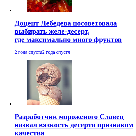
Доцент Лебедева посоветовала
выбирать желе-десерт,
где максимально много фруктов
2 года спустя
2 года спустя
Разработчик мороженого Славец
назвал вязкость десерта признаком
качества