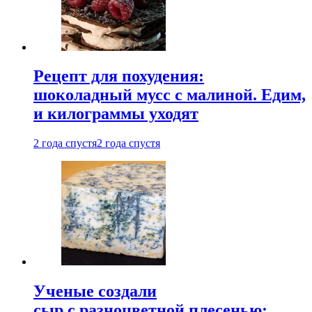
Рецепт для похудения:
шоколадный мусс с малиной. Едим,
и килограммы уходят
2 года спустя
2 года спустя
Ученые создали
сыр с разноцветной плесенью: