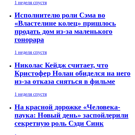
1 неделя спустя
Исполнителю роли Сэма во
«Властелине колец» пришлось
продать дом из-за маленького
гонорара
1 неделя спустя
Николас Кейдж считает, что
Кристофер Нолан обиделся на него
из-за отказа сняться в фильме
1 неделя спустя
На красной дорожке «Человека-
паука: Новый день» заспойлерили
секретную роль Сэди Синк