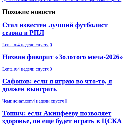
Похожие новости
Стал известен лучший футболист
сезона в РПЛ
Lenta.ru
4 недели спустя
0
Назван фаворит «Золотого мяча-2026»
Lenta.ru
4 недели спустя
0
Сафонов: если я играю во что-то, я
должен выиграть
Чемпионат.com
4 недели спустя
0
Тошич: если Акинфееву позволяет
здоровье, он ещё будет играть в ЦСКА