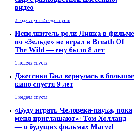
видео
2 года спустя
2 года спустя
Исполнитель роли Линка в фильме
по «Зельде» не играл в Breath Of
The Wild — ему было 8 лет
1 неделя спустя
Джессика Бил вернулась в большое
кино спустя 9 лет
1 неделя спустя
«Буду играть Человека-паука, пока
меня приглашают»: Том Холланд
— о будущих фильмах Marvel