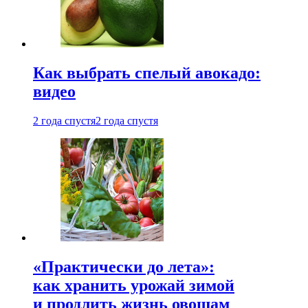
Как выбрать спелый авокадо:
видео
2 года спустя
2 года спустя
«Практически до лета»:
как хранить урожай зимой
и продлить жизнь овощам