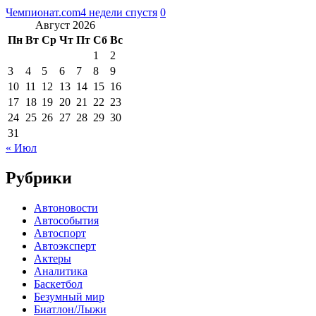
Чемпионат.com
4 недели спустя
0
Август 2026
Пн
Вт
Ср
Чт
Пт
Сб
Вс
1
2
3
4
5
6
7
8
9
10
11
12
13
14
15
16
17
18
19
20
21
22
23
24
25
26
27
28
29
30
31
« Июл
Рубрики
Автоновости
Автособытия
Автоспорт
Автоэксперт
Актеры
Аналитика
Баскетбол
Безумный мир
Биатлон/Лыжи