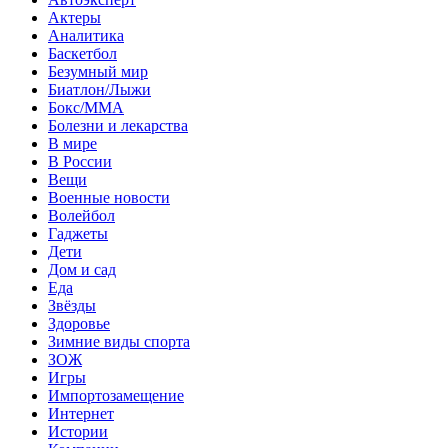
Актеры
Аналитика
Баскетбол
Безумный мир
Биатлон/Лыжи
Бокс/MMA
Болезни и лекарства
В мире
В России
Вещи
Военные новости
Волейбол
Гаджеты
Дети
Дом и сад
Еда
Звёзды
Здоровье
Зимние виды спорта
ЗОЖ
Игры
Импортозамещение
Интернет
Истории