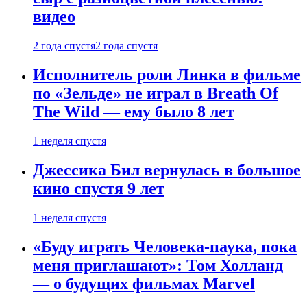
видео
2 года спустя
2 года спустя
Исполнитель роли Линка в фильме
по «Зельде» не играл в Breath Of
The Wild — ему было 8 лет
1 неделя спустя
Джессика Бил вернулась в большое
кино спустя 9 лет
1 неделя спустя
«Буду играть Человека-паука, пока
меня приглашают»: Том Холланд
— о будущих фильмах Marvel