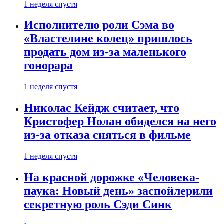
1 неделя спустя
Исполнителю роли Сэма во
«Властелине колец» пришлось
продать дом из-за маленького
гонорара
1 неделя спустя
Николас Кейдж считает, что
Кристофер Нолан обиделся на него
из-за отказа сняться в фильме
1 неделя спустя
На красной дорожке «Человека-
паука: Новый день» заспойлерили
секретную роль Сэди Синк