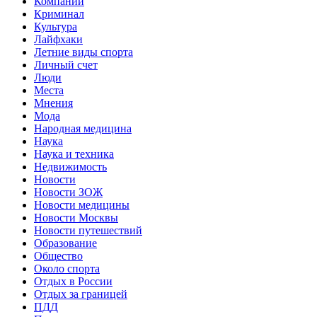
Компании
Криминал
Культура
Лайфхаки
Летние виды спорта
Личный счет
Люди
Места
Мнения
Мода
Народная медицина
Наука
Наука и техника
Недвижимость
Новости
Новости ЗОЖ
Новости медицины
Новости Москвы
Новости путешествий
Образование
Общество
Около спорта
Отдых в России
Отдых за границей
ПДД