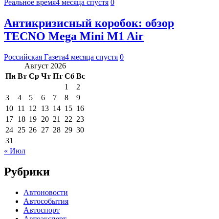
Реальное время
4 месяца спустя
0
Антикризисный коробок: обзор
TECNO Mega Mini M1 Air
Российская Газета
4 месяца спустя
0
Август 2026
Пн
Вт
Ср
Чт
Пт
Сб
Вс
1
2
3
4
5
6
7
8
9
10
11
12
13
14
15
16
17
18
19
20
21
22
23
24
25
26
27
28
29
30
31
« Июл
Рубрики
Автоновости
Автособытия
Автоспорт
Автоэксперт