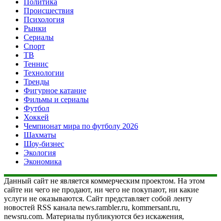
Политика
Происшествия
Психология
Рынки
Сериалы
Спорт
ТВ
Теннис
Технологии
Тренды
Фигурное катание
Фильмы и сериалы
Футбол
Хоккей
Чемпионат мира по футболу 2026
Шахматы
Шоу-бизнес
Экология
Экономика
Данный сайт не является коммерческим проектом. На этом
сайте ни чего не продают, ни чего не покупают, ни какие
услуги не оказываются. Сайт представляет собой ленту
новостей RSS канала news.rambler.ru, kommersant.ru,
newsru.com. Материалы публикуются без искажения,