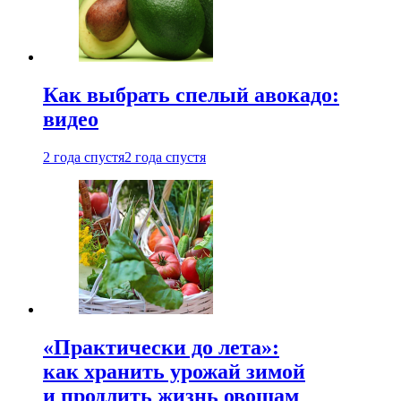
Как выбрать спелый авокадо:
видео
2 года спустя
2 года спустя
«Практически до лета»:
как хранить урожай зимой
и продлить жизнь овощам