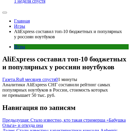
1 неделя спустя
Главная
Игры
AliExpress составил топ-10 бюджетных и популярных
у россиян ноутбуков
Игры
AliExpress составил топ-10 бюджетных
и популярных у россиян ноутбуков
Газета.Ru
8 месяцев спустя
0
1 минуты
Аналитики AliExpress СНГ составили рейтинг самых
популярных ноутбуков в России, стоимость которых
не превышает 50 тыс. руб.
Навигация по записям
Предыдущая:
Стало известно, кто такая стримерша «Бабушка
Ольга» и откуда она
Далее:
Стали известны характеристики консоли Anbernic