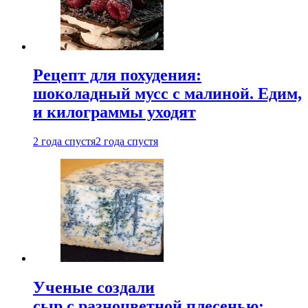
Рецепт для похудения:
шоколадный мусс с малиной. Едим,
и килограммы уходят
2 года спустя
2 года спустя
Ученые создали
сыр с разноцветной плесенью: