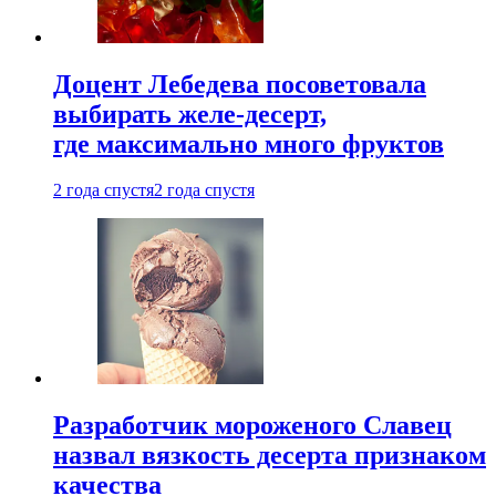
Доцент Лебедева посоветовала
выбирать желе-десерт,
где максимально много фруктов
2 года спустя
2 года спустя
Разработчик мороженого Славец
назвал вязкость десерта признаком
качества