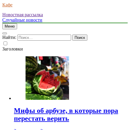
Кафе
Новостная рассылка
Случайные новости
Меню
Найти:
Заголовки
Мифы об арбузе, в которые пора
перестать верить