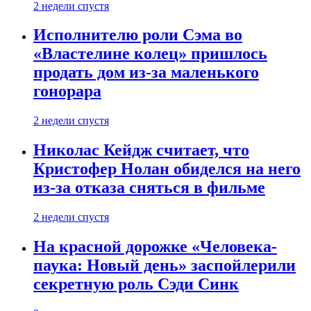
2 недели спустя
Исполнителю роли Сэма во
«Властелине колец» пришлось
продать дом из-за маленького
гонорара
2 недели спустя
Николас Кейдж считает, что
Кристофер Нолан обиделся на него
из-за отказа сняться в фильме
2 недели спустя
На красной дорожке «Человека-
паука: Новый день» заспойлерили
секретную роль Сэди Синк