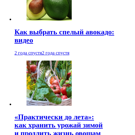
Как выбрать спелый авокадо:
видео
2 года спустя
2 года спустя
«Практически до лета»:
как хранить урожай зимой
и продлить жизнь овощам