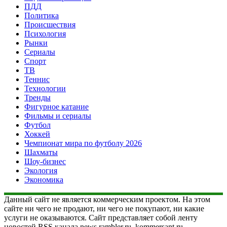
ПДД
Политика
Происшествия
Психология
Рынки
Сериалы
Спорт
ТВ
Теннис
Технологии
Тренды
Фигурное катание
Фильмы и сериалы
Футбол
Хоккей
Чемпионат мира по футболу 2026
Шахматы
Шоу-бизнес
Экология
Экономика
Данный сайт не является коммерческим проектом. На этом
сайте ни чего не продают, ни чего не покупают, ни какие
услуги не оказываются. Сайт представляет собой ленту
новостей RSS канала news.rambler.ru, kommersant.ru,