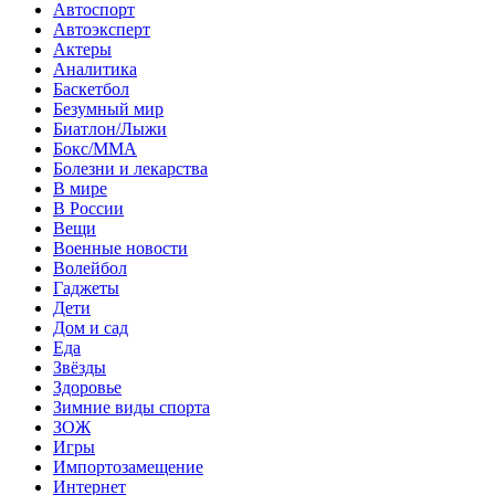
Автоспорт
Автоэксперт
Актеры
Аналитика
Баскетбол
Безумный мир
Биатлон/Лыжи
Бокс/MMA
Болезни и лекарства
В мире
В России
Вещи
Военные новости
Волейбол
Гаджеты
Дети
Дом и сад
Еда
Звёзды
Здоровье
Зимние виды спорта
ЗОЖ
Игры
Импортозамещение
Интернет