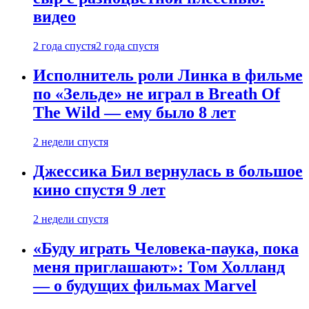
видео
2 года спустя
2 года спустя
Исполнитель роли Линка в фильме
по «Зельде» не играл в Breath Of
The Wild — ему было 8 лет
2 недели спустя
Джессика Бил вернулась в большое
кино спустя 9 лет
2 недели спустя
«Буду играть Человека-паука, пока
меня приглашают»: Том Холланд
— о будущих фильмах Marvel