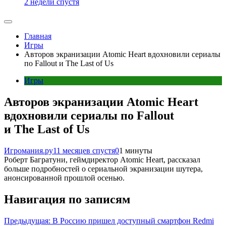
2 недели спустя
Главная
Игры
Авторов экранизации Atomic Heart вдохновили сериалы
по Fallout и The Last of Us
Игры
Авторов экранизации Atomic Heart
вдохновили сериалы по Fallout
и The Last of Us
Игромания.ру
11 месяцев спустя
0
1 минуты
Роберт Багратуни, геймдиректор Atomic Heart, рассказал
больше подробностей о сериальной экранизации шутера,
анонсированной прошлой осенью.
Навигация по записям
Предыдущая:
В Россию пришел доступный смартфон Redmi