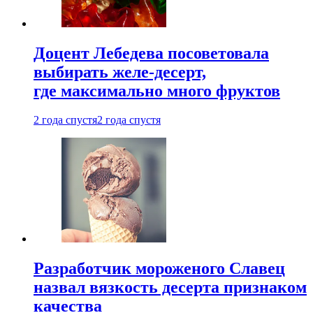
Доцент Лебедева посоветовала
выбирать желе-десерт,
где максимально много фруктов
2 года спустя
2 года спустя
Разработчик мороженого Славец
назвал вязкость десерта признаком
качества