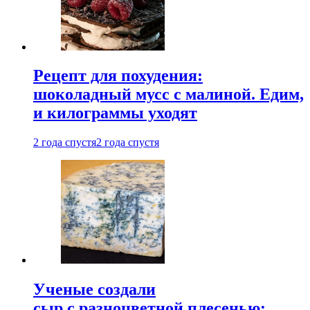
Рецепт для похудения:
шоколадный мусс с малиной. Едим,
и килограммы уходят
2 года спустя
2 года спустя
Ученые создали
сыр с разноцветной плесенью: