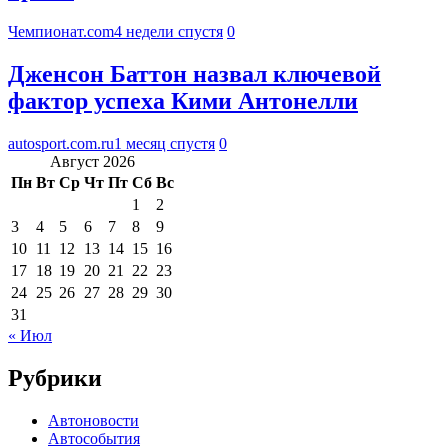
Чемпионат.com
4 недели спустя
0
Дженсон Баттон назвал ключевой
фактор успеха Кими Антонелли
autosport.com.ru
1 месяц спустя
0
Август 2026
Пн
Вт
Ср
Чт
Пт
Сб
Вс
1
2
3
4
5
6
7
8
9
10
11
12
13
14
15
16
17
18
19
20
21
22
23
24
25
26
27
28
29
30
31
« Июл
Рубрики
Автоновости
Автособытия