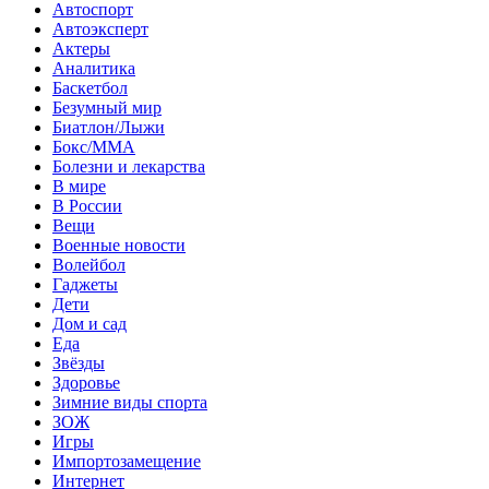
Автоспорт
Автоэксперт
Актеры
Аналитика
Баскетбол
Безумный мир
Биатлон/Лыжи
Бокс/MMA
Болезни и лекарства
В мире
В России
Вещи
Военные новости
Волейбол
Гаджеты
Дети
Дом и сад
Еда
Звёзды
Здоровье
Зимние виды спорта
ЗОЖ
Игры
Импортозамещение
Интернет