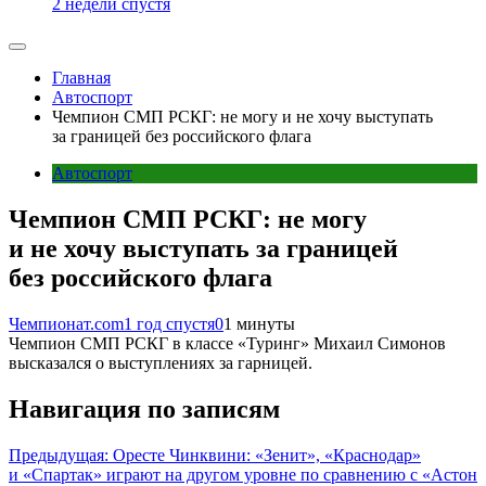
2 недели спустя
Главная
Автоспорт
Чемпион СМП РСКГ: не могу и не хочу выступать
за границей без российского флага
Автоспорт
Чемпион СМП РСКГ: не могу
и не хочу выступать за границей
без российского флага
Чемпионат.com
1 год спустя
0
1 минуты
Чемпион СМП РСКГ в классе «Туринг» Михаил Симонов
высказался о выступлениях за гарницей.
Навигация по записям
Предыдущая:
Оресте Чинквини: «Зенит», «Краснодар»
и «Спартак» играют на другом уровне по сравнению с «Астон