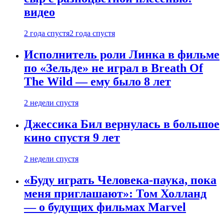
видео
2 года спустя
2 года спустя
Исполнитель роли Линка в фильме
по «Зельде» не играл в Breath Of
The Wild — ему было 8 лет
2 недели спустя
Джессика Бил вернулась в большое
кино спустя 9 лет
2 недели спустя
«Буду играть Человека-паука, пока
меня приглашают»: Том Холланд
— о будущих фильмах Marvel