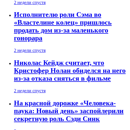
2 недели спустя
Исполнителю роли Сэма во
«Властелине колец» пришлось
продать дом из-за маленького
гонорара
2 недели спустя
Николас Кейдж считает, что
Кристофер Нолан обиделся на него
из-за отказа сняться в фильме
2 недели спустя
На красной дорожке «Человека-
паука: Новый день» заспойлерили
секретную роль Сэди Синк