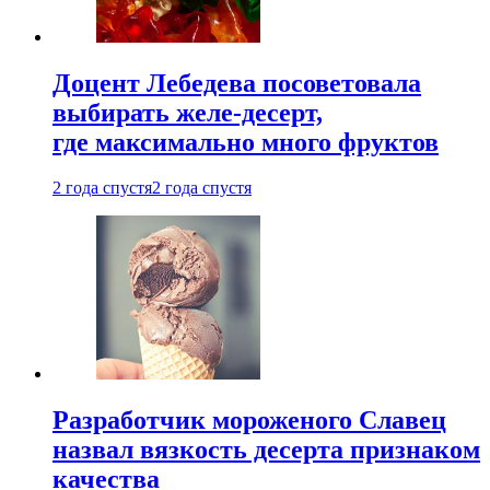
Доцент Лебедева посоветовала
выбирать желе-десерт,
где максимально много фруктов
2 года спустя
2 года спустя
Разработчик мороженого Славец
назвал вязкость десерта признаком
качества