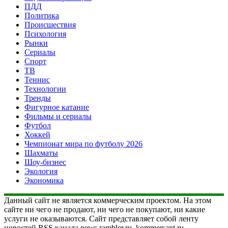
ПДД
Политика
Происшествия
Психология
Рынки
Сериалы
Спорт
ТВ
Теннис
Технологии
Тренды
Фигурное катание
Фильмы и сериалы
Футбол
Хоккей
Чемпионат мира по футболу 2026
Шахматы
Шоу-бизнес
Экология
Экономика
Данный сайт не является коммерческим проектом. На этом
сайте ни чего не продают, ни чего не покупают, ни какие
услуги не оказываются. Сайт представляет собой ленту
новостей RSS канала news.rambler.ru, kommersant.ru,