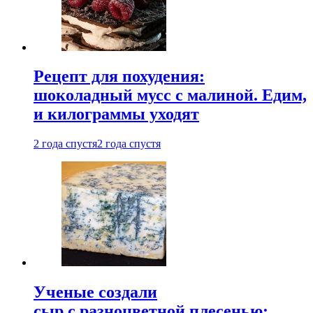
Рецепт для похудения:
шоколадный мусс с малиной. Едим,
и килограммы уходят
2 года спустя
2 года спустя
Ученые создали
сыр с разноцветной плесенью: