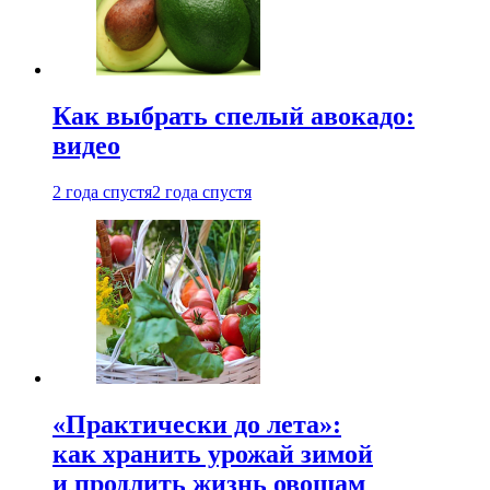
Как выбрать спелый авокадо:
видео
2 года спустя
2 года спустя
«Практически до лета»:
как хранить урожай зимой
и продлить жизнь овощам