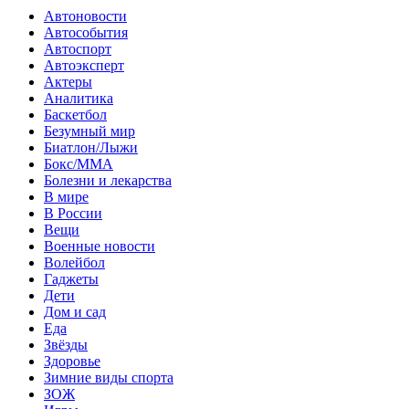
Автоновости
Автособытия
Автоспорт
Автоэксперт
Актеры
Аналитика
Баскетбол
Безумный мир
Биатлон/Лыжи
Бокс/MMA
Болезни и лекарства
В мире
В России
Вещи
Военные новости
Волейбол
Гаджеты
Дети
Дом и сад
Еда
Звёзды
Здоровье
Зимние виды спорта
ЗОЖ