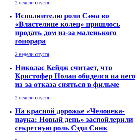
2 недели спустя
Исполнителю роли Сэма во
«Властелине колец» пришлось
продать дом из-за маленького
гонорара
2 недели спустя
Николас Кейдж считает, что
Кристофер Нолан обиделся на него
из-за отказа сняться в фильме
2 недели спустя
На красной дорожке «Человека-
паука: Новый день» заспойлерили
секретную роль Сэди Синк