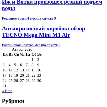
Иж и Вятка произошел резкий подъем
воды
Реальное время
4 месяца спустя
0
Антикризисный коробок: обзор
TECNO Mega Mini M1 Air
Российская Газета
4 месяца спустя
0
Август 2026
Пн
Вт
Ср
Чт
Пт
Сб
Вс
1
2
3
4
5
6
7
8
9
10
11
12
13
14
15
16
17
18
19
20
21
22
23
24
25
26
27
28
29
30
31
« Июл
Рубрики