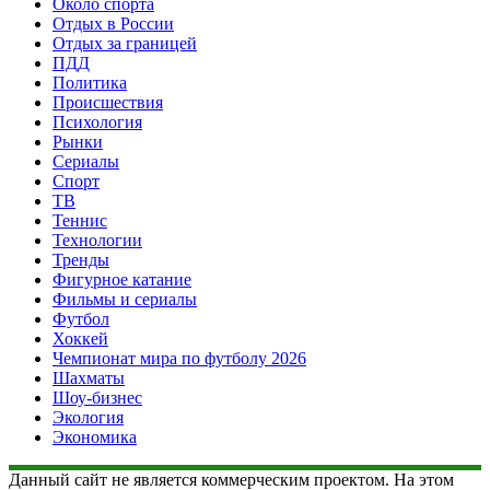
Около спорта
Отдых в России
Отдых за границей
ПДД
Политика
Происшествия
Психология
Рынки
Сериалы
Спорт
ТВ
Теннис
Технологии
Тренды
Фигурное катание
Фильмы и сериалы
Футбол
Хоккей
Чемпионат мира по футболу 2026
Шахматы
Шоу-бизнес
Экология
Экономика
Данный сайт не является коммерческим проектом. На этом