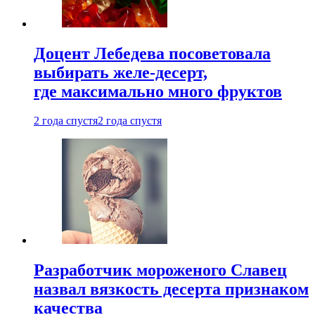
Доцент Лебедева посоветовала
выбирать желе-десерт,
где максимально много фруктов
2 года спустя
2 года спустя
Разработчик мороженого Славец
назвал вязкость десерта признаком
качества