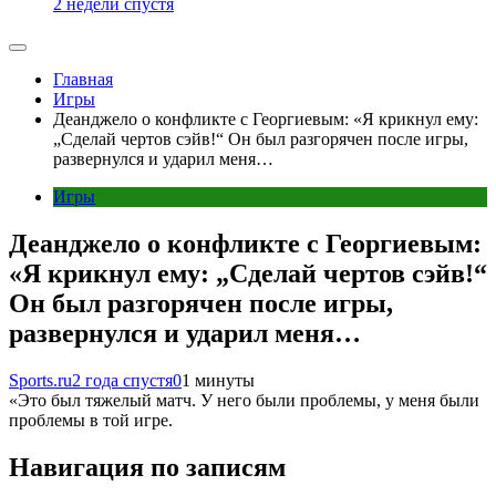
2 недели спустя
Главная
Игры
Деанджело о конфликте с Георгиевым: «Я крикнул ему:
„Сделай чертов сэйв!“ Он был разгорячен после игры,
развернулся и ударил меня…
Игры
Деанджело о конфликте с Георгиевым:
«Я крикнул ему: „Сделай чертов сэйв!“
Он был разгорячен после игры,
развернулся и ударил меня…
Sports.ru
2 года спустя
0
1 минуты
«Это был тяжелый матч. У него были проблемы, у меня были
проблемы в той игре.
Навигация по записям