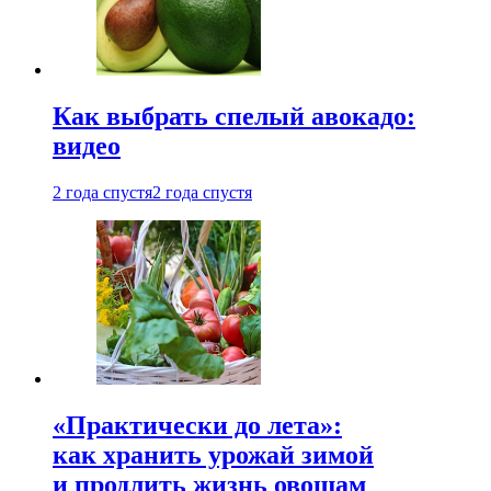
Как выбрать спелый авокадо:
видео
2 года спустя
2 года спустя
«Практически до лета»:
как хранить урожай зимой
и продлить жизнь овощам