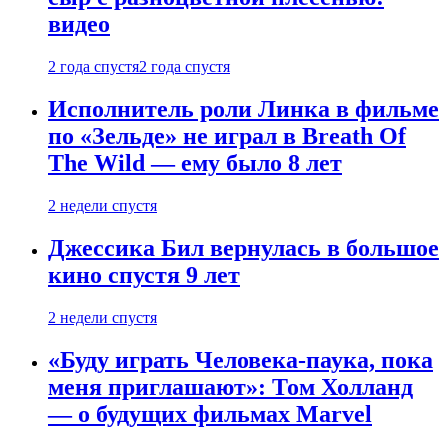
видео
2 года спустя
2 года спустя
Исполнитель роли Линка в фильме
по «Зельде» не играл в Breath Of
The Wild — ему было 8 лет
2 недели спустя
Джессика Бил вернулась в большое
кино спустя 9 лет
2 недели спустя
«Буду играть Человека-паука, пока
меня приглашают»: Том Холланд
— о будущих фильмах Marvel