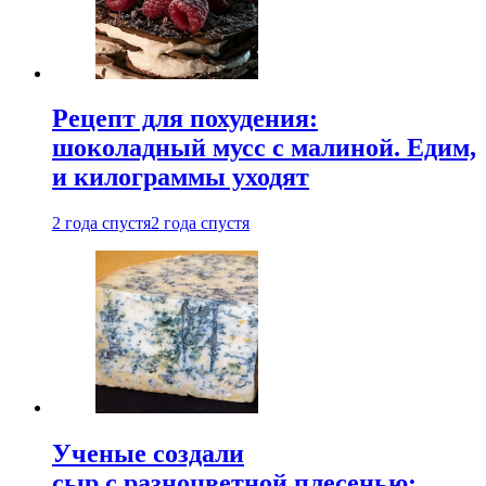
Рецепт для похудения:
шоколадный мусс с малиной. Едим,
и килограммы уходят
2 года спустя
2 года спустя
Ученые создали
сыр с разноцветной плесенью: