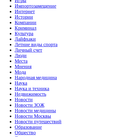
Игры
Импортозамещение
Интернет
Истории
Компании
Криминал
Культура
Лайфхаки
Летние виды спорта
Личный счет
Люди
Места
Мнения
Мода
Народная медицина
Наука
Наука и техника
Недвижимость
Новости
Новости ЗОЖ
Новости медицины
Новости Москвы
Новости путешествий
Образование
Общество