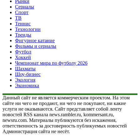
Рынки
Сериалы
Спорт
ТВ
Теннис
Технологии
Тренды
Фигурное катание
Фильмы и сериалы
Футбол
Хоккей
Чемпионат мира по футболу 2026
Шахматы
Шоу-бизнес
Экология
Экономика
Данный сайт не является коммерческим проектом. На этом
сайте ни чего не продают, ни чего не покупают, ни какие
услуги не оказываются. Сайт представляет собой ленту
новостей RSS канала news.rambler.ru, kommersant.ru,
newsru.com. Материалы публикуются без искажения,
ответственность за достоверность публикуемых новостей
Администрация сайта не несёт.