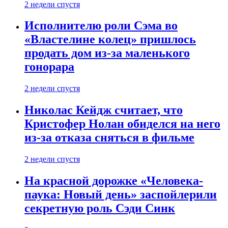
2 недели спустя
Исполнителю роли Сэма во
«Властелине колец» пришлось
продать дом из-за маленького
гонорара
2 недели спустя
Николас Кейдж считает, что
Кристофер Нолан обиделся на него
из-за отказа сняться в фильме
2 недели спустя
На красной дорожке «Человека-
паука: Новый день» заспойлерили
секретную роль Сэди Синк