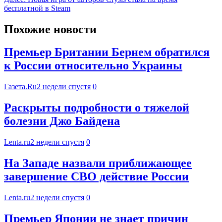
бесплатной в Steam
Похожие новости
Премьер Британии Бернем обратился
к России относительно Украины
Газета.Ru
2 недели спустя
0
Раскрыты подробности о тяжелой
болезни Джо Байдена
Lenta.ru
2 недели спустя
0
На Западе назвали приближающее
завершение СВО действие России
Lenta.ru
2 недели спустя
0
Премьер Японии не знает причин