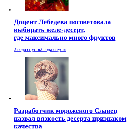
Доцент Лебедева посоветовала
выбирать желе-десерт,
где максимально много фруктов
2 года спустя
2 года спустя
Разработчик мороженого Славец
назвал вязкость десерта признаком
качества