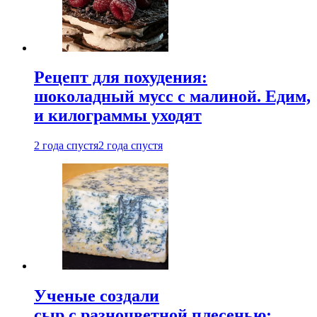
Рецепт для похудения:
шоколадный мусс с малиной. Едим,
и килограммы уходят
2 года спустя
2 года спустя
Ученые создали
сыр с разноцветной плесенью: