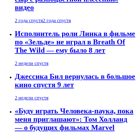
видео
2 года спустя
2 года спустя
Исполнитель роли Линка в фильме
по «Зельде» не играл в Breath Of
The Wild — ему было 8 лет
2 недели спустя
Джессика Бил вернулась в большое
кино спустя 9 лет
2 недели спустя
«Буду играть Человека-паука, пока
меня приглашают»: Том Холланд
— о будущих фильмах Marvel