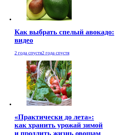
Как выбрать спелый авокадо:
видео
2 года спустя
2 года спустя
«Практически до лета»:
как хранить урожай зимой
и продлить жизнь овощам