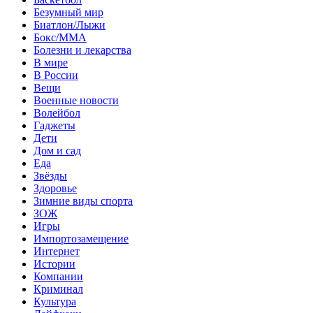
Безумный мир
Биатлон/Лыжи
Бокс/MMA
Болезни и лекарства
В мире
В России
Вещи
Военные новости
Волейбол
Гаджеты
Дети
Дом и сад
Еда
Звёзды
Здоровье
Зимние виды спорта
ЗОЖ
Игры
Импортозамещение
Интернет
Истории
Компании
Криминал
Культура