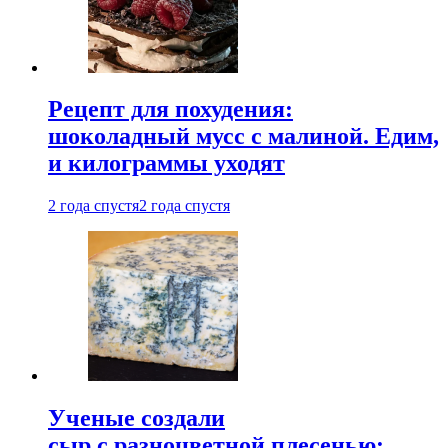
Рецепт для похудения:
шоколадный мусс с малиной. Едим,
и килограммы уходят
2 года спустя
2 года спустя
Ученые создали
сыр с разноцветной плесенью: