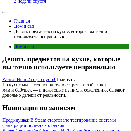
2 недели спустя
Главная
Дом и сад
Девять предметов на кухне, которые вы точно
используете неправильно
Дом и сад
Девять предметов на кухне, которые
вы точно используете неправильно
WomanHit.ru
2 года спустя
0
1 минуты
На кухне мы часто используем секреты и лайфхаки
мам и бабушек — и некоторые из них, к сожалению, бывают
довольно далеки от реальности.
Навигация по записям
Предыдущая:
В Steam стартовало тестирование системы
фильтрации полезных отзывов
Далее:
Тест-драйв Changan UNI-T. Едем быстро и красиво