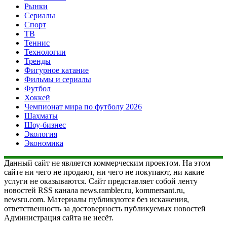
Рынки
Сериалы
Спорт
ТВ
Теннис
Технологии
Тренды
Фигурное катание
Фильмы и сериалы
Футбол
Хоккей
Чемпионат мира по футболу 2026
Шахматы
Шоу-бизнес
Экология
Экономика
Данный сайт не является коммерческим проектом. На этом
сайте ни чего не продают, ни чего не покупают, ни какие
услуги не оказываются. Сайт представляет собой ленту
новостей RSS канала news.rambler.ru, kommersant.ru,
newsru.com. Материалы публикуются без искажения,
ответственность за достоверность публикуемых новостей
Администрация сайта не несёт.