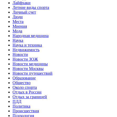
Лайфхаки
Летние виды спорта
Личный счет
Люди
Места
Мнения
Мода
Народная медицина
Наука
Наука и техника
Недвижимость
Новости
Новости ЗОЖ
Новости медицины
Новости Москвы
Новости путешествий
Образование
Общество
Около спорта
Отдых в России
Отдых за границей
ПДД
Политика
Происшествия
Психология