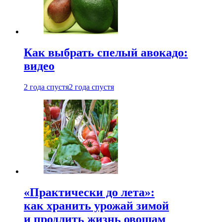
Как выбрать спелый авокадо:
видео
2 года спустя
2 года спустя
«Практически до лета»:
как хранить урожай зимой
и продлить жизнь овощам