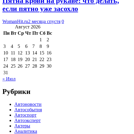
Пятна крови на рукаве: что делать,
если пятно уже засохло
WomanHit.ru
2 месяца спустя
0
Август 2026
Пн
Вт
Ср
Чт
Пт
Сб
Вс
1
2
3
4
5
6
7
8
9
10
11
12
13
14
15
16
17
18
19
20
21
22
23
24
25
26
27
28
29
30
31
« Июл
Рубрики
Автоновости
Автособытия
Автоспорт
Автоэксперт
Актеры
Аналитика