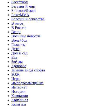
Баскетбол
Безумный мир
Биатлон/Лыжи
Бокс/MMA
Болезни и лекарства
В мире
В России
Вещи
Военные новости
Волейбол
Гаджеты
Дети
Дом и сад
Еда
Звёзды
Здоровье
Зимние виды спорта
ЗОЖ
Игры
Импортозамещение
Интернет
Истории
Компании
Криминал
Культура