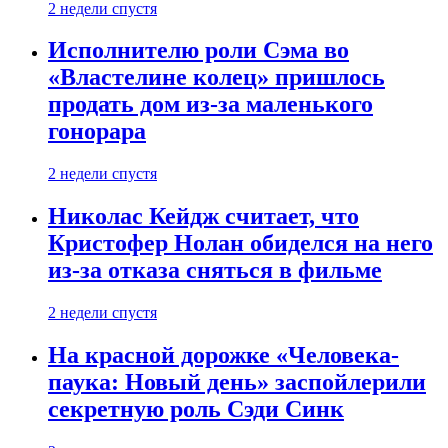
2 недели спустя
Исполнителю роли Сэма во
«Властелине колец» пришлось
продать дом из-за маленького
гонорара
2 недели спустя
Николас Кейдж считает, что
Кристофер Нолан обиделся на него
из-за отказа сняться в фильме
2 недели спустя
На красной дорожке «Человека-
паука: Новый день» заспойлерили
секретную роль Сэди Синк