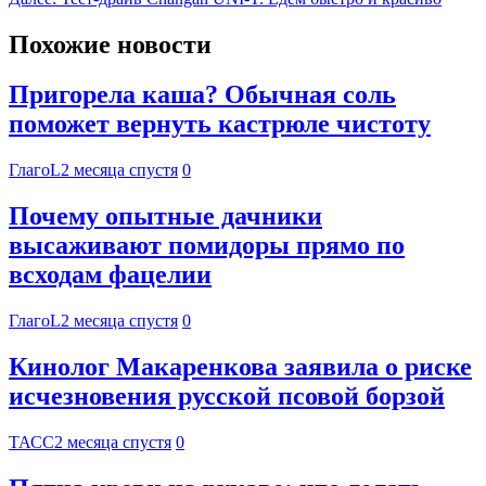
Похожие новости
Пригорела каша? Обычная соль
поможет вернуть кастрюле чистоту
ГлагоL
2 месяца спустя
0
Почему опытные дачники
высаживают помидоры прямо по
всходам фацелии
ГлагоL
2 месяца спустя
0
Кинолог Макаренкова заявила о риске
исчезновения русской псовой борзой
ТАСС
2 месяца спустя
0