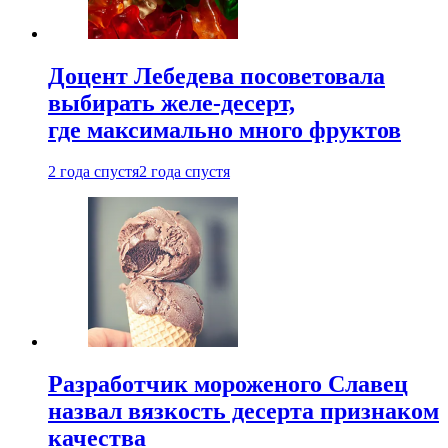
Доцент Лебедева посоветовала
выбирать желе-десерт,
где максимально много фруктов
2 года спустя
2 года спустя
Разработчик мороженого Славец
назвал вязкость десерта признаком
качества