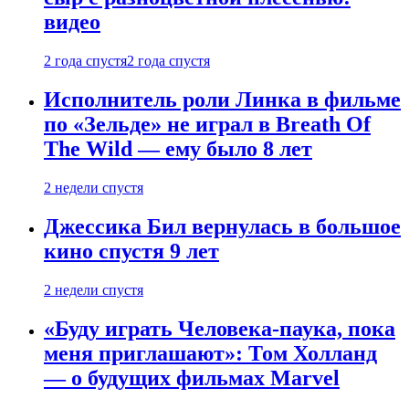
видео
2 года спустя
2 года спустя
Исполнитель роли Линка в фильме
по «Зельде» не играл в Breath Of
The Wild — ему было 8 лет
2 недели спустя
Джессика Бил вернулась в большое
кино спустя 9 лет
2 недели спустя
«Буду играть Человека-паука, пока
меня приглашают»: Том Холланд
— о будущих фильмах Marvel