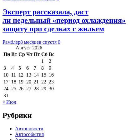
Эксперт рассказала, даст
ли недельный «период охлаждения»
защиту при сделках с жильем
Рамблер
8 месяцев спустя
0
Август 2026
Пн
Вт
Ср
Чт
Пт
Сб
Вс
1
2
3
4
5
6
7
8
9
10
11
12
13
14
15
16
17
18
19
20
21
22
23
24
25
26
27
28
29
30
31
« Июл
Рубрики
Автоновости
Автособытия
Автоспорт