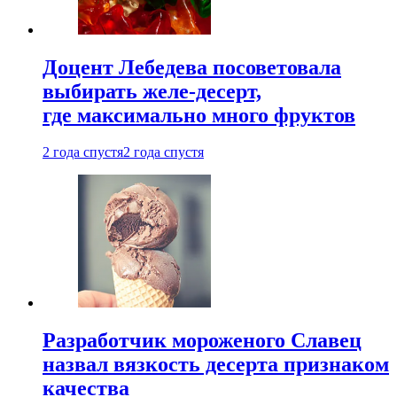
Доцент Лебедева посоветовала
выбирать желе-десерт,
где максимально много фруктов
2 года спустя
2 года спустя
Разработчик мороженого Славец
назвал вязкость десерта признаком
качества