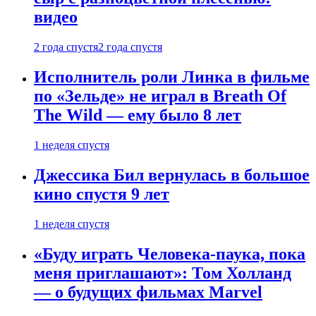
видео
2 года спустя
2 года спустя
Исполнитель роли Линка в фильме
по «Зельде» не играл в Breath Of
The Wild — ему было 8 лет
1 неделя спустя
Джессика Бил вернулась в большое
кино спустя 9 лет
1 неделя спустя
«Буду играть Человека-паука, пока
меня приглашают»: Том Холланд
— о будущих фильмах Marvel