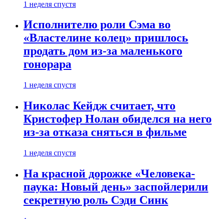
1 неделя спустя
Исполнителю роли Сэма во
«Властелине колец» пришлось
продать дом из-за маленького
гонорара
1 неделя спустя
Николас Кейдж считает, что
Кристофер Нолан обиделся на него
из-за отказа сняться в фильме
1 неделя спустя
На красной дорожке «Человека-
паука: Новый день» заспойлерили
секретную роль Сэди Синк