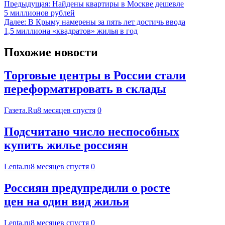
Предыдущая:
Найдены квартиры в Москве дешевле
5 миллионов рублей
Далее:
В Крыму намерены за пять лет достичь ввода
1,5 миллиона «квадратов» жилья в год
Похожие новости
Торговые центры в России стали
переформатировать в склады
Газета.Ru
8 месяцев спустя
0
Подсчитано число неспособных
купить жилье россиян
Lenta.ru
8 месяцев спустя
0
Россиян предупредили о росте
цен на один вид жилья
Lenta.ru
8 месяцев спустя
0