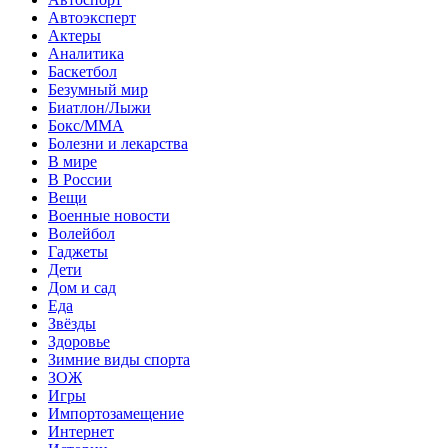
Автоэксперт
Актеры
Аналитика
Баскетбол
Безумный мир
Биатлон/Лыжи
Бокс/MMA
Болезни и лекарства
В мире
В России
Вещи
Военные новости
Волейбол
Гаджеты
Дети
Дом и сад
Еда
Звёзды
Здоровье
Зимние виды спорта
ЗОЖ
Игры
Импортозамещение
Интернет