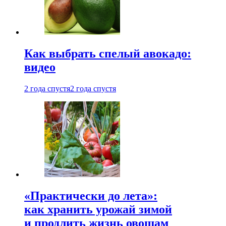
Как выбрать спелый авокадо:
видео
2 года спустя
2 года спустя
«Практически до лета»:
как хранить урожай зимой
и продлить жизнь овощам