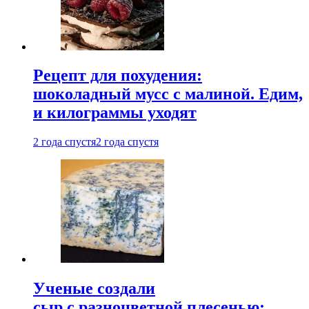
Рецепт для похудения:
шоколадный мусс с малиной. Едим,
и килограммы уходят
2 года спустя
2 года спустя
Ученые создали
сыр с разноцветной плесенью: