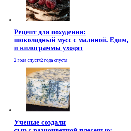
Рецепт для похудения:
шоколадный мусс с малиной. Едим,
и килограммы уходят
2 года спустя
2 года спустя
Ученые создали
сыр с разноцветной плесенью: