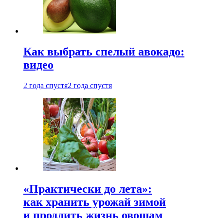
Как выбрать спелый авокадо:
видео
2 года спустя
2 года спустя
«Практически до лета»:
как хранить урожай зимой
и продлить жизнь овощам