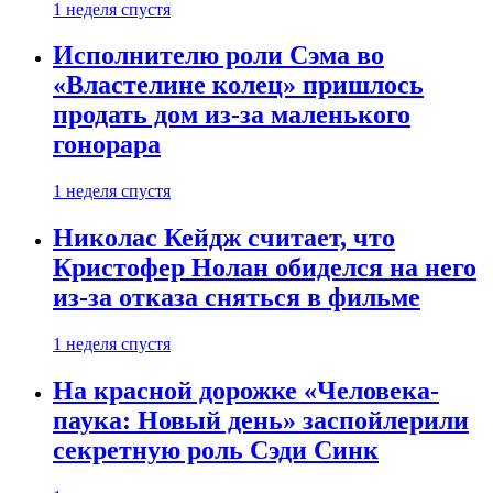
1 неделя спустя
Исполнителю роли Сэма во
«Властелине колец» пришлось
продать дом из-за маленького
гонорара
1 неделя спустя
Николас Кейдж считает, что
Кристофер Нолан обиделся на него
из-за отказа сняться в фильме
1 неделя спустя
На красной дорожке «Человека-
паука: Новый день» заспойлерили
секретную роль Сэди Синк