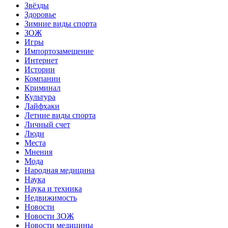
Звёзды
Здоровье
Зимние виды спорта
ЗОЖ
Игры
Импортозамещение
Интернет
Истории
Компании
Криминал
Культура
Лайфхаки
Летние виды спорта
Личный счет
Люди
Места
Мнения
Мода
Народная медицина
Наука
Наука и техника
Недвижимость
Новости
Новости ЗОЖ
Новости медицины