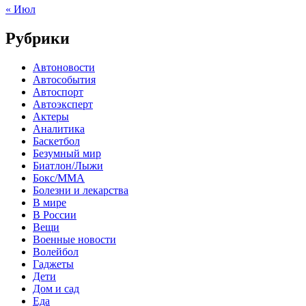
« Июл
Рубрики
Автоновости
Автособытия
Автоспорт
Автоэксперт
Актеры
Аналитика
Баскетбол
Безумный мир
Биатлон/Лыжи
Бокс/MMA
Болезни и лекарства
В мире
В России
Вещи
Военные новости
Волейбол
Гаджеты
Дети
Дом и сад
Еда