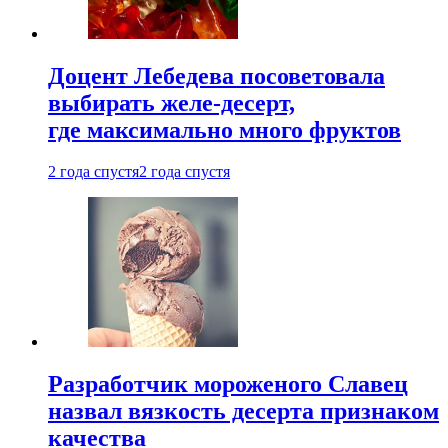
Доцент Лебедева посоветовала
выбирать желе-десерт,
где максимально много фруктов
2 года спустя
2 года спустя
Разработчик мороженого Славец
назвал вязкость десерта признаком
качества