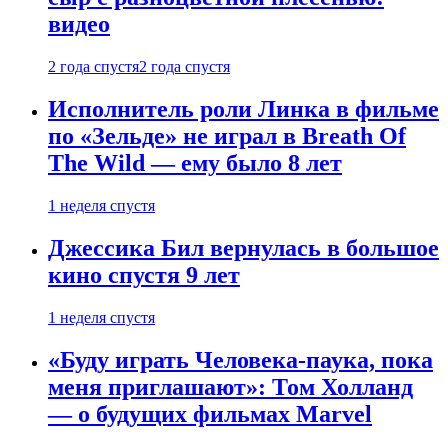
видео
2 года спустя
2 года спустя
Исполнитель роли Линка в фильме
по «Зельде» не играл в Breath Of
The Wild — ему было 8 лет
1 неделя спустя
Джессика Бил вернулась в большое
кино спустя 9 лет
1 неделя спустя
«Буду играть Человека-паука, пока
меня приглашают»: Том Холланд
— о будущих фильмах Marvel