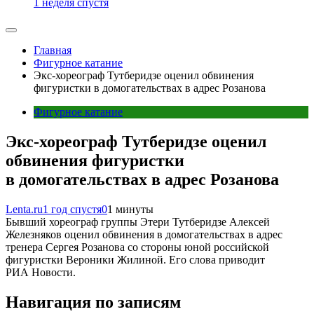
1 неделя спустя
Главная
Фигурное катание
Экс-хореограф Тутберидзе оценил обвинения
фигуристки в домогательствах в адрес Розанова
Фигурное катание
Экс-хореограф Тутберидзе оценил
обвинения фигуристки
в домогательствах в адрес Розанова
Lenta.ru
1 год спустя
0
1 минуты
Бывший хореограф группы Этери Тутберидзе Алексей
Железняков оценил обвинения в домогательствах в адрес
тренера Сергея Розанова со стороны юной российской
фигуристки Вероники Жилиной. Его слова приводит
РИА Новости.
Навигация по записям