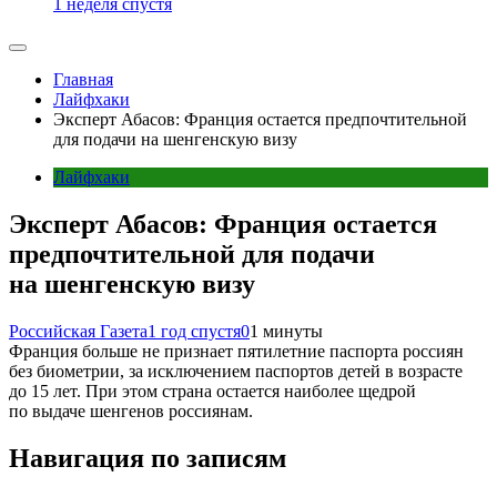
1 неделя спустя
Главная
Лайфхаки
Эксперт Абасов: Франция остается предпочтительной
для подачи на шенгенскую визу
Лайфхаки
Эксперт Абасов: Франция остается
предпочтительной для подачи
на шенгенскую визу
Российская Газета
1 год спустя
0
1 минуты
Франция больше не признает пятилетние паспорта россиян
без биометрии, за исключением паспортов детей в возрасте
до 15 лет. При этом страна остается наиболее щедрой
по выдаче шенгенов россиянам.
Навигация по записям