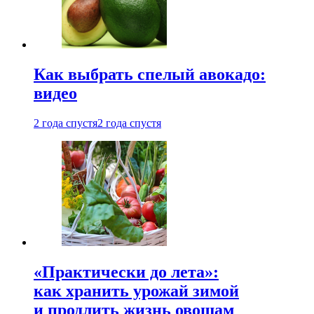
Как выбрать спелый авокадо:
видео
2 года спустя
2 года спустя
«Практически до лета»:
как хранить урожай зимой
и продлить жизнь овощам