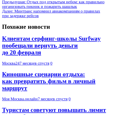
Предыдущая:
Отдых под открытым небом: как правильно
организовать пикник и пожарить шашлык
Далее:
Минтранс напомнил авиакомпаниям о правилах
при задержке рейсов
Похожие новости
Клиентам серфинг-школы Surfway
пообещали вернуть деньги
до 20 февраля
Москва24
7 месяцев спустя
0
Киношные сценарии отдыха:
как превратить фильм в личный
маршрут
Моя Москва.онлайн
7 месяцев спустя
0
Туристам советуют повышать лимит