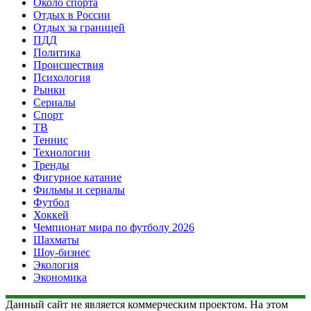
Около спорта
Отдых в России
Отдых за границей
ПДД
Политика
Происшествия
Психология
Рынки
Сериалы
Спорт
ТВ
Теннис
Технологии
Тренды
Фигурное катание
Фильмы и сериалы
Футбол
Хоккей
Чемпионат мира по футболу 2026
Шахматы
Шоу-бизнес
Экология
Экономика
Данный сайт не является коммерческим проектом. На этом