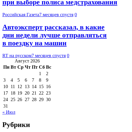
при выборе полиса медстрахования
Российская Газета
7 месяцев спустя
0
Автоэксперт рассказал, в какие
дни недели лучше отправляться
в поездку на машин
RT на русском
7 месяцев спустя
0
Август 2026
Пн
Вт
Ср
Чт
Пт
Сб
Вс
1
2
3
4
5
6
7
8
9
10
11
12
13
14
15
16
17
18
19
20
21
22
23
24
25
26
27
28
29
30
31
« Июл
Рубрики