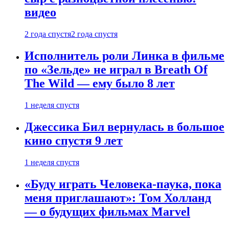
видео
2 года спустя
2 года спустя
Исполнитель роли Линка в фильме
по «Зельде» не играл в Breath Of
The Wild — ему было 8 лет
1 неделя спустя
Джессика Бил вернулась в большое
кино спустя 9 лет
1 неделя спустя
«Буду играть Человека-паука, пока
меня приглашают»: Том Холланд
— о будущих фильмах Marvel