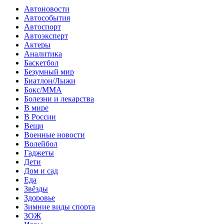
Автоновости
Автособытия
Автоспорт
Автоэксперт
Актеры
Аналитика
Баскетбол
Безумный мир
Биатлон/Лыжи
Бокс/MMA
Болезни и лекарства
В мире
В России
Вещи
Военные новости
Волейбол
Гаджеты
Дети
Дом и сад
Еда
Звёзды
Здоровье
Зимние виды спорта
ЗОЖ