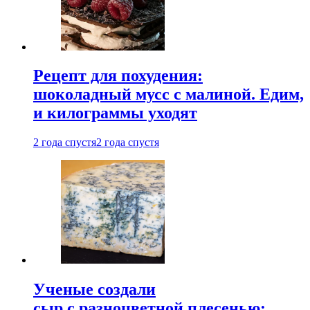
Рецепт для похудения:
шоколадный мусс с малиной. Едим,
и килограммы уходят
2 года спустя
2 года спустя
Ученые создали
сыр с разноцветной плесенью: