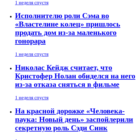
1 неделя спустя
Исполнителю роли Сэма во
«Властелине колец» пришлось
продать дом из-за маленького
гонорара
1 неделя спустя
Николас Кейдж считает, что
Кристофер Нолан обиделся на него
из-за отказа сняться в фильме
1 неделя спустя
На красной дорожке «Человека-
паука: Новый день» заспойлерили
секретную роль Сэди Синк