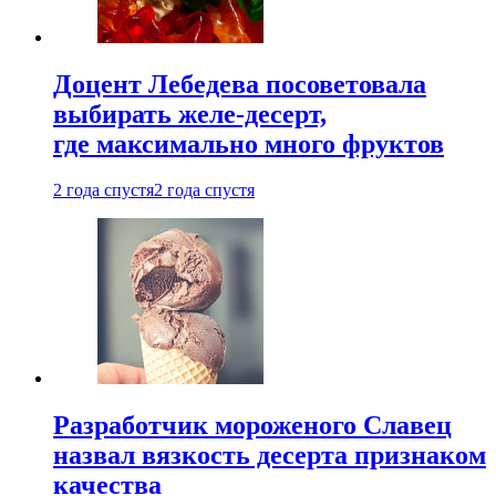
Доцент Лебедева посоветовала
выбирать желе-десерт,
где максимально много фруктов
2 года спустя
2 года спустя
Разработчик мороженого Славец
назвал вязкость десерта признаком
качества