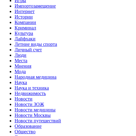
Игры
Импортозамещение
Интернет
Истории
Компании
Криминал
Культура
Лайфхаки
Летние виды спорта
Личный счет
Люди
Места
Мнения
Мода
Народная медицина
Наука
Наука и техника
Недвижимость
Новости
Новости ЗОЖ
Новости медицины
Новости Москвы
Новости путешествий
Образование
Общество