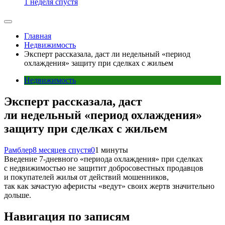
1 неделя спустя
Главная
Недвижимость
Эксперт рассказала, даст ли недельный «период
охлаждения» защиту при сделках с жильем
Недвижимость
Эксперт рассказала, даст
ли недельный «период охлаждения»
защиту при сделках с жильем
Рамблер
8 месяцев спустя
0
1 минуты
Введение 7-дневного «периода охлаждения» при сделках
с недвижимостью не защитит добросовестных продавцов
и покупателей жилья от действий мошенников,
так как зачастую аферисты «ведут» своих жертв значительно
дольше.
Навигация по записям