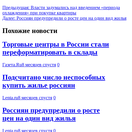
Предыдущая:
Власти задумались над введением «периода
охлаждения» при покупке квартиры
Далее:
Россиян предупредили о росте цен на один вид жилья
Похожие новости
Торговые центры в России стали
переформатировать в склады
Газета.Ru
8 месяцев спустя
0
Подсчитано число неспособных
купить жилье россиян
Lenta.ru
8 месяцев спустя
0
Россиян предупредили о росте
цен на один вид жилья
Lenta.ru
8 месяцев спустя
0