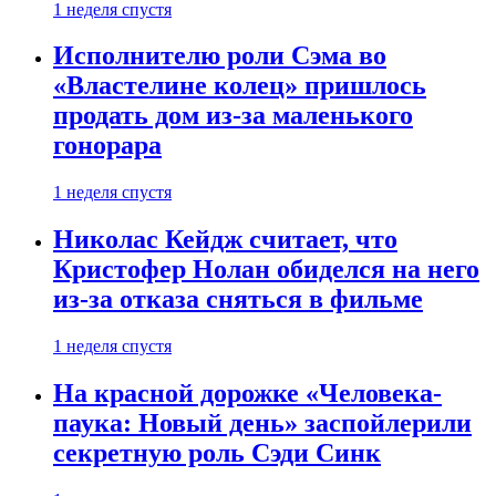
1 неделя спустя
Исполнителю роли Сэма во
«Властелине колец» пришлось
продать дом из-за маленького
гонорара
1 неделя спустя
Николас Кейдж считает, что
Кристофер Нолан обиделся на него
из-за отказа сняться в фильме
1 неделя спустя
На красной дорожке «Человека-
паука: Новый день» заспойлерили
секретную роль Сэди Синк