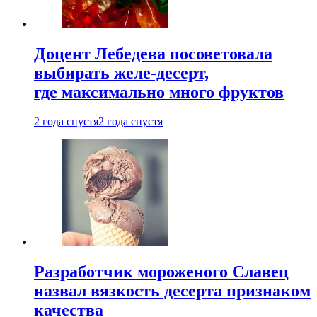
Доцент Лебедева посоветовала
выбирать желе-десерт,
где максимально много фруктов
2 года спустя
2 года спустя
Разработчик мороженого Славец
назвал вязкость десерта признаком
качества