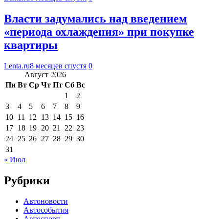
Власти задумались над введением
«периода охлаждения» при покупке
квартиры
Lenta.ru
8 месяцев спустя
0
Август 2026
Пн
Вт
Ср
Чт
Пт
Сб
Вс
1
2
3
4
5
6
7
8
9
10
11
12
13
14
15
16
17
18
19
20
21
22
23
24
25
26
27
28
29
30
31
« Июл
Рубрики
Автоновости
Автособытия
Автоспорт