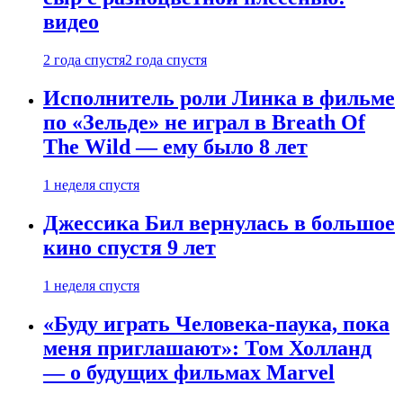
видео
2 года спустя
2 года спустя
Исполнитель роли Линка в фильме
по «Зельде» не играл в Breath Of
The Wild — ему было 8 лет
1 неделя спустя
Джессика Бил вернулась в большое
кино спустя 9 лет
1 неделя спустя
«Буду играть Человека-паука, пока
меня приглашают»: Том Холланд
— о будущих фильмах Marvel