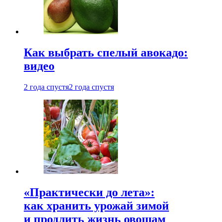
Как выбрать спелый авокадо:
видео
2 года спустя
2 года спустя
«Практически до лета»:
как хранить урожай зимой
и продлить жизнь овощам