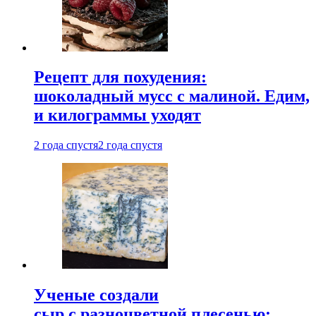
Рецепт для похудения:
шоколадный мусс с малиной. Едим,
и килограммы уходят
2 года спустя
2 года спустя
Ученые создали
сыр с разноцветной плесенью: