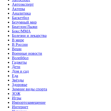
Автоэксперт
Актеры
Аналитика
Баскетбол
Безумный мир
Биатлон/Лыжи
Бокс/MMA
Болезни и лекарства
В мире
В России
Вещи
Военные новости
Волейбол
Гаджеты
Дети
Дом и сад
Еда
Звёзды
Здоровье
Зимние виды спорта
ЗОЖ
Игры
Импортозамещение
Интернет