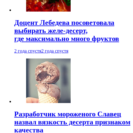
Доцент Лебедева посоветовала
выбирать желе-десерт,
где максимально много фруктов
2 года спустя
2 года спустя
Разработчик мороженого Славец
назвал вязкость десерта признаком
качества