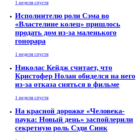
1 неделя спустя
Исполнителю роли Сэма во
«Властелине колец» пришлось
продать дом из-за маленького
гонорара
1 неделя спустя
Николас Кейдж считает, что
Кристофер Нолан обиделся на него
из-за отказа сняться в фильме
1 неделя спустя
На красной дорожке «Человека-
паука: Новый день» заспойлерили
секретную роль Сэди Синк