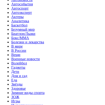
Автособытия
Автоспорт
Автоэксперт
Актеры
Аналитика
Баскетбол
Безумный мир
Биатлон/Лыжи
Бокс/MMA
Болезни и лекарства
В мире
В России
Вещи
Военные новости
Волейбол
Гаджеты
Дети
Дом и сад
Еда
Звёзды
Здоровье
Зимние виды спорта
ЗОЖ
Игры