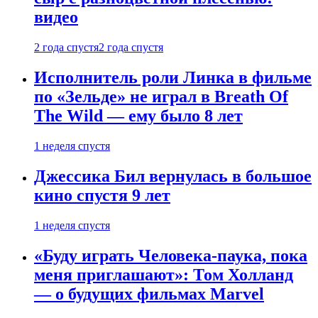
видео
2 года спустя
2 года спустя
Исполнитель роли Линка в фильме
по «Зельде» не играл в Breath Of
The Wild — ему было 8 лет
1 неделя спустя
Джессика Бил вернулась в большое
кино спустя 9 лет
1 неделя спустя
«Буду играть Человека-паука, пока
меня приглашают»: Том Холланд
— о будущих фильмах Marvel