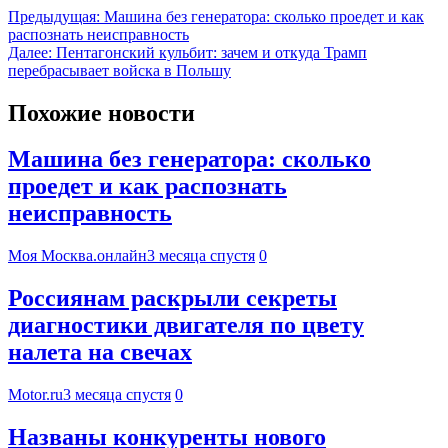
Предыдущая:
Машина без генератора: сколько проедет и как
распознать неисправность
Далее:
Пентагонский кульбит: зачем и откуда Трамп
перебрасывает войска в Польшу
Похожие новости
Машина без генератора: сколько
проедет и как распознать
неисправность
Моя Москва.онлайн
3 месяца спустя
0
Россиянам раскрыли секреты
диагностики двигателя по цвету
налета на свечах
Motor.ru
3 месяца спустя
0
Названы конкуренты нового