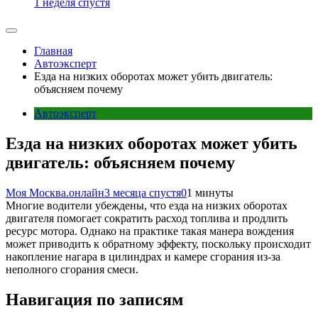
1 неделя спустя
Главная
Автоэксперт
Езда на низких оборотах может убить двигатель:
объясняем почему
Автоэксперт
Езда на низких оборотах может убить
двигатель: объясняем почему
Моя Москва.онлайн
3 месяца спустя
0
1 минуты
Многие водители убеждены, что езда на низких оборотах
двигателя помогает сократить расход топлива и продлить
ресурс мотора. Однако на практике такая манера вождения
может приводить к обратному эффекту, поскольку происходит
накопление нагара в цилиндрах и камере сгорания из-за
неполного сгорания смеси.
Навигация по записям