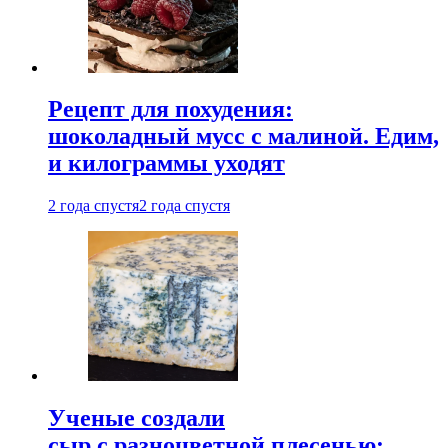
Рецепт для похудения:
шоколадный мусс с малиной. Едим,
и килограммы уходят
2 года спустя
2 года спустя
Ученые создали
сыр с разноцветной плесенью: