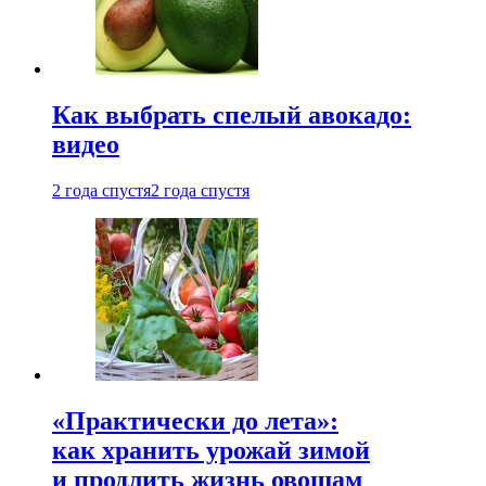
Как выбрать спелый авокадо:
видео
2 года спустя
2 года спустя
«Практически до лета»:
как хранить урожай зимой
и продлить жизнь овощам