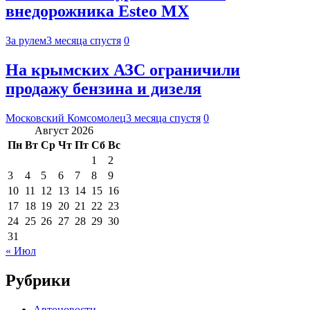
внедорожника Esteo MX
За рулем
3 месяца спустя
0
На крымских АЗС ограничили
продажу бензина и дизеля
Московский Комсомолец
3 месяца спустя
0
Август 2026
Пн
Вт
Ср
Чт
Пт
Сб
Вс
1
2
3
4
5
6
7
8
9
10
11
12
13
14
15
16
17
18
19
20
21
22
23
24
25
26
27
28
29
30
31
« Июл
Рубрики
Автоновости