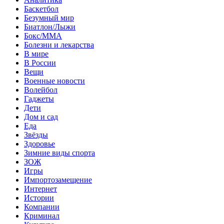
Баскетбол
Безумный мир
Биатлон/Лыжи
Бокс/MMA
Болезни и лекарства
В мире
В России
Вещи
Военные новости
Волейбол
Гаджеты
Дети
Дом и сад
Еда
Звёзды
Здоровье
Зимние виды спорта
ЗОЖ
Игры
Импортозамещение
Интернет
Истории
Компании
Криминал