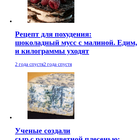
Рецепт для похудения:
шоколадный мусс с малиной. Едим,
и килограммы уходят
2 года спустя
2 года спустя
Ученые создали
сыр с разноцветной плесенью: