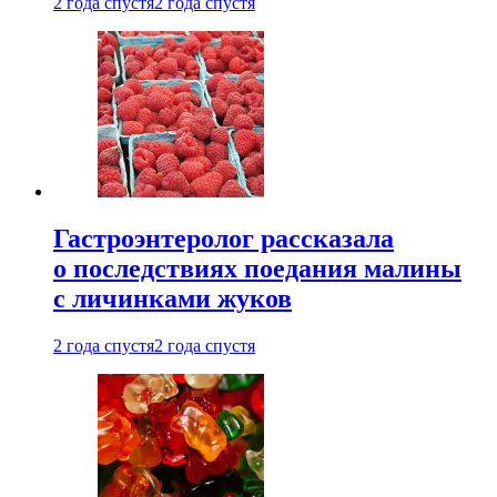
2 года спустя
2 года спустя
Гастроэнтеролог рассказала
о последствиях поедания малины
с личинками жуков
2 года спустя
2 года спустя