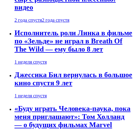
видео
2 года спустя
2 года спустя
Исполнитель роли Линка в фильме
по «Зельде» не играл в Breath Of
The Wild — ему было 8 лет
1 неделя спустя
Джессика Бил вернулась в большое
кино спустя 9 лет
1 неделя спустя
«Буду играть Человека-паука, пока
меня приглашают»: Том Холланд
— о будущих фильмах Marvel