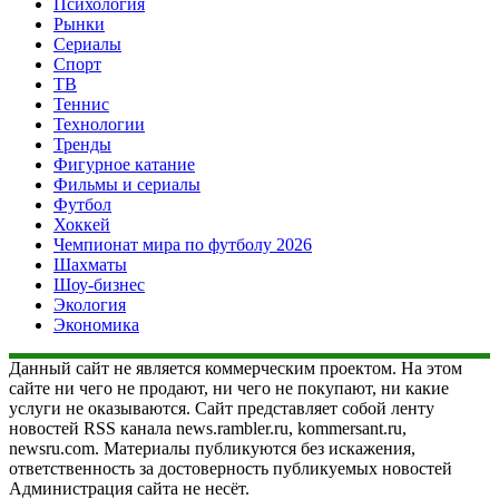
Психология
Рынки
Сериалы
Спорт
ТВ
Теннис
Технологии
Тренды
Фигурное катание
Фильмы и сериалы
Футбол
Хоккей
Чемпионат мира по футболу 2026
Шахматы
Шоу-бизнес
Экология
Экономика
Данный сайт не является коммерческим проектом. На этом
сайте ни чего не продают, ни чего не покупают, ни какие
услуги не оказываются. Сайт представляет собой ленту
новостей RSS канала news.rambler.ru, kommersant.ru,
newsru.com. Материалы публикуются без искажения,
ответственность за достоверность публикуемых новостей
Администрация сайта не несёт.