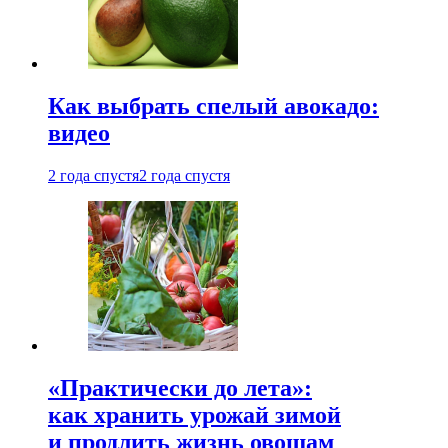
Как выбрать спелый авокадо:
видео
2 года спустя
2 года спустя
«Практически до лета»:
как хранить урожай зимой
и продлить жизнь овощам