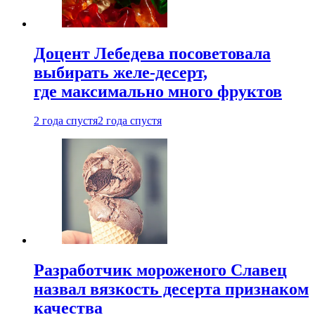
Доцент Лебедева посоветовала
выбирать желе-десерт,
где максимально много фруктов
2 года спустя
2 года спустя
Разработчик мороженого Славец
назвал вязкость десерта признаком
качества