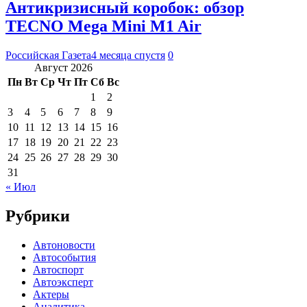
Антикризисный коробок: обзор
TECNO Mega Mini M1 Air
Российская Газета
4 месяца спустя
0
Август 2026
Пн
Вт
Ср
Чт
Пт
Сб
Вс
1
2
3
4
5
6
7
8
9
10
11
12
13
14
15
16
17
18
19
20
21
22
23
24
25
26
27
28
29
30
31
« Июл
Рубрики
Автоновости
Автособытия
Автоспорт
Автоэксперт
Актеры
Аналитика