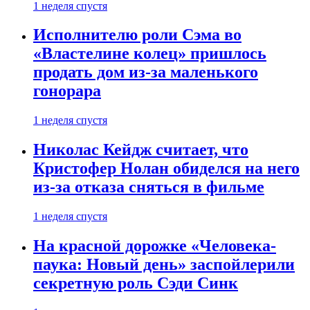
1 неделя спустя
Исполнителю роли Сэма во
«Властелине колец» пришлось
продать дом из-за маленького
гонорара
1 неделя спустя
Николас Кейдж считает, что
Кристофер Нолан обиделся на него
из-за отказа сняться в фильме
1 неделя спустя
На красной дорожке «Человека-
паука: Новый день» заспойлерили
секретную роль Сэди Синк