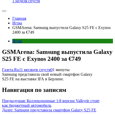
1 неделя спустя
Главная
Игры
GSMArena: Samsung выпустила Galaxy S25 FE с Exynos
2400 за €749
Игры
GSMArena: Samsung выпустила Galaxy
S25 FE с Exynos 2400 за €749
Газета.Ru
11 месяцев спустя
0
1 минуты
Samsung представила свой новый смартфон Galaxy
S25 FE на выставке IFA в Берлине.
Навигация по записям
Предыдущая:
Коллекционные 1:8 версии Valkyrie стоят
как бюджетный автомобиль
Далее:
Samsung представила смартфон Galaxy S25 FE