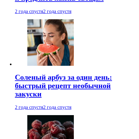
2 года спустя
2 года спустя
Соленый арбуз за один день:
быстрый рецепт необычной
закуски
2 года спустя
2 года спустя