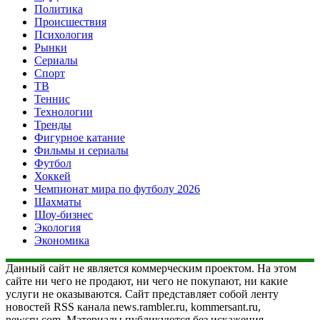
Политика
Происшествия
Психология
Рынки
Сериалы
Спорт
ТВ
Теннис
Технологии
Тренды
Фигурное катание
Фильмы и сериалы
Футбол
Хоккей
Чемпионат мира по футболу 2026
Шахматы
Шоу-бизнес
Экология
Экономика
Данный сайт не является коммерческим проектом. На этом
сайте ни чего не продают, ни чего не покупают, ни какие
услуги не оказываются. Сайт представляет собой ленту
новостей RSS канала news.rambler.ru, kommersant.ru,
newsru.com. Материалы публикуются без искажения,