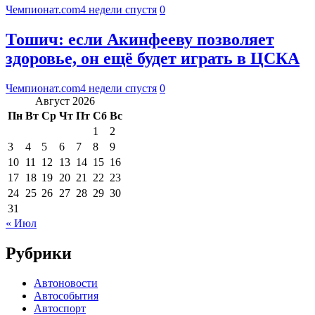
Чемпионат.com
4 недели спустя
0
Тошич: если Акинфееву позволяет
здоровье, он ещё будет играть в ЦСКА
Чемпионат.com
4 недели спустя
0
Август 2026
Пн
Вт
Ср
Чт
Пт
Сб
Вс
1
2
3
4
5
6
7
8
9
10
11
12
13
14
15
16
17
18
19
20
21
22
23
24
25
26
27
28
29
30
31
« Июл
Рубрики
Автоновости
Автособытия
Автоспорт