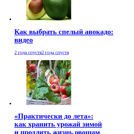
Как выбрать спелый авокадо:
видео
2 года спустя
2 года спустя
«Практически до лета»:
как хранить урожай зимой
и продлить жизнь овощам