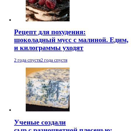
Рецепт для похудения:
шоколадный мусс с малиной. Едим,
и килограммы уходят
2 года спустя
2 года спустя
Ученые создали
сыр с разноцветной плесенью: