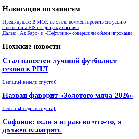
Навигация по записям
Предыдущая:
В МОК не стали комментировать ситуацию
с решением FIS по допуску россиян
Далее:
«Ак Барс» и «Нефтяник» совершили обмен игроками
Похожие новости
Стал известен лучший футболист
сезона в РПЛ
Lenta.ru
4 недели спустя
0
Назван фаворит «Золотого мяча-2026»
Lenta.ru
4 недели спустя
0
Сафонов: если я играю во что-то, я
должен выиграть