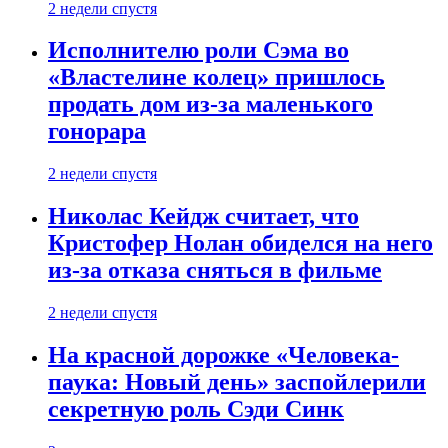
2 недели спустя
Исполнителю роли Сэма во
«Властелине колец» пришлось
продать дом из-за маленького
гонорара
2 недели спустя
Николас Кейдж считает, что
Кристофер Нолан обиделся на него
из-за отказа сняться в фильме
2 недели спустя
На красной дорожке «Человека-
паука: Новый день» заспойлерили
секретную роль Сэди Синк