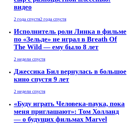
видео
2 года спустя
2 года спустя
Исполнитель роли Линка в фильме
по «Зельде» не играл в Breath Of
The Wild — ему было 8 лет
2 недели спустя
Джессика Бил вернулась в большое
кино спустя 9 лет
2 недели спустя
«Буду играть Человека-паука, пока
меня приглашают»: Том Холланд
— о будущих фильмах Marvel