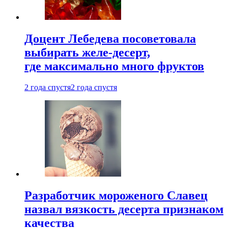
Доцент Лебедева посоветовала
выбирать желе-десерт,
где максимально много фруктов
2 года спустя
2 года спустя
Разработчик мороженого Славец
назвал вязкость десерта признаком
качества