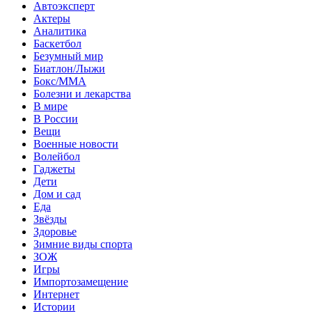
Автоэксперт
Актеры
Аналитика
Баскетбол
Безумный мир
Биатлон/Лыжи
Бокс/MMA
Болезни и лекарства
В мире
В России
Вещи
Военные новости
Волейбол
Гаджеты
Дети
Дом и сад
Еда
Звёзды
Здоровье
Зимние виды спорта
ЗОЖ
Игры
Импортозамещение
Интернет
Истории