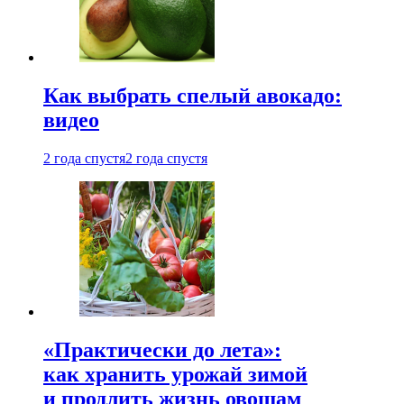
Как выбрать спелый авокадо:
видео
2 года спустя
2 года спустя
«Практически до лета»:
как хранить урожай зимой
и продлить жизнь овощам