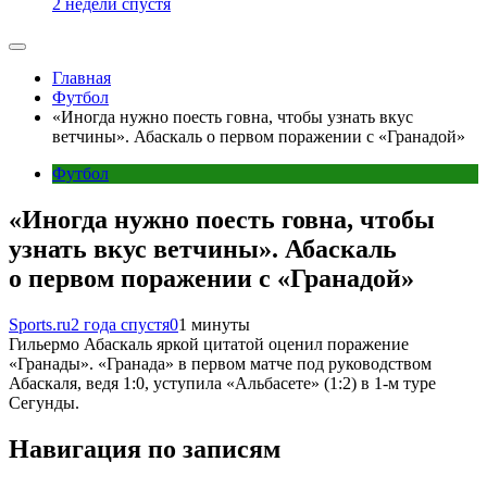
2 недели спустя
Главная
Футбол
«Иногда нужно поесть говна, чтобы узнать вкус
ветчины». Абаскаль о первом поражении с «Гранадой»
Футбол
«Иногда нужно поесть говна, чтобы
узнать вкус ветчины». Абаскаль
о первом поражении с «Гранадой»
Sports.ru
2 года спустя
0
1 минуты
Гильермо Абаскаль яркой цитатой оценил поражение
«Гранады». «Гранада» в первом матче под руководством
Абаскаля, ведя 1:0, уступила «Альбасете» (1:2) в 1-м туре
Сегунды.
Навигация по записям