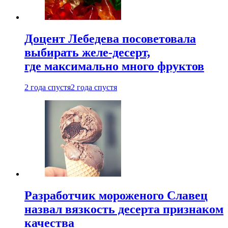
Доцент Лебедева посоветовала
выбирать желе-десерт,
где максимально много фруктов
2 года спустя
2 года спустя
Разработчик мороженого Славец
назвал вязкость десерта признаком
качества