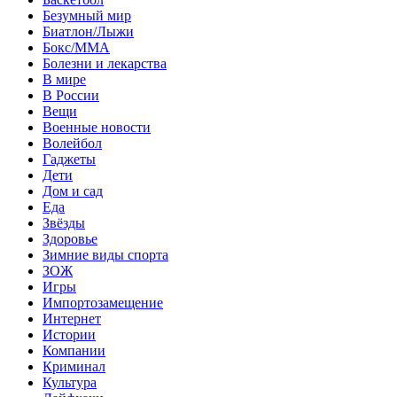
Безумный мир
Биатлон/Лыжи
Бокс/MMA
Болезни и лекарства
В мире
В России
Вещи
Военные новости
Волейбол
Гаджеты
Дети
Дом и сад
Еда
Звёзды
Здоровье
Зимние виды спорта
ЗОЖ
Игры
Импортозамещение
Интернет
Истории
Компании
Криминал
Культура