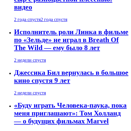
видео
2 года спустя
2 года спустя
Исполнитель роли Линка в фильме
по «Зельде» не играл в Breath Of
The Wild — ему было 8 лет
2 недели спустя
Джессика Бил вернулась в большое
кино спустя 9 лет
2 недели спустя
«Буду играть Человека-паука, пока
меня приглашают»: Том Холланд
— о будущих фильмах Marvel