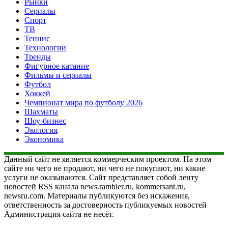
Рынки
Сериалы
Спорт
ТВ
Теннис
Технологии
Тренды
Фигурное катание
Фильмы и сериалы
Футбол
Хоккей
Чемпионат мира по футболу 2026
Шахматы
Шоу-бизнес
Экология
Экономика
Данный сайт не является коммерческим проектом. На этом
сайте ни чего не продают, ни чего не покупают, ни какие
услуги не оказываются. Сайт представляет собой ленту
новостей RSS канала news.rambler.ru, kommersant.ru,
newsru.com. Материалы публикуются без искажения,
ответственность за достоверность публикуемых новостей
Администрация сайта не несёт.