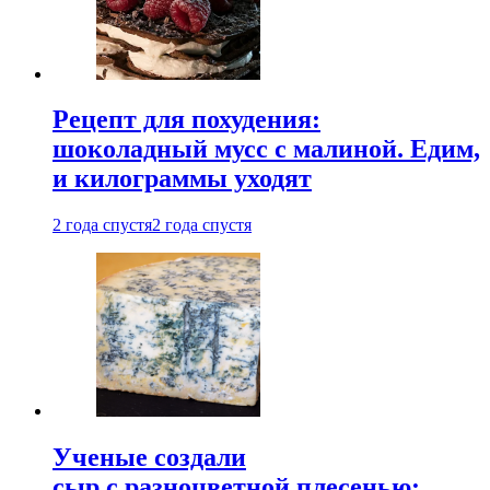
Рецепт для похудения:
шоколадный мусс с малиной. Едим,
и килограммы уходят
2 года спустя
2 года спустя
Ученые создали
сыр с разноцветной плесенью: