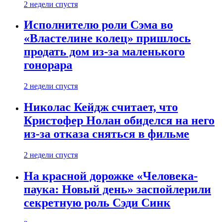
2 недели спустя
Исполнителю роли Сэма во
«Властелине колец» пришлось
продать дом из-за маленького
гонорара
2 недели спустя
Николас Кейдж считает, что
Кристофер Нолан обиделся на него
из-за отказа сняться в фильме
2 недели спустя
На красной дорожке «Человека-
паука: Новый день» заспойлерили
секретную роль Сэди Синк