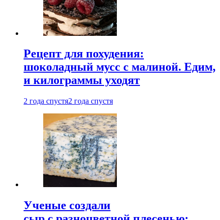
Рецепт для похудения:
шоколадный мусс с малиной. Едим,
и килограммы уходят
2 года спустя
2 года спустя
Ученые создали
сыр с разноцветной плесенью: