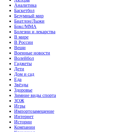
Аналитика
Баскетбол
Безумный мир
Биатлон/Лыжи
Бокс/MMA
Болезни и лекарства
В мире
В России
Вещи
Военные новости
Волейбол
Гаджеты
Дети
Дом и сад
Еда
Звёзды
Здоровье
Зимние виды спорта
ЗОЖ
Игры
Импортозамещение
Интернет
Истории
Компании