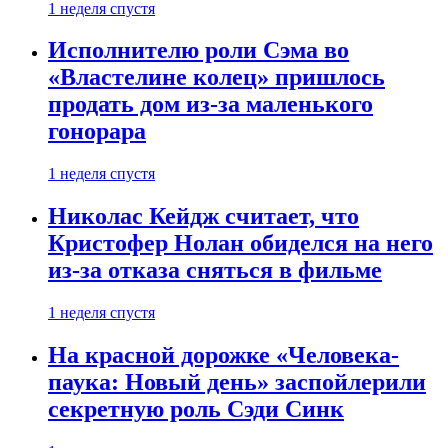
1 неделя спустя
Исполнителю роли Сэма во
«Властелине колец» пришлось
продать дом из-за маленького
гонорара
1 неделя спустя
Николас Кейдж считает, что
Кристофер Нолан обиделся на него
из-за отказа сняться в фильме
1 неделя спустя
На красной дорожке «Человека-
паука: Новый день» заспойлерили
секретную роль Сэди Синк