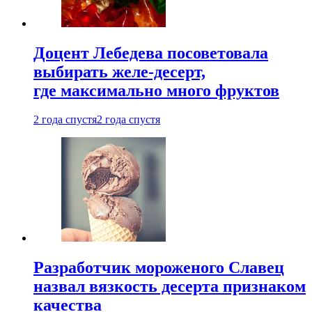
Доцент Лебедева посоветовала
выбирать желе-десерт,
где максимально много фруктов
2 года спустя
2 года спустя
Разработчик мороженого Славец
назвал вязкость десерта признаком
качества