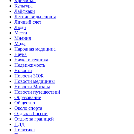
Криминал
Культура
Лайфхаки
Летние виды спорта
Личный счет
Люди
Места
Мнения
Мода
Народная медицина
Наука
Наука и техника
Недвижимость
Новости
Новости ЗОЖ
Новости медицины
Новости Москвы
Новости путешествий
Образование
Общество
Около спорта
Отдых в России
Отдых за границей
ПДД
Политика