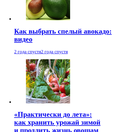
Как выбрать спелый авокадо:
видео
2 года спустя
2 года спустя
«Практически до лета»:
как хранить урожай зимой
и продлить жизнь овощам