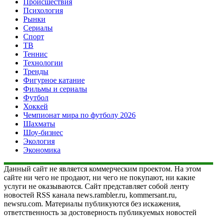
Происшествия
Психология
Рынки
Сериалы
Спорт
ТВ
Теннис
Технологии
Тренды
Фигурное катание
Фильмы и сериалы
Футбол
Хоккей
Чемпионат мира по футболу 2026
Шахматы
Шоу-бизнес
Экология
Экономика
Данный сайт не является коммерческим проектом. На этом
сайте ни чего не продают, ни чего не покупают, ни какие
услуги не оказываются. Сайт представляет собой ленту
новостей RSS канала news.rambler.ru, kommersant.ru,
newsru.com. Материалы публикуются без искажения,
ответственность за достоверность публикуемых новостей