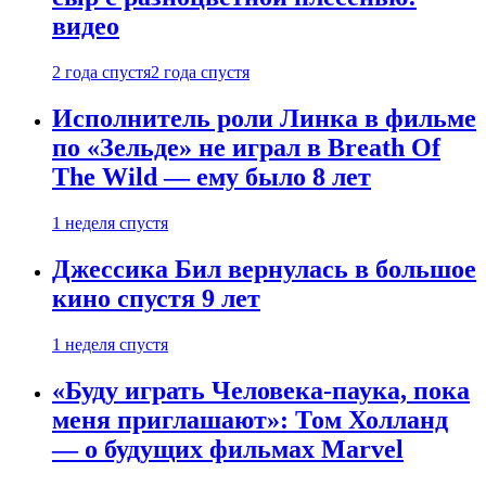
видео
2 года спустя
2 года спустя
Исполнитель роли Линка в фильме
по «Зельде» не играл в Breath Of
The Wild — ему было 8 лет
1 неделя спустя
Джессика Бил вернулась в большое
кино спустя 9 лет
1 неделя спустя
«Буду играть Человека-паука, пока
меня приглашают»: Том Холланд
— о будущих фильмах Marvel