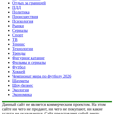
Отдых за границей
ПДД
Политика
Происшествия
Психология
Рынки
Сериалы
Спорт
ТВ
Теннис
Технологии
Тренды
Фигурное катание
Фильмы и сериалы
Футбол
Хоккей
Чемпионат мира по футболу 2026
Шахматы
Шоу-бизнес
Экология
Экономика
Данный сайт не является коммерческим проектом. На этом
сайте ни чего не продают, ни чего не покупают, ни какие
услуги не оказываются. Сайт представляет собой ленту