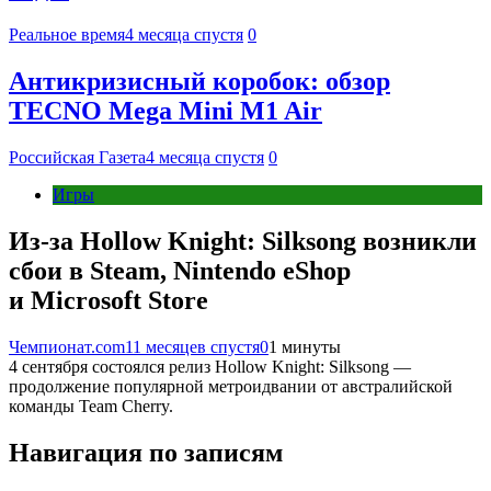
Реальное время
4 месяца спустя
0
Антикризисный коробок: обзор
TECNO Mega Mini M1 Air
Российская Газета
4 месяца спустя
0
Игры
Из-за Hollow Knight: Silksong возникли
сбои в Steam, Nintendo eShop
и Microsoft Store
Чемпионат.com
11 месяцев спустя
0
1 минуты
4 сентября состоялся релиз Hollow Knight: Silksong —
продолжение популярной метроидвании от австралийской
команды Team Cherry.
Навигация по записям