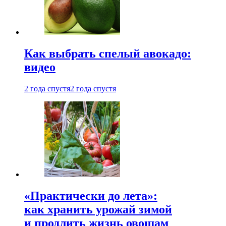
Как выбрать спелый авокадо:
видео
2 года спустя
2 года спустя
«Практически до лета»:
как хранить урожай зимой
и продлить жизнь овощам