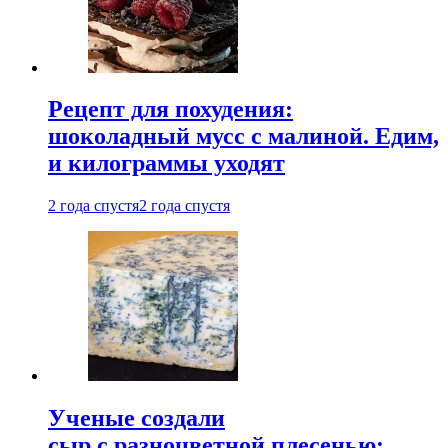
Рецепт для похудения:
шоколадный мусс с малиной. Едим,
и килограммы уходят
2 года спустя
2 года спустя
Ученые создали
сыр с разноцветной плесенью: