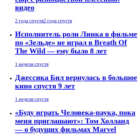
видео
2 года спустя
2 года спустя
Исполнитель роли Линка в фильме
по «Зельде» не играл в Breath Of
The Wild — ему было 8 лет
1 неделя спустя
Джессика Бил вернулась в большое
кино спустя 9 лет
1 неделя спустя
«Буду играть Человека-паука, пока
меня приглашают»: Том Холланд
— о будущих фильмах Marvel