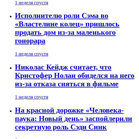
1 неделя спустя
Исполнителю роли Сэма во
«Властелине колец» пришлось
продать дом из-за маленького
гонорара
1 неделя спустя
Николас Кейдж считает, что
Кристофер Нолан обиделся на него
из-за отказа сняться в фильме
1 неделя спустя
На красной дорожке «Человека-
паука: Новый день» заспойлерили
секретную роль Сэди Синк