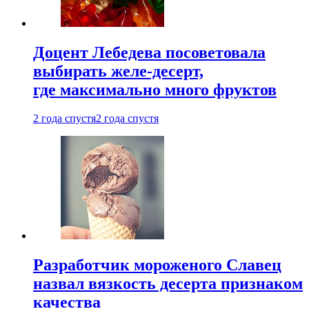
Доцент Лебедева посоветовала
выбирать желе-десерт,
где максимально много фруктов
2 года спустя
2 года спустя
Разработчик мороженого Славец
назвал вязкость десерта признаком
качества