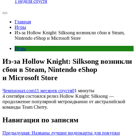
1 неделя спустя
Главная
Игры
Из-за Hollow Knight: Silksong возникли сбои в Steam,
Nintendo eShop и Microsoft Store
Игры
Из-за Hollow Knight: Silksong возникли
сбои в Steam, Nintendo eShop
и Microsoft Store
Чемпионат.com
11 месяцев спустя
0
1 минуты
4 сентября состоялся релиз Hollow Knight: Silksong —
продолжение популярной метроидвании от австралийской
команды Team Cherry.
Навигация по записям
Предыдущая:
Названы лучшие видеокарты для покупки