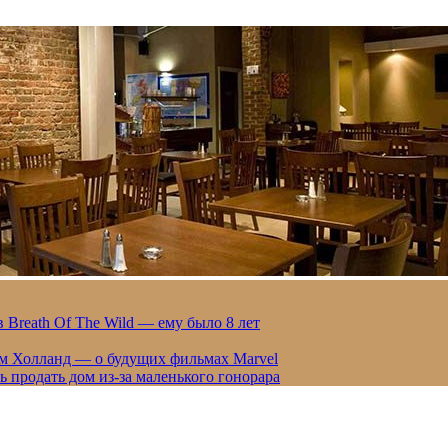
 Breath Of The Wild — ему было 8 лет
ом Холланд — о будущих фильмах Marvel
 продать дом из-за маленького гонорара