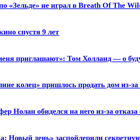
 «Зельде» не играл в Breath Of The Wil
кино спустя 9 лет
 меня приглашают»: Том Холланд — о бу
ине колец» пришлось продать дом из-за
ер Нолан обиделся на него из-за отказа
ка: Новый день» заспойлерили секретну