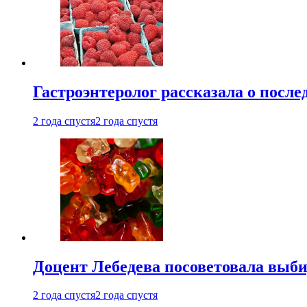
Гастроэнтеролог рассказала о посл
2 года спустя
2 года спустя
Доцент Лебедева посоветовала выби
2 года спустя
2 года спустя