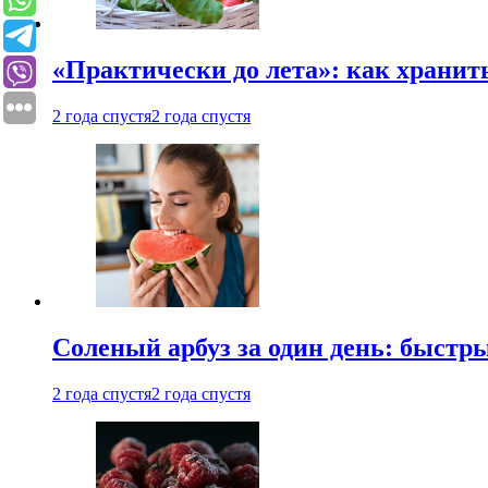
«Практически до лета»: как хранит
2 года спустя
2 года спустя
Соленый арбуз за один день: быстр
2 года спустя
2 года спустя