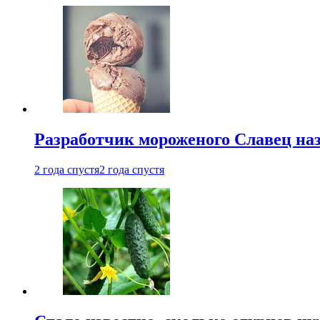
Разработчик мороженого Славец наз
2 года спустя
2 года спустя