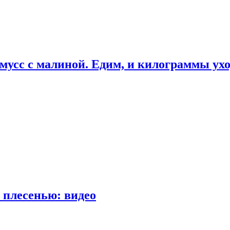
мусс с малиной. Едим, и килограммы ух
 плесенью: видео