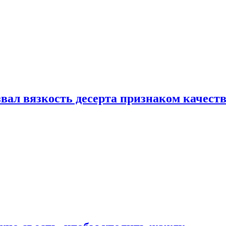
вал вязкость десерта признаком качест