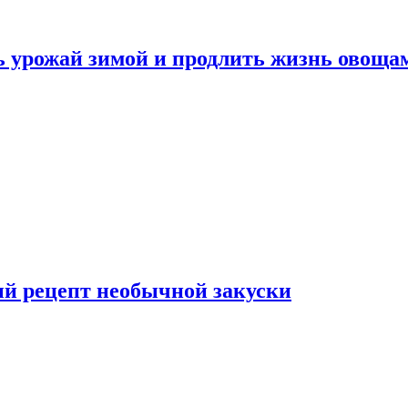
ь урожай зимой и продлить жизнь овоща
ый рецепт необычной закуски