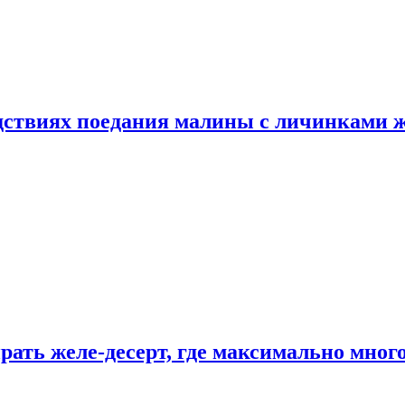
едствиях поедания малины с личинками 
рать желе-десерт, где максимально мног