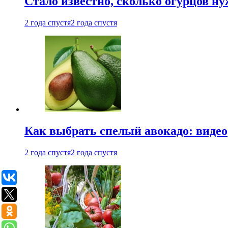
Стало известно, сколько огурцов н
2 года спустя
2 года спустя
Как выбрать спелый авокадо: видео
2 года спустя
2 года спустя