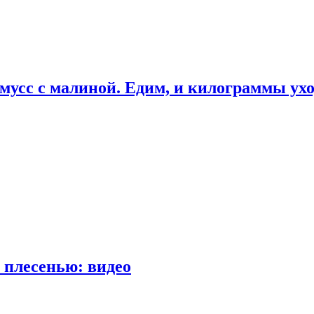
мусс с малиной. Едим, и килограммы ух
 плесенью: видео