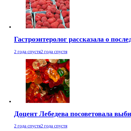
Гастроэнтеролог рассказала о посл
2 года спустя
2 года спустя
Доцент Лебедева посоветовала выби
2 года спустя
2 года спустя