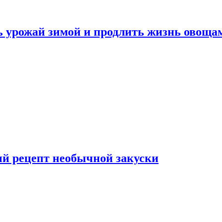
ь урожай зимой и продлить жизнь овоща
ый рецепт необычной закуски