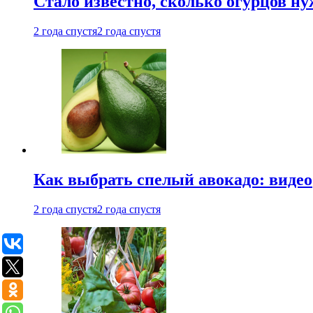
Стало известно, сколько огурцов н
2 года спустя
2 года спустя
Как выбрать спелый авокадо: видео
2 года спустя
2 года спустя