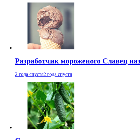
Разработчик мороженого Славец наз
2 года спустя
2 года спустя