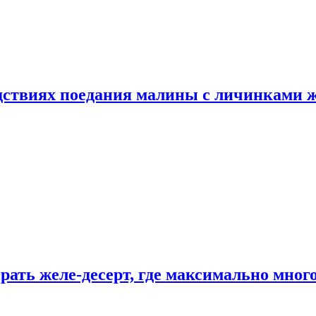
едствиях поедания малины с личинками 
рать желе-десерт, где максимально мног