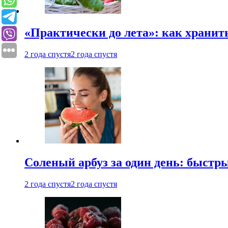
«Практически до лета»: как хранит
2 года спустя
2 года спустя
Соленый арбуз за один день: быстр
2 года спустя
2 года спустя