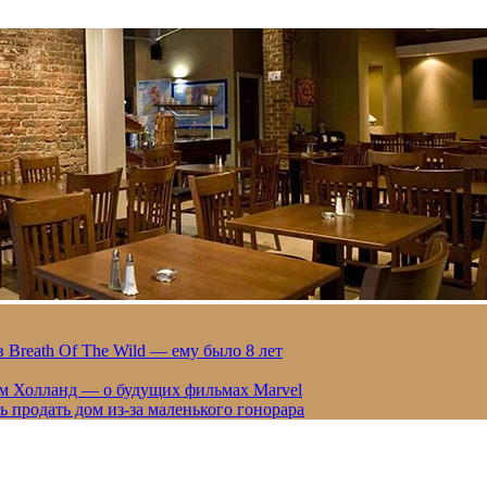
 Breath Of The Wild — ему было 8 лет
ом Холланд — о будущих фильмах Marvel
 продать дом из-за маленького гонорара