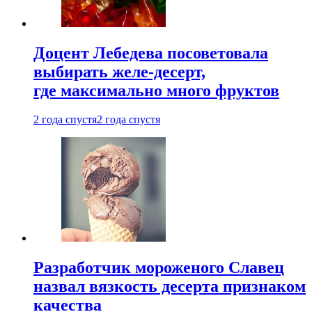
Доцент Лебедева посоветовала
выбирать желе-десерт,
где максимально много фруктов
2 года спустя
2 года спустя
Разработчик мороженого Славец
назвал вязкость десерта признаком
качества