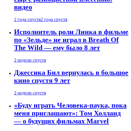
видео
2 года спустя
2 года спустя
Исполнитель роли Линка в фильме
по «Зельде» не играл в Breath Of
The Wild — ему было 8 лет
2 недели спустя
Джессика Бил вернулась в большое
кино спустя 9 лет
2 недели спустя
«Буду играть Человека-паука, пока
меня приглашают»: Том Холланд
— о будущих фильмах Marvel