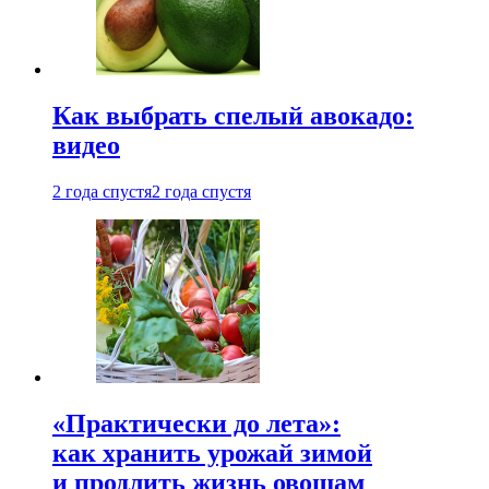
Как выбрать спелый авокадо:
видео
2 года спустя
2 года спустя
«Практически до лета»:
как хранить урожай зимой
и продлить жизнь овощам