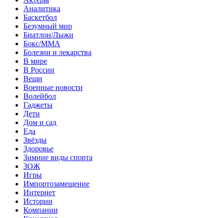
Аналитика
Баскетбол
Безумный мир
Биатлон/Лыжи
Бокс/MMA
Болезни и лекарства
В мире
В России
Вещи
Военные новости
Волейбол
Гаджеты
Дети
Дом и сад
Еда
Звёзды
Здоровье
Зимние виды спорта
ЗОЖ
Игры
Импортозамещение
Интернет
Истории
Компании