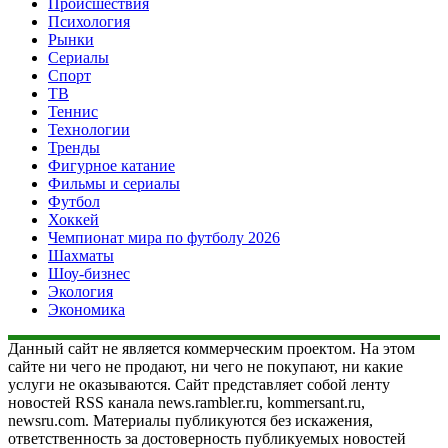
Происшествия
Психология
Рынки
Сериалы
Спорт
ТВ
Теннис
Технологии
Тренды
Фигурное катание
Фильмы и сериалы
Футбол
Хоккей
Чемпионат мира по футболу 2026
Шахматы
Шоу-бизнес
Экология
Экономика
Данный сайт не является коммерческим проектом. На этом
сайте ни чего не продают, ни чего не покупают, ни какие
услуги не оказываются. Сайт представляет собой ленту
новостей RSS канала news.rambler.ru, kommersant.ru,
newsru.com. Материалы публикуются без искажения,
ответственность за достоверность публикуемых новостей