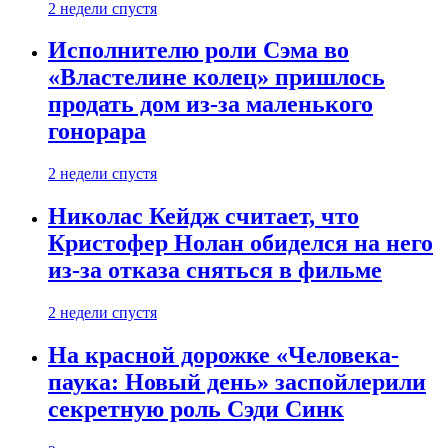
2 недели спустя
Исполнителю роли Сэма во
«Властелине колец» пришлось
продать дом из-за маленького
гонорара
2 недели спустя
Николас Кейдж считает, что
Кристофер Нолан обиделся на него
из-за отказа сняться в фильме
2 недели спустя
На красной дорожке «Человека-
паука: Новый день» заспойлерили
секретную роль Сэди Синк