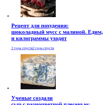
Рецепт для похудения:
шоколадный мусс с малиной. Едим,
и килограммы уходят
2 года спустя
2 года спустя
Ученые создали
сыр с разноцветной плесенью: