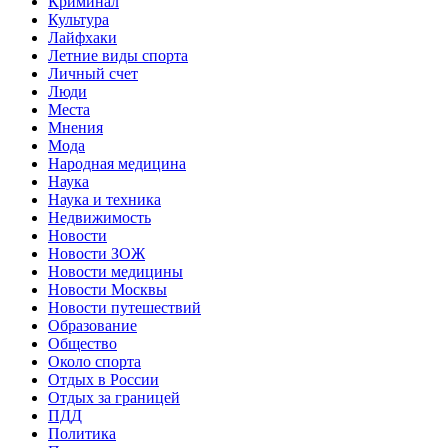
Криминал
Культура
Лайфхаки
Летние виды спорта
Личный счет
Люди
Места
Мнения
Мода
Народная медицина
Наука
Наука и техника
Недвижимость
Новости
Новости ЗОЖ
Новости медицины
Новости Москвы
Новости путешествий
Образование
Общество
Около спорта
Отдых в России
Отдых за границей
ПДД
Политика