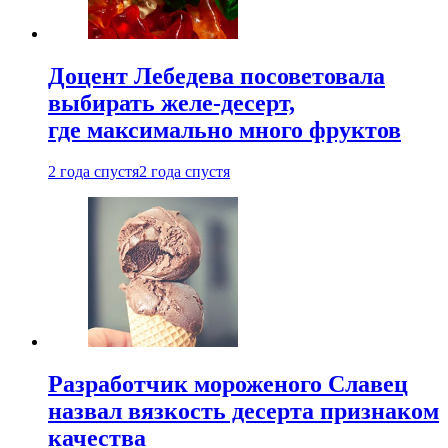
Доцент Лебедева посоветовала
выбирать желе-десерт,
где максимально много фруктов
2 года спустя
2 года спустя
Разработчик мороженого Славец
назвал вязкость десерта признаком
качества