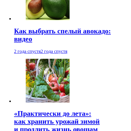
Как выбрать спелый авокадо:
видео
2 года спустя
2 года спустя
«Практически до лета»:
как хранить урожай зимой
и продлить жизнь овощам