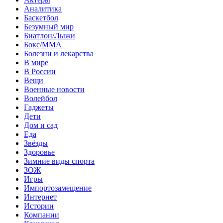
Аналитика
Баскетбол
Безумный мир
Биатлон/Лыжи
Бокс/MMA
Болезни и лекарства
В мире
В России
Вещи
Военные новости
Волейбол
Гаджеты
Дети
Дом и сад
Еда
Звёзды
Здоровье
Зимние виды спорта
ЗОЖ
Игры
Импортозамещение
Интернет
Истории
Компании