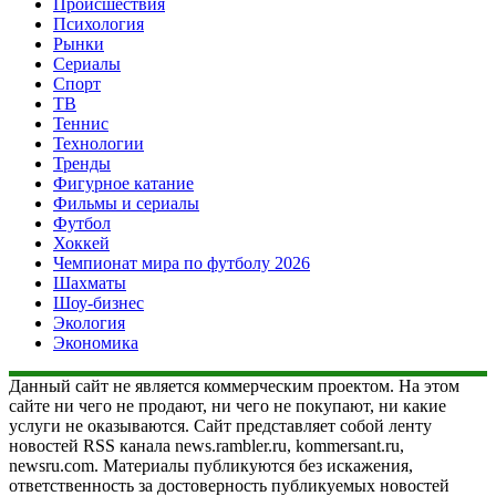
Происшествия
Психология
Рынки
Сериалы
Спорт
ТВ
Теннис
Технологии
Тренды
Фигурное катание
Фильмы и сериалы
Футбол
Хоккей
Чемпионат мира по футболу 2026
Шахматы
Шоу-бизнес
Экология
Экономика
Данный сайт не является коммерческим проектом. На этом
сайте ни чего не продают, ни чего не покупают, ни какие
услуги не оказываются. Сайт представляет собой ленту
новостей RSS канала news.rambler.ru, kommersant.ru,
newsru.com. Материалы публикуются без искажения,
ответственность за достоверность публикуемых новостей