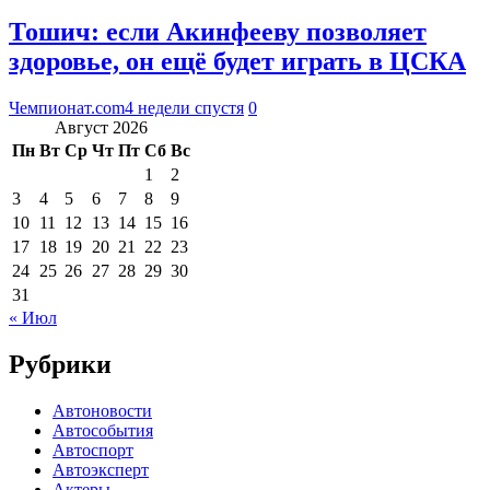
Тошич: если Акинфееву позволяет
здоровье, он ещё будет играть в ЦСКА
Чемпионат.com
4 недели спустя
0
Август 2026
Пн
Вт
Ср
Чт
Пт
Сб
Вс
1
2
3
4
5
6
7
8
9
10
11
12
13
14
15
16
17
18
19
20
21
22
23
24
25
26
27
28
29
30
31
« Июл
Рубрики
Автоновости
Автособытия
Автоспорт
Автоэксперт
Актеры