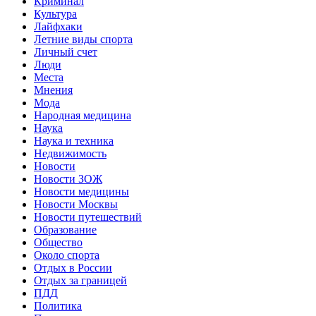
Криминал
Культура
Лайфхаки
Летние виды спорта
Личный счет
Люди
Места
Мнения
Мода
Народная медицина
Наука
Наука и техника
Недвижимость
Новости
Новости ЗОЖ
Новости медицины
Новости Москвы
Новости путешествий
Образование
Общество
Около спорта
Отдых в России
Отдых за границей
ПДД
Политика