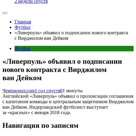
2 недели спустя
Главная
Футбол
«Ливерпуль» объявил о подписании нового контракта
с Вирджилом ван Дейком
Футбол
«Ливерпуль» объявил о подписании
нового контракта с Вирджилом
ван Дейком
Чемпионат.com
1 год спустя
0
1 минуты
Английский «Ливерпуль» объявил о пролонгации соглашения
с капитаном команды и центральным защитником Вирджилом
ван Дейком. Нидерландский футболист выступает
за «красных» с января 2018 года.
Навигация по записям