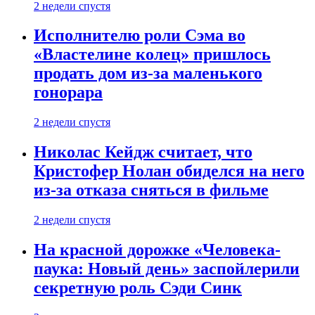
2 недели спустя
Исполнителю роли Сэма во
«Властелине колец» пришлось
продать дом из-за маленького
гонорара
2 недели спустя
Николас Кейдж считает, что
Кристофер Нолан обиделся на него
из-за отказа сняться в фильме
2 недели спустя
На красной дорожке «Человека-
паука: Новый день» заспойлерили
секретную роль Сэди Синк