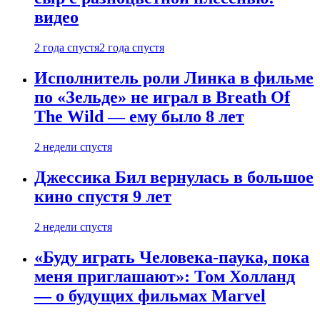
видео
2 года спустя
2 года спустя
Исполнитель роли Линка в фильме
по «Зельде» не играл в Breath Of
The Wild — ему было 8 лет
2 недели спустя
Джессика Бил вернулась в большое
кино спустя 9 лет
2 недели спустя
«Буду играть Человека-паука, пока
меня приглашают»: Том Холланд
— о будущих фильмах Marvel