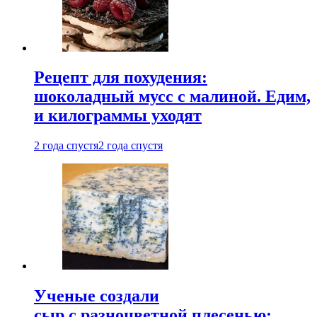
Рецепт для похудения:
шоколадный мусс с малиной. Едим,
и килограммы уходят
2 года спустя
2 года спустя
Ученые создали
сыр с разноцветной плесенью: