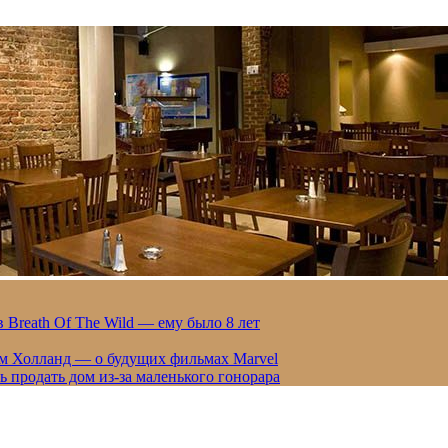
 Breath Of The Wild — ему было 8 лет
ом Холланд — о будущих фильмах Marvel
 продать дом из-за маленького гонорара