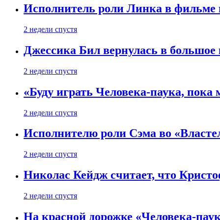
Исполнитель роли Линка в фильме по
2 недели спустя
Джессика Бил вернулась в большое 
2 недели спустя
«Буду играть Человека-паука, пока
2 недели спустя
Исполнителю роли Сэма во «Властел
2 недели спустя
Николас Кейдж считает, что Кристоф
2 недели спустя
На красной дорожке «Человека-пау