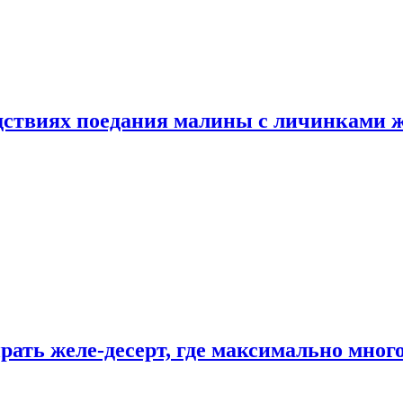
едствиях поедания малины с личинками 
рать желе-десерт, где максимально мног