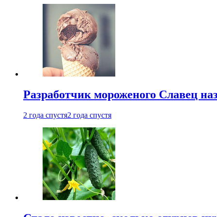
Разработчик мороженого Славец наз
2 года спустя
2 года спустя