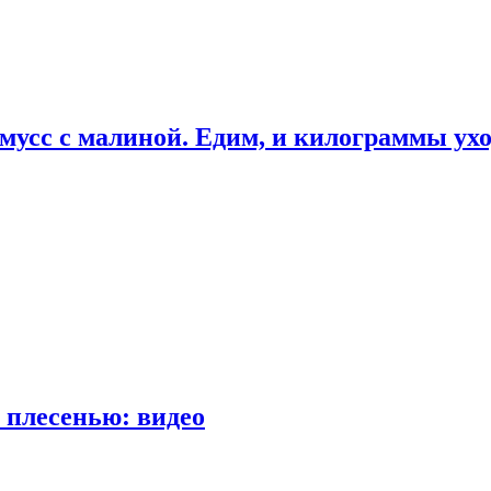
мусс с малиной. Едим, и килограммы ух
 плесенью: видео