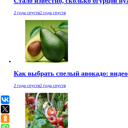
Стало известно, сколько огурцов н
2 года спустя
2 года спустя
Как выбрать спелый авокадо: видео
2 года спустя
2 года спустя