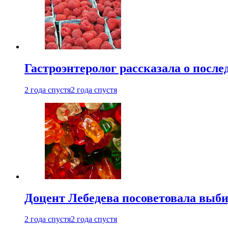
Гастроэнтеролог рассказала о посл
2 года спустя
2 года спустя
Доцент Лебедева посоветовала выби
2 года спустя
2 года спустя