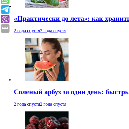
«Практически до лета»: как хранит
2 года спустя
2 года спустя
Соленый арбуз за один день: быстр
2 года спустя
2 года спустя