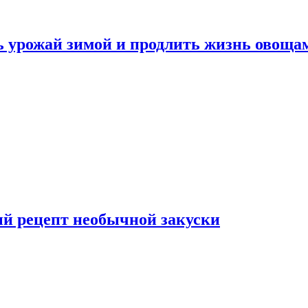
ь урожай зимой и продлить жизнь овоща
ый рецепт необычной закуски