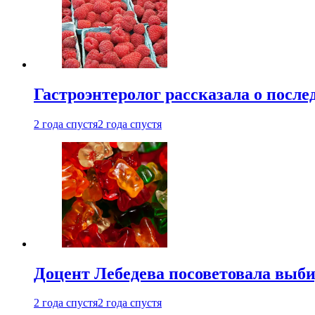
Гастроэнтеролог рассказала о посл
2 года спустя
2 года спустя
Доцент Лебедева посоветовала выби
2 года спустя
2 года спустя