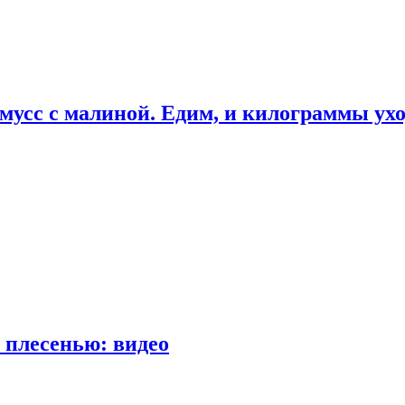
мусс с малиной. Едим, и килограммы ух
 плесенью: видео