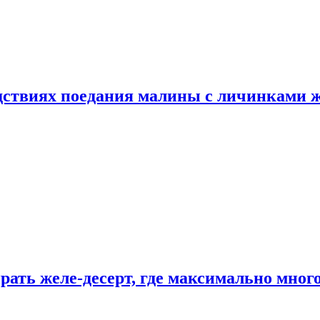
едствиях поедания малины с личинками 
рать желе-десерт, где максимально мног