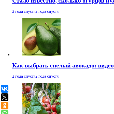
Стало известно, сколько огурцов н
2 года спустя
2 года спустя
Как выбрать спелый авокадо: видео
2 года спустя
2 года спустя