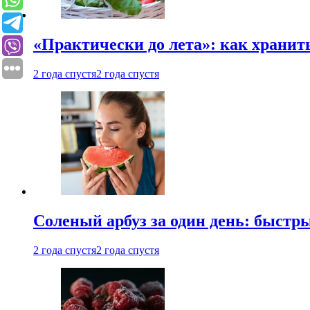
«Практически до лета»: как хранит
2 года спустя
2 года спустя
Соленый арбуз за один день: быстр
2 года спустя
2 года спустя