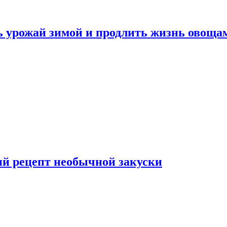
ь урожай зимой и продлить жизнь овоща
ый рецепт необычной закуски