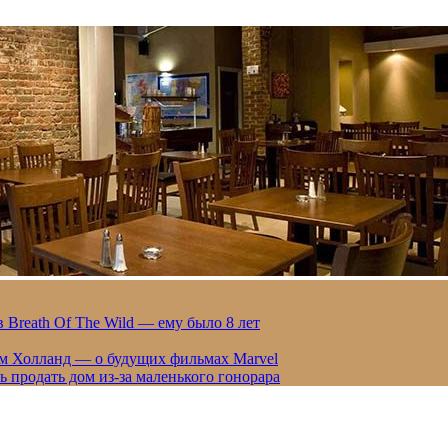
 Breath Of The Wild — ему было 8 лет
ом Холланд — о будущих фильмах Marvel
 продать дом из-за маленького гонорара