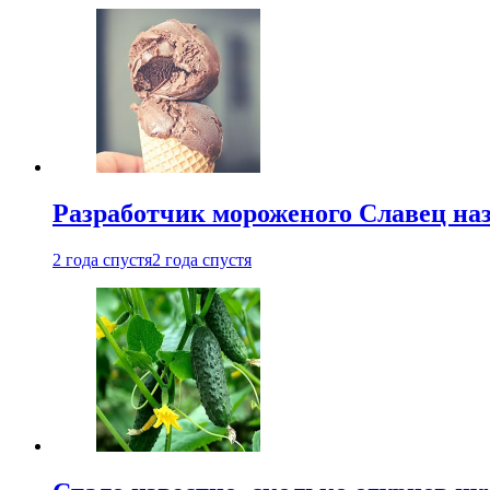
Разработчик мороженого Славец наз
2 года спустя
2 года спустя