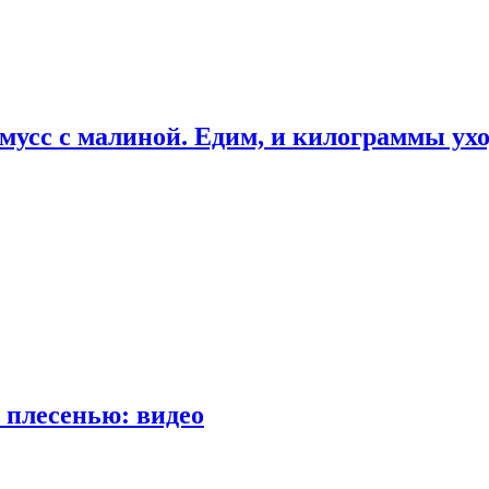
мусс с малиной. Едим, и килограммы ух
 плесенью: видео