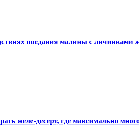
едствиях поедания малины с личинками 
рать желе-десерт, где максимально мног