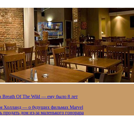
 Breath Of The Wild — ему было 8 лет
ом Холланд — о будущих фильмах Marvel
 продать дом из-за маленького гонорара