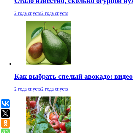
Стало известно, сколько огурцов н
2 года спустя
2 года спустя
Как выбрать спелый авокадо: видео
2 года спустя
2 года спустя