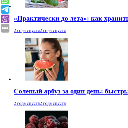
«Практически до лета»: как хранит
2 года спустя
2 года спустя
Соленый арбуз за один день: быстр
2 года спустя
2 года спустя