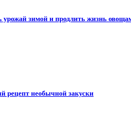
ь урожай зимой и продлить жизнь овоща
ый рецепт необычной закуски