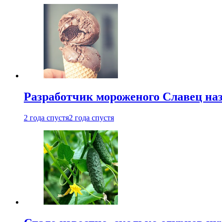
Разработчик мороженого Славец наз
2 года спустя
2 года спустя