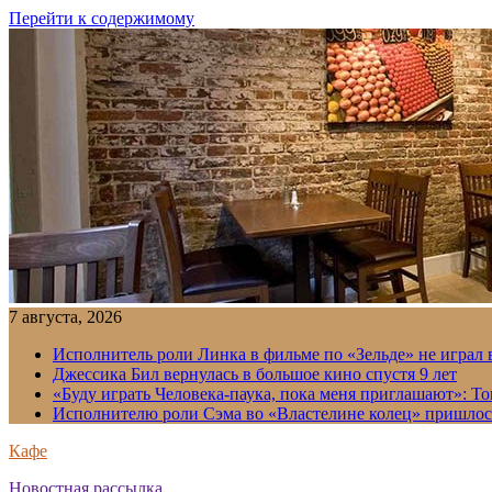
Перейти к содержимому
7 августа, 2026
Исполнитель роли Линка в фильме по «Зельде» не играл в
Джессика Бил вернулась в большое кино спустя 9 лет
«Буду играть Человека-паука, пока меня приглашают»: Т
Исполнителю роли Сэма во «Властелине колец» пришлось
Кафе
Новостная рассылка