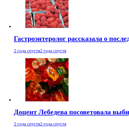
Гастроэнтеролог рассказала о посл
2 года спустя
2 года спустя
Доцент Лебедева посоветовала выби
2 года спустя
2 года спустя