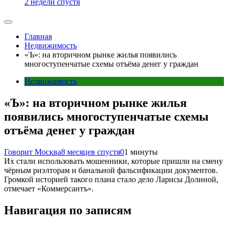
2 недели спустя
Главная
Недвижимость
«Ъ»: на вторичном рынке жилья появились
многоступенчатые схемы отъёма денег у граждан
Недвижимость
«Ъ»: на вторичном рынке жилья
появились многоступенчатые схемы
отъёма денег у граждан
Говорит Москва
8 месяцев спустя
0
1 минуты
Их стали использовать мошенники, которые пришли на смену
чёрным риэлторам и банальной фальсификации документов.
Громкой историей такого плана стало дело Ларисы Долиной,
отмечает «Коммерсантъ».
Навигация по записям