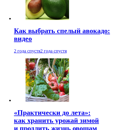
Как выбрать спелый авокадо:
видео
2 года спустя
2 года спустя
«Практически до лета»:
как хранить урожай зимой
и продлить жизнь овощам