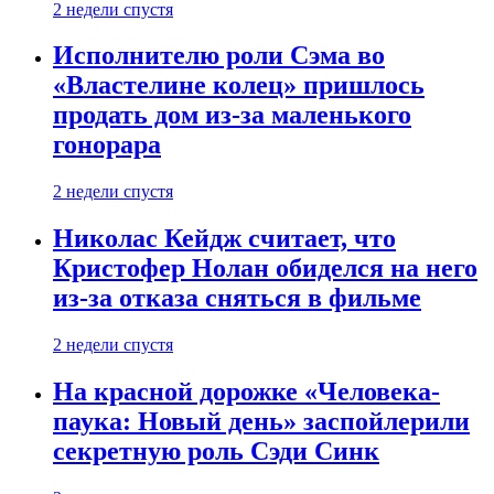
2 недели спустя
Исполнителю роли Сэма во
«Властелине колец» пришлось
продать дом из-за маленького
гонорара
2 недели спустя
Николас Кейдж считает, что
Кристофер Нолан обиделся на него
из-за отказа сняться в фильме
2 недели спустя
На красной дорожке «Человека-
паука: Новый день» заспойлерили
секретную роль Сэди Синк