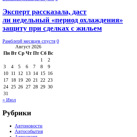
Эксперт рассказала, даст
ли недельный «период охлаждения»
защиту при сделках с жильем
Рамблер
8 месяцев спустя
0
Август 2026
Пн
Вт
Ср
Чт
Пт
Сб
Вс
1
2
3
4
5
6
7
8
9
10
11
12
13
14
15
16
17
18
19
20
21
22
23
24
25
26
27
28
29
30
31
« Июл
Рубрики
Автоновости
Автособытия
Автоспорт