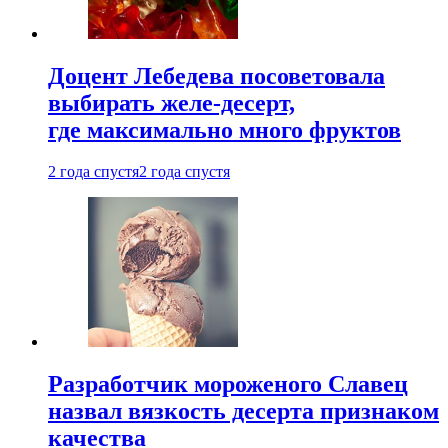
Доцент Лебедева посоветовала
выбирать желе-десерт,
где максимально много фруктов
2 года спустя
2 года спустя
Разработчик мороженого Славец
назвал вязкость десерта признаком
качества