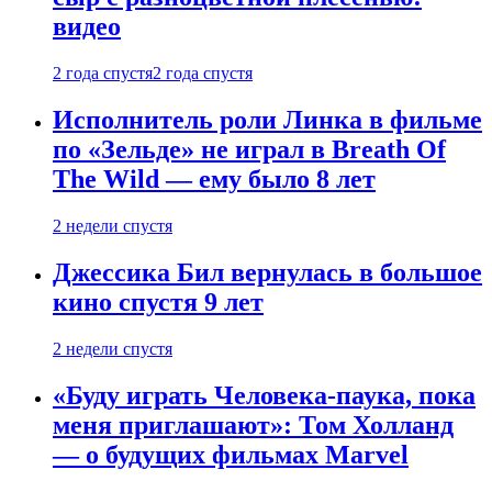
видео
2 года спустя
2 года спустя
Исполнитель роли Линка в фильме
по «Зельде» не играл в Breath Of
The Wild — ему было 8 лет
2 недели спустя
Джессика Бил вернулась в большое
кино спустя 9 лет
2 недели спустя
«Буду играть Человека-паука, пока
меня приглашают»: Том Холланд
— о будущих фильмах Marvel