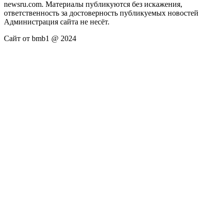
newsru.com. Материалы публикуются без искажения,
ответственность за достоверность публикуемых новостей
Администрация сайта не несёт.
Сайт от bmb1 @ 2024