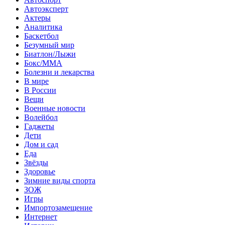
Автоэксперт
Актеры
Аналитика
Баскетбол
Безумный мир
Биатлон/Лыжи
Бокс/MMA
Болезни и лекарства
В мире
В России
Вещи
Военные новости
Волейбол
Гаджеты
Дети
Дом и сад
Еда
Звёзды
Здоровье
Зимние виды спорта
ЗОЖ
Игры
Импортозамещение
Интернет