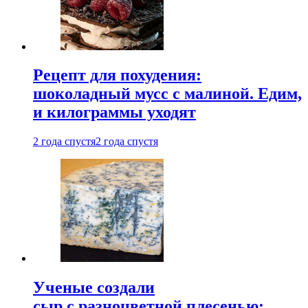
Рецепт для похудения:
шоколадный мусс с малиной. Едим,
и килограммы уходят
2 года спустя
2 года спустя
Ученые создали
сыр с разноцветной плесенью: