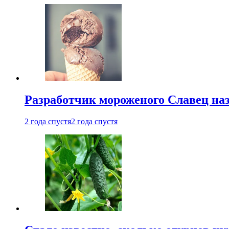
Разработчик мороженого Славец наз
2 года спустя
2 года спустя