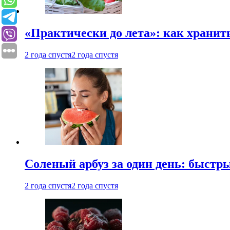
«Практически до лета»: как хранит
2 года спустя
2 года спустя
Соленый арбуз за один день: быстр
2 года спустя
2 года спустя