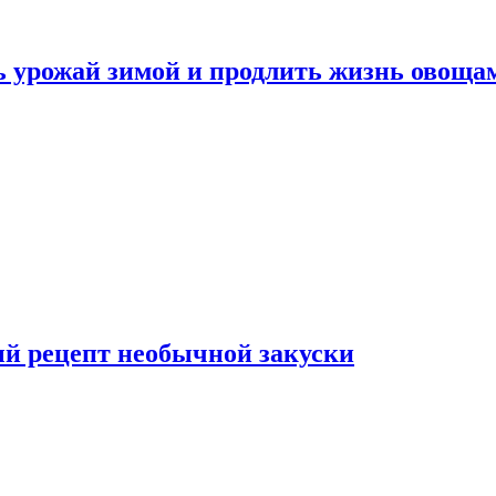
ь урожай зимой и продлить жизнь овоща
ый рецепт необычной закуски