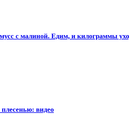
мусс с малиной. Едим, и килограммы ух
 плесенью: видео