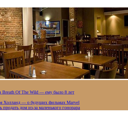
 Breath Of The Wild — ему было 8 лет
ом Холланд — о будущих фильмах Marvel
 продать дом из-за маленького гонорара