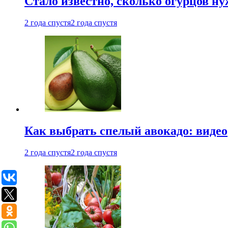
Стало известно, сколько огурцов н
2 года спустя
2 года спустя
Как выбрать спелый авокадо: видео
2 года спустя
2 года спустя