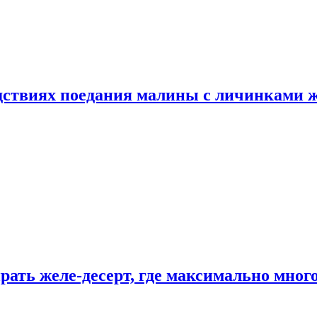
едствиях поедания малины с личинками 
рать желе-десерт, где максимально мног