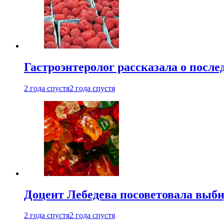
Гастроэнтеролог рассказала о посл
2 года спустя
2 года спустя
Доцент Лебедева посоветовала выби
2 года спустя
2 года спустя