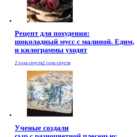
Рецепт для похудения:
шоколадный мусс с малиной. Едим,
и килограммы уходят
2 года спустя
2 года спустя
Ученые создали
сыр с разноцветной плесенью: