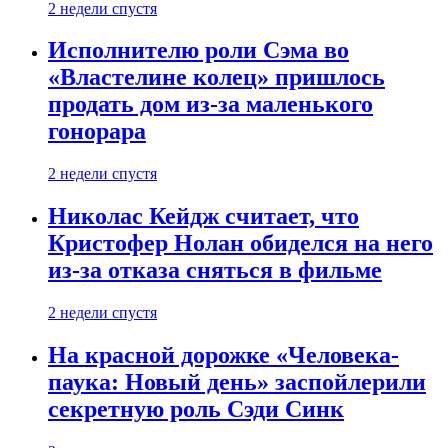
2 недели спустя
Исполнителю роли Сэма во
«Властелине колец» пришлось
продать дом из-за маленького
гонорара
2 недели спустя
Николас Кейдж считает, что
Кристофер Нолан обиделся на него
из-за отказа сняться в фильме
2 недели спустя
На красной дорожке «Человека-
паука: Новый день» заспойлерили
секретную роль Сэди Синк