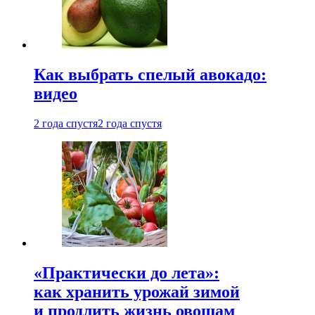
Как выбрать спелый авокадо:
видео
2 года спустя
2 года спустя
«Практически до лета»:
как хранить урожай зимой
и продлить жизнь овощам