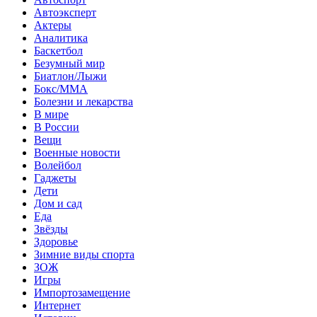
Автоэксперт
Актеры
Аналитика
Баскетбол
Безумный мир
Биатлон/Лыжи
Бокс/MMA
Болезни и лекарства
В мире
В России
Вещи
Военные новости
Волейбол
Гаджеты
Дети
Дом и сад
Еда
Звёзды
Здоровье
Зимние виды спорта
ЗОЖ
Игры
Импортозамещение
Интернет