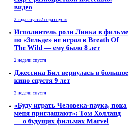
видео
2 года спустя
2 года спустя
Исполнитель роли Линка в фильме
по «Зельде» не играл в Breath Of
The Wild — ему было 8 лет
2 недели спустя
Джессика Бил вернулась в большое
кино спустя 9 лет
2 недели спустя
«Буду играть Человека-паука, пока
меня приглашают»: Том Холланд
— о будущих фильмах Marvel