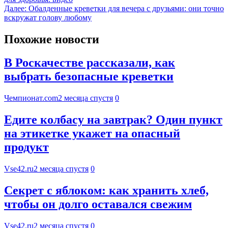
Далее:
Обалденные креветки для вечера с друзьями: они точно
вскружат голову любому
Похожие новости
В Роскачестве рассказали, как
выбрать безопасные креветки
Чемпионат.com
2 месяца спустя
0
Едите колбасу на завтрак? Один пункт
на этикетке укажет на опасный
продукт
Vse42.ru
2 месяца спустя
0
Секрет с яблоком: как хранить хлеб,
чтобы он долго оставался свежим
Vse42.ru
2 месяца спустя
0