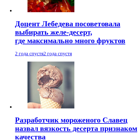
Доцент Лебедева посоветовала
выбирать желе-десерт,
где максимально много фруктов
2 года спустя
2 года спустя
Разработчик мороженого Славец
назвал вязкость десерта признаком
качества