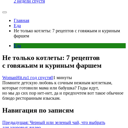
2 недели спустя
Главная
Еда
Не только котлеты: 7 рецептов с говяжьим и куриным
фаршем
Еда
Не только котлеты: 7 рецептов
с говяжьим и куриным фаршем
WomanHit.ru
1 год спустя
0
1 минуты
Помните детскую любовь к сочным нежным котлеткам,
которые готовили мама или бабушка? Годы идут,
но мы до сих пор нет-нет, да и предпочтем вот такое обычное
блюдо ресторанным изыскам.
Навигация по записям
Предыдущая:
Черный или зеленый чай, что выбрать
для здоровья: видео