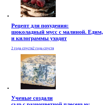
Рецепт для похудения:
шоколадный мусс с малиной. Едим,
и килограммы уходят
2 года спустя
2 года спустя
Ученые создали
сыр с разноцветной плесенью: