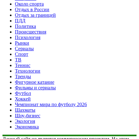
Около спорта
Отдых в России
Отдых за границей
ПДД
Политика
Происшествия
Психология
Рынки
Сериалы
Спорт
ТВ
Теннис
Технологии
Тренды
Фигурное катание
Фильмы и сериалы
Футбол
Хоккей
Чемпионат мира по футболу 2026
Шахматы
Шоу-бизнес
Экология
Экономика
Данный сайт не является коммерческим проектом. На этом