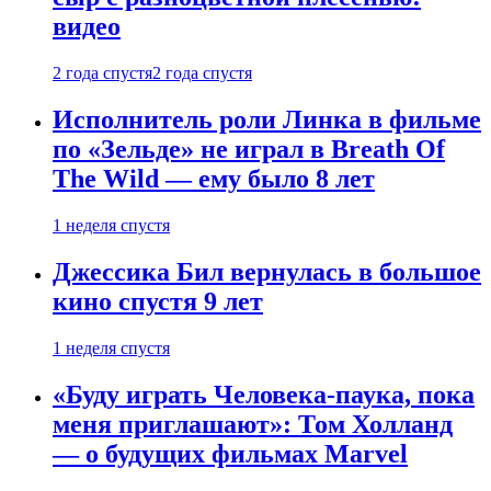
видео
2 года спустя
2 года спустя
Исполнитель роли Линка в фильме
по «Зельде» не играл в Breath Of
The Wild — ему было 8 лет
1 неделя спустя
Джессика Бил вернулась в большое
кино спустя 9 лет
1 неделя спустя
«Буду играть Человека-паука, пока
меня приглашают»: Том Холланд
— о будущих фильмах Marvel