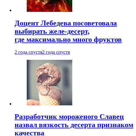
Доцент Лебедева посоветовала
выбирать желе-десерт,
где максимально много фруктов
2 года спустя
2 года спустя
Разработчик мороженого Славец
назвал вязкость десерта признаком
качества