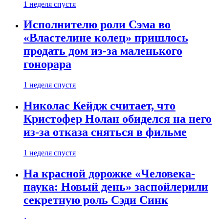
1 неделя спустя
Исполнителю роли Сэма во
«Властелине колец» пришлось
продать дом из-за маленького
гонорара
1 неделя спустя
Николас Кейдж считает, что
Кристофер Нолан обиделся на него
из-за отказа сняться в фильме
1 неделя спустя
На красной дорожке «Человека-
паука: Новый день» заспойлерили
секретную роль Сэди Синк