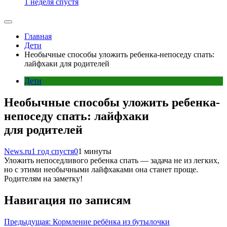
1 неделя спустя
Главная
Дети
Необычные способы уложить ребенка-непоседу спать:
лайфхаки для родителей
Дети
Необычные способы уложить ребенка-
непоседу спать: лайфхаки
для родителей
News.ru
1 год спустя
0
1 минуты
Уложить непоседливого ребенка спать — задача не из легких,
но с этими необычными лайфхаками она станет проще.
Родителям на заметку!
Навигация по записям
Предыдущая:
Кормление ребёнка из бутылочки