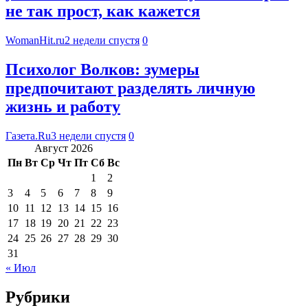
не так прост, как кажется
WomanHit.ru
2 недели спустя
0
Психолог Волков: зумеры
предпочитают разделять личную
жизнь и работу
Газета.Ru
3 недели спустя
0
Август 2026
Пн
Вт
Ср
Чт
Пт
Сб
Вс
1
2
3
4
5
6
7
8
9
10
11
12
13
14
15
16
17
18
19
20
21
22
23
24
25
26
27
28
29
30
31
« Июл
Рубрики