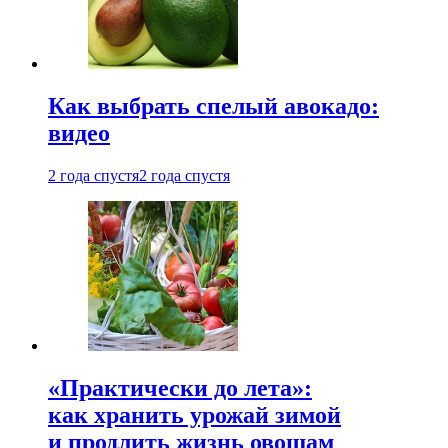
Как выбрать спелый авокадо:
видео
2 года спустя
2 года спустя
«Практически до лета»:
как хранить урожай зимой
и продлить жизнь овощам