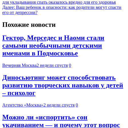
для укладывания спать оказалось вредно для его здоровья
Далее:
Ваш ребенок в опасности: как родители могут спасти
его от депрессии?
Похожие новости
Гектор, Мерседес и Наоми стали
самыми необычными детскими
именами в Подмосковье
Вечерняя Москва
2 недели спустя
0
Диносьютинг может способствовать
развитию творческих навыков у детей
– психолог
Агентство «Москва»
2 недели спустя
0
Можно ли «испортить» сон
укачиванием — и почему этот вопрос