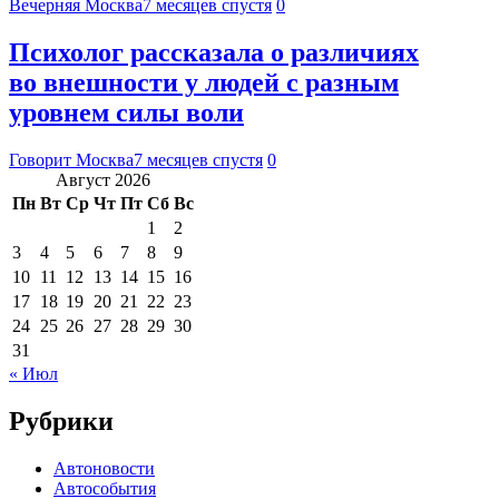
Вечерняя Москва
7 месяцев спустя
0
Психолог рассказала о различиях
во внешности у людей с разным
уровнем силы воли
Говорит Москва
7 месяцев спустя
0
Август 2026
Пн
Вт
Ср
Чт
Пт
Сб
Вс
1
2
3
4
5
6
7
8
9
10
11
12
13
14
15
16
17
18
19
20
21
22
23
24
25
26
27
28
29
30
31
« Июл
Рубрики
Автоновости
Автособытия