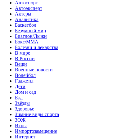
Автоспорт
Автоэксперт
Актеры
Аналитика
Баскетбол
Безумный мир
Биатлон/Лыжи
Бокс/MMA
Болезни и лекарства
В мире
В России
Вещи
Военные новости
Волейбол
Гаджеты
Дети
Дом и сад
Еда
Звёзды
Здоровье
Зимние виды спорта
ЗОЖ
Игры
Импортозамещение
Интернет