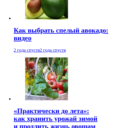
Как выбрать спелый авокадо:
видео
2 года спустя
2 года спустя
«Практически до лета»:
как хранить урожай зимой
и продлить жизнь овощам