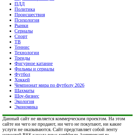
ПДД
Политика
Происшествия
Психология
Рынки
Сериалы
Спорт
ТВ
Теннис
Технологии
Тренды
Фигурное катание
Фильмы и сериалы
Футбол
Хоккей
Чемпионат мира по футболу 2026
Шахматы
Шоу-бизнес
Экология
Экономика
Данный сайт не является коммерческим проектом. На этом
сайте ни чего не продают, ни чего не покупают, ни какие
услуги не оказываются. Сайт представляет собой ленту
новостей RSS канала news.rambler.ru, kommersant.ru,