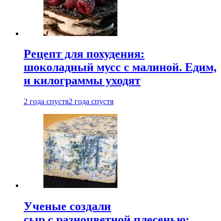
Рецепт для похудения:
шоколадный мусс с малиной. Едим,
и килограммы уходят
2 года спустя
2 года спустя
Ученые создали
сыр с разноцветной плесенью: