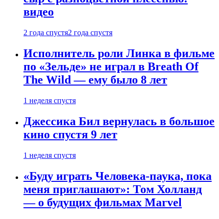
видео
2 года спустя
2 года спустя
Исполнитель роли Линка в фильме
по «Зельде» не играл в Breath Of
The Wild — ему было 8 лет
1 неделя спустя
Джессика Бил вернулась в большое
кино спустя 9 лет
1 неделя спустя
«Буду играть Человека-паука, пока
меня приглашают»: Том Холланд
— о будущих фильмах Marvel