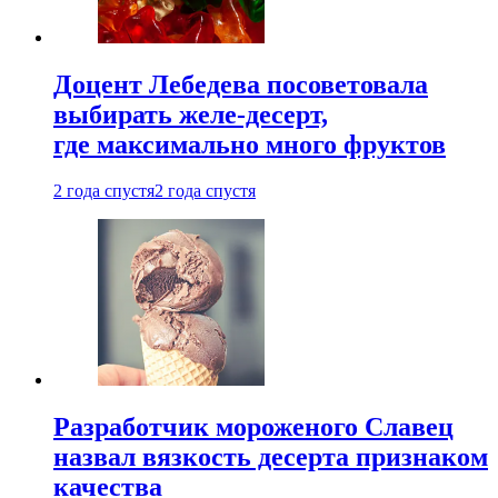
Доцент Лебедева посоветовала
выбирать желе-десерт,
где максимально много фруктов
2 года спустя
2 года спустя
Разработчик мороженого Славец
назвал вязкость десерта признаком
качества