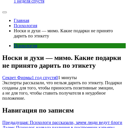
1 неделя спустя
Главная
Психология
Носки и духи — мимо. Какие подарки не принято
дарить по этикету
Психология
Носки и духи — мимо. Какие подарки
не принято дарить по этикету
Секрет Фирмы
1 год спустя
0
1 минуты
Эксперты рассказали, что нельзя дарить по этикету. Подарки
созданы для того, чтобы приносить позитивные эмоции,
а не для того, чтобы ставить получателя в неудобное
положение.
Навигация по записям
Предыдущая:
Психологи рассказали, зачем люди ведут блоги
Далее:
Психолог назвала различия в построении карьеры