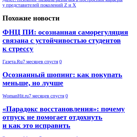
у представителей поколений Z и X
Похожие новости
ФНЦ ПИ: осознанная саморегуляция
связана с устойчивостью студентов
к стрессу
Газета.Ru
7 месяцев спустя
0
Осознанный шопинг: как покупать
меньше, но лучше
WomanHit.ru
7 месяцев спустя
0
«Парадокс восстановления»: почему
отпуск не помогает отдохнуть
и как это исправить