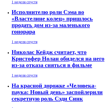
1 неделя спустя
Исполнителю роли Сэма во
«Властелине колец» пришлось
продать дом из-за маленького
гонорара
1 неделя спустя
Николас Кейдж считает, что
Кристофер Нолан обиделся на него
из-за отказа сняться в фильме
1 неделя спустя
На красной дорожке «Человека-
паука: Новый день» заспойлерили
секретную роль Сэди Синк