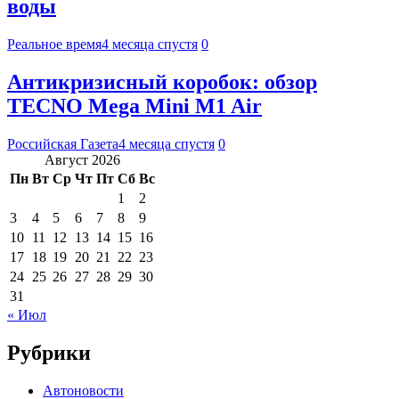
воды
Реальное время
4 месяца спустя
0
Антикризисный коробок: обзор
TECNO Mega Mini M1 Air
Российская Газета
4 месяца спустя
0
Август 2026
Пн
Вт
Ср
Чт
Пт
Сб
Вс
1
2
3
4
5
6
7
8
9
10
11
12
13
14
15
16
17
18
19
20
21
22
23
24
25
26
27
28
29
30
31
« Июл
Рубрики
Автоновости