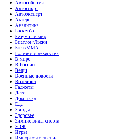
Автособытия
Автоспорт
Автоэксперт
Актеры
Аналитика
Баскетбол
Безумный мир
Биатлон/Лыжи
Бокс/MMA
Болезни и лекарства
В мире
В России
Вещи
Военные новости
Волейбол
Гаджеты
Дети
Дом и сад
Еда
Звёзды
Здоровье
Зимние виды спорта
ЗОЖ
Игры
Импортозамещение