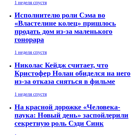
1 неделя спустя
Исполнителю роли Сэма во
«Властелине колец» пришлось
продать дом из-за маленького
гонорара
1 неделя спустя
Николас Кейдж считает, что
Кристофер Нолан обиделся на него
из-за отказа сняться в фильме
1 неделя спустя
На красной дорожке «Человека-
паука: Новый день» заспойлерили
секретную роль Сэди Синк