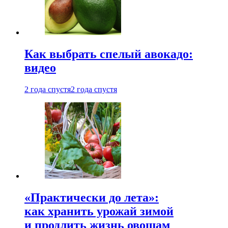
Как выбрать спелый авокадо:
видео
2 года спустя
2 года спустя
«Практически до лета»:
как хранить урожай зимой
и продлить жизнь овощам