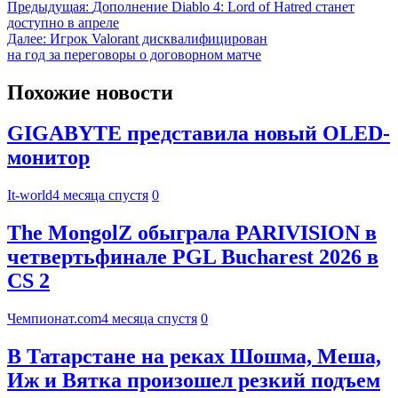
Предыдущая:
Дополнение Diablo 4: Lord of Hatred станет
доступно в апреле
Далее:
Игрок Valorant дисквалифицирован
на год за переговоры о договорном матче
Похожие новости
GIGABYTE представила новый OLED-
монитор
It-world
4 месяца спустя
0
The MongolZ обыграла PARIVISION в
четвертьфинале PGL Bucharest 2026 в
CS 2
Чемпионат.com
4 месяца спустя
0
В Татарстане на реках Шошма, Меша,
Иж и Вятка произошел резкий подъем