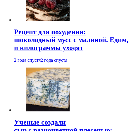
Рецепт для похудения:
шоколадный мусс с малиной. Едим,
и килограммы уходят
2 года спустя
2 года спустя
Ученые создали
сыр с разноцветной плесенью: