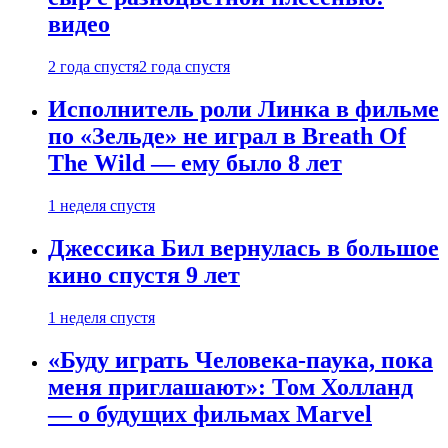
видео
2 года спустя
2 года спустя
Исполнитель роли Линка в фильме
по «Зельде» не играл в Breath Of
The Wild — ему было 8 лет
1 неделя спустя
Джессика Бил вернулась в большое
кино спустя 9 лет
1 неделя спустя
«Буду играть Человека-паука, пока
меня приглашают»: Том Холланд
— о будущих фильмах Marvel