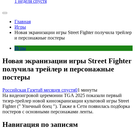
1 неделя спустя
Главная
Игры
Новая экранизации игры Street Fighter получила трейлер
и персонажные постеры
Игры
Новая экранизации игры Street Fighter
получила трейлер и персонажные
постеры
Российская Газета
8 месяцев спустя
0
1 минуты
На видеоигровой церемонии TGA 2025 показали первый
тизер-трейлер новой киноэкранизации культовой игры Street
Fighter (" Уличный боец "). Также в Сети появилась подборка
постеров с основными персонажами ленты.
Навигация по записям