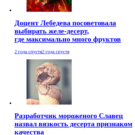
Доцент Лебедева посоветовала
выбирать желе-десерт,
где максимально много фруктов
2 года спустя
2 года спустя
Разработчик мороженого Славец
назвал вязкость десерта признаком
качества