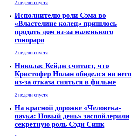
2 недели спустя
Исполнителю роли Сэма во
«Властелине колец» пришлось
продать дом из-за маленького
гонорара
2 недели спустя
Николас Кейдж считает, что
Кристофер Нолан обиделся на него
из-за отказа сняться в фильме
2 недели спустя
На красной дорожке «Человека-
паука: Новый день» заспойлерили
секретную роль Сэди Синк