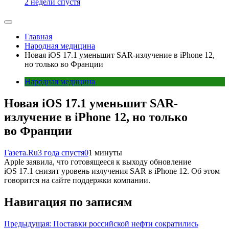
2 недели спустя
Главная
Народная медицина
Новая iOS 17.1 уменьшит SAR-излучение в iPhone 12,
но только во Франции
Народная медицина
Новая iOS 17.1 уменьшит SAR-
излучение в iPhone 12, но только
во Франции
Газета.Ru
3 года спустя
0
1 минуты
Apple заявила, что готовящееся к выходу обновление
iOS 17.1 снизит уровень излучения SAR в iPhone 12. Об этом
говорится на сайте поддержки компании.
Навигация по записям
Предыдущая:
Поставки российской нефти сократились