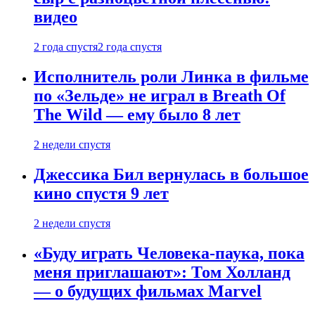
видео
2 года спустя
2 года спустя
Исполнитель роли Линка в фильме
по «Зельде» не играл в Breath Of
The Wild — ему было 8 лет
2 недели спустя
Джессика Бил вернулась в большое
кино спустя 9 лет
2 недели спустя
«Буду играть Человека-паука, пока
меня приглашают»: Том Холланд
— о будущих фильмах Marvel