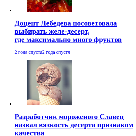
Доцент Лебедева посоветовала
выбирать желе-десерт,
где максимально много фруктов
2 года спустя
2 года спустя
Разработчик мороженого Славец
назвал вязкость десерта признаком
качества