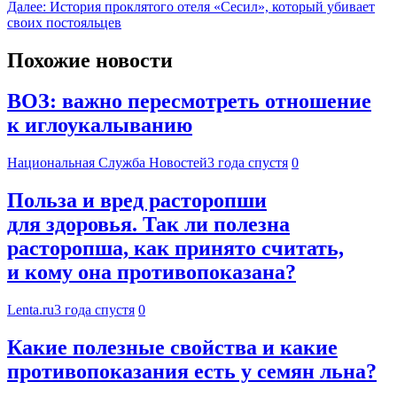
Далее:
История проклятого отеля «Сесил», который убивает
своих постояльцев
Похожие новости
ВОЗ: важно пересмотреть отношение
к иглоукалыванию
Национальная Служба Новостей
3 года спустя
0
Польза и вред расторопши
для здоровья. Так ли полезна
расторопша, как принято считать,
и кому она противопоказана?
Lenta.ru
3 года спустя
0
Какие полезные свойства и какие
противопоказания есть у семян льна?