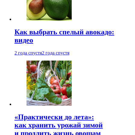
Как выбрать спелый авокадо:
видео
2 года спустя
2 года спустя
«Практически до лета»:
как хранить урожай зимой
и продлить жизнь овощам