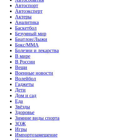
Автоспорт
Автоэксперт
Актеры
Аналитика
Баскетбол
Безумный мир
Биатлон/Лыжи
Бокс/MMA
Болезни и лекарства
В мире
В России
Вещи
Военные новости
Волейбол
Гаджеты
Дети
Дом и сад
Еда
Звёзды
Здоровье
Зимние виды спорта
ЗОЖ
Игры
Импортозамещение