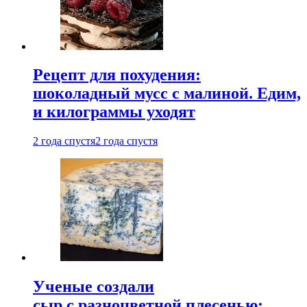
Рецепт для похудения:
шоколадный мусс с малиной. Едим,
и килограммы уходят
2 года спустя
2 года спустя
Ученые создали
сыр с разноцветной плесенью: