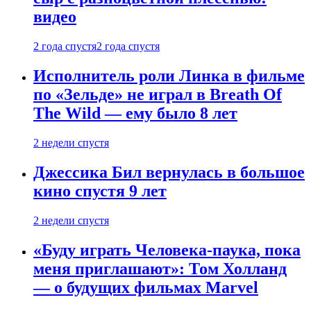
видео
2 года спустя
2 года спустя
Исполнитель роли Линка в фильме
по «Зельде» не играл в Breath Of
The Wild — ему было 8 лет
2 недели спустя
Джессика Бил вернулась в большое
кино спустя 9 лет
2 недели спустя
«Буду играть Человека-паука, пока
меня приглашают»: Том Холланд
— о будущих фильмах Marvel