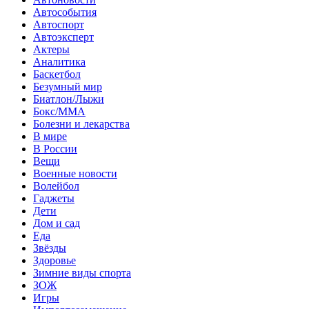
Автособытия
Автоспорт
Автоэксперт
Актеры
Аналитика
Баскетбол
Безумный мир
Биатлон/Лыжи
Бокс/MMA
Болезни и лекарства
В мире
В России
Вещи
Военные новости
Волейбол
Гаджеты
Дети
Дом и сад
Еда
Звёзды
Здоровье
Зимние виды спорта
ЗОЖ
Игры