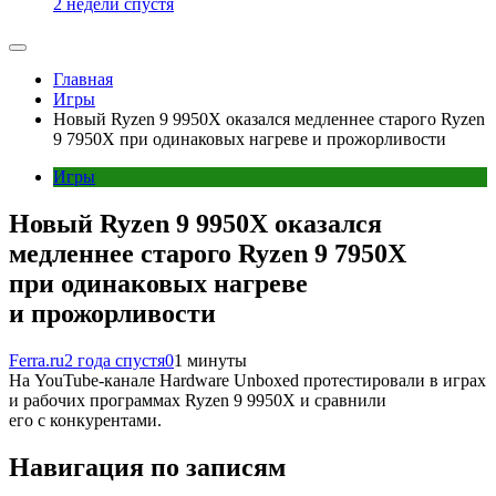
2 недели спустя
Главная
Игры
Новый Ryzen 9 9950X оказался медленнее старого Ryzen
9 7950X при одинаковых нагреве и прожорливости
Игры
Новый Ryzen 9 9950X оказался
медленнее старого Ryzen 9 7950X
при одинаковых нагреве
и прожорливости
Ferra.ru
2 года спустя
0
1 минуты
На YouTube-канале Hardware Unboxed протестировали в играх
и рабочих программах Ryzen 9 9950X и сравнили
его с конкурентами.
Навигация по записям