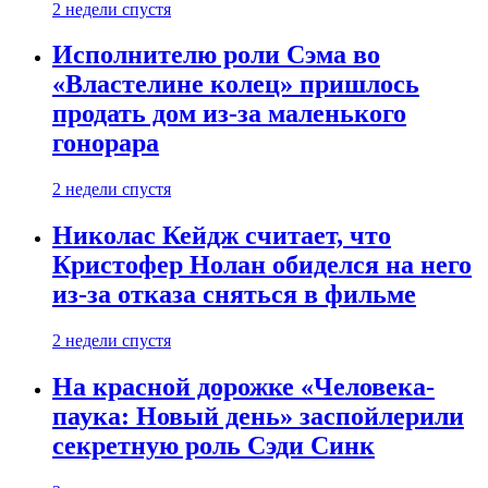
2 недели спустя
Исполнителю роли Сэма во
«Властелине колец» пришлось
продать дом из-за маленького
гонорара
2 недели спустя
Николас Кейдж считает, что
Кристофер Нолан обиделся на него
из-за отказа сняться в фильме
2 недели спустя
На красной дорожке «Человека-
паука: Новый день» заспойлерили
секретную роль Сэди Синк