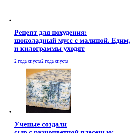
Рецепт для похудения:
шоколадный мусс с малиной. Едим,
и килограммы уходят
2 года спустя
2 года спустя
Ученые создали
сыр с разноцветной плесенью: