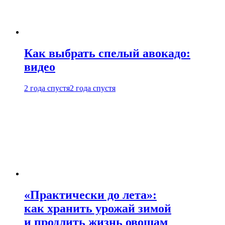
Как выбрать спелый авокадо:
видео
2 года спустя
2 года спустя
«Практически до лета»:
как хранить урожай зимой
и продлить жизнь овощам