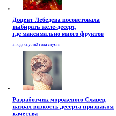
Доцент Лебедева посоветовала
выбирать желе-десерт,
где максимально много фруктов
2 года спустя
2 года спустя
Разработчик мороженого Славец
назвал вязкость десерта признаком
качества