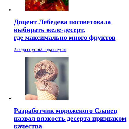
Доцент Лебедева посоветовала
выбирать желе-десерт,
где максимально много фруктов
2 года спустя
2 года спустя
Разработчик мороженого Славец
назвал вязкость десерта признаком
качества