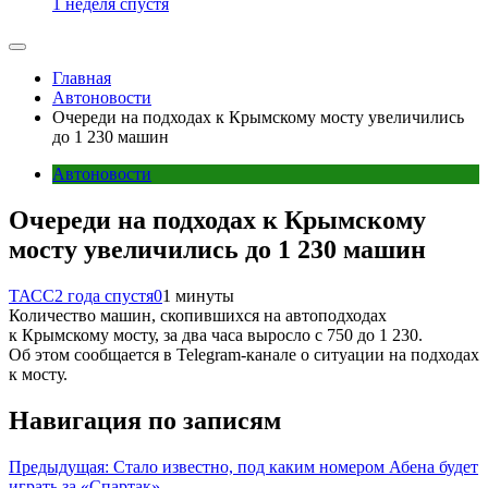
1 неделя спустя
Главная
Автоновости
Очереди на подходах к Крымскому мосту увеличились
до 1 230 машин
Автоновости
Очереди на подходах к Крымскому
мосту увеличились до 1 230 машин
ТАСС
2 года спустя
0
1 минуты
Количество машин, скопившихся на автоподходах
к Крымскому мосту, за два часа выросло с 750 до 1 230.
Об этом сообщается в Telegram-канале о ситуации на подходах
к мосту.
Навигация по записям
Предыдущая:
Стало известно, под каким номером Абена будет
играть за «Спартак»