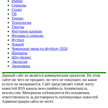
Рынки
Сериалы
Спорт
ТВ
Теннис
Технологии
Тренды
Фигурное катание
Фильмы и сериалы
Футбол
Хоккей
Чемпионат мира по футболу 2026
Шахматы
Шоу-бизнес
Экология
Экономика
Данный сайт не является коммерческим проектом. На этом
сайте ни чего не продают, ни чего не покупают, ни какие
услуги не оказываются. Сайт представляет собой ленту
новостей RSS канала news.rambler.ru, kommersant.ru,
newsru.com. Материалы публикуются без искажения,
ответственность за достоверность публикуемых новостей
Администрация сайта не несёт.