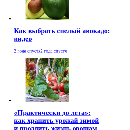
Как выбрать спелый авокадо:
видео
2 года спустя
2 года спустя
«Практически до лета»:
как хранить урожай зимой
и продлить жизнь овощам