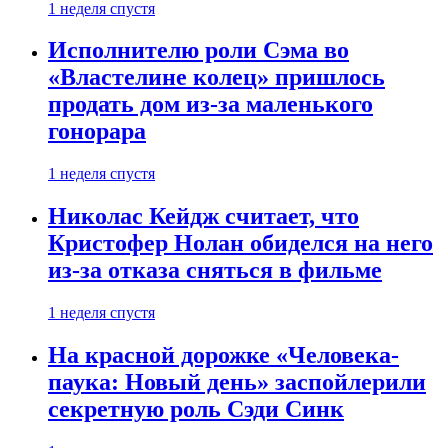
1 неделя спустя
Исполнителю роли Сэма во
«Властелине колец» пришлось
продать дом из-за маленького
гонорара
1 неделя спустя
Николас Кейдж считает, что
Кристофер Нолан обиделся на него
из-за отказа сняться в фильме
1 неделя спустя
На красной дорожке «Человека-
паука: Новый день» заспойлерили
секретную роль Сэди Синк