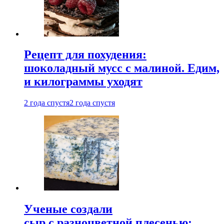
Рецепт для похудения:
шоколадный мусс с малиной. Едим,
и килограммы уходят
2 года спустя
2 года спустя
Ученые создали
сыр с разноцветной плесенью: