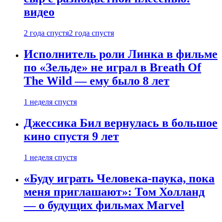
видео
2 года спустя
2 года спустя
Исполнитель роли Линка в фильме
по «Зельде» не играл в Breath Of
The Wild — ему было 8 лет
1 неделя спустя
Джессика Бил вернулась в большое
кино спустя 9 лет
1 неделя спустя
«Буду играть Человека-паука, пока
меня приглашают»: Том Холланд
— о будущих фильмах Marvel