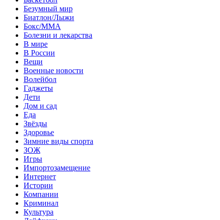
Безумный мир
Биатлон/Лыжи
Бокс/MMA
Болезни и лекарства
В мире
В России
Вещи
Военные новости
Волейбол
Гаджеты
Дети
Дом и сад
Еда
Звёзды
Здоровье
Зимние виды спорта
ЗОЖ
Игры
Импортозамещение
Интернет
Истории
Компании
Криминал
Культура