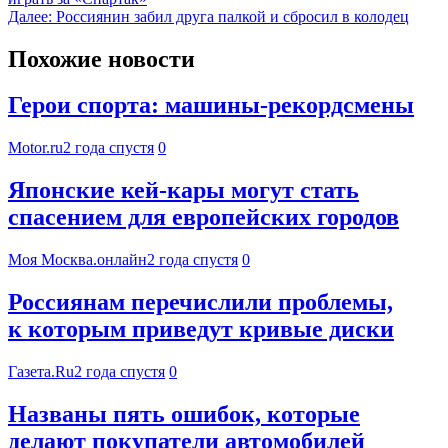
Далее:
Россиянин забил друга палкой и сбросил в колодец
Похожие новости
Герои спорта: машины-рекордсмены
Motor.ru
2 года спустя
0
Японские кей-кары могут стать
спасением для европейских городов
Моя Москва.онлайн
2 года спустя
0
Россиянам перечислили проблемы,
к которым приведут кривые диски
Газета.Ru
2 года спустя
0
Названы пять ошибок, которые
делают покупатели автомобилей