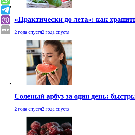
«Практически до лета»: как хранит
2 года спустя
2 года спустя
Соленый арбуз за один день: быстр
2 года спустя
2 года спустя