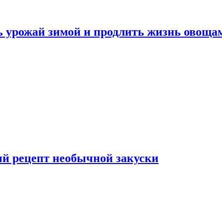
ь урожай зимой и продлить жизнь овоща
ый рецепт необычной закуски