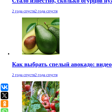
Стало известно, сколько огурцов н
2 года спустя
2 года спустя
Как выбрать спелый авокадо: видео
2 года спустя
2 года спустя