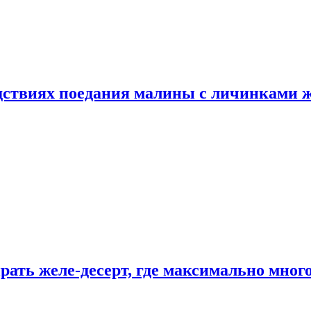
едствиях поедания малины с личинками 
рать желе-десерт, где максимально мног