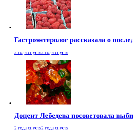
Гастроэнтеролог рассказала о посл
2 года спустя
2 года спустя
Доцент Лебедева посоветовала выби
2 года спустя
2 года спустя