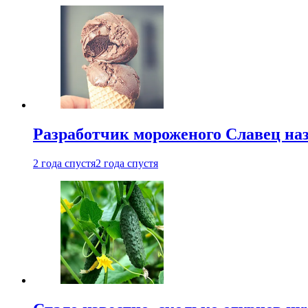
Разработчик мороженого Славец наз
2 года спустя
2 года спустя