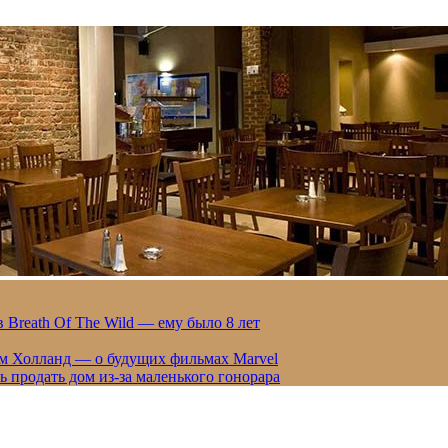
 Breath Of The Wild — ему было 8 лет
ом Холланд — о будущих фильмах Marvel
 продать дом из-за маленького гонорара