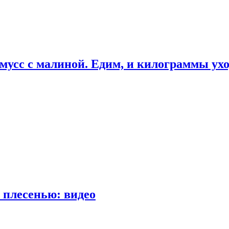
мусс с малиной. Едим, и килограммы ух
 плесенью: видео