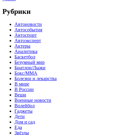
Рубрики
Автоновости
Автособытия
Автоспорт
Автоэксперт
Актеры
Аналитика
Баскетбол
Безумный мир
Биатлон/Лыжи
Бокс/MMA
Болезни и лекарства
В мире
В России
Вещи
Военные новости
Волейбол
Гаджеты
Дети
Дом и сад
Еда
Звёзды