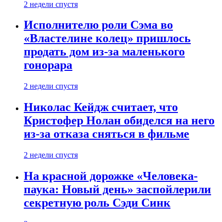
2 недели спустя
Исполнителю роли Сэма во
«Властелине колец» пришлось
продать дом из-за маленького
гонорара
2 недели спустя
Николас Кейдж считает, что
Кристофер Нолан обиделся на него
из-за отказа сняться в фильме
2 недели спустя
На красной дорожке «Человека-
паука: Новый день» заспойлерили
секретную роль Сэди Синк