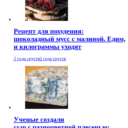
Рецепт для похудения:
шоколадный мусс с малиной. Едим,
и килограммы уходят
2 года спустя
2 года спустя
Ученые создали
сыр с разноцветной плесенью: