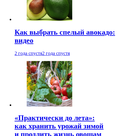
Как выбрать спелый авокадо:
видео
2 года спустя
2 года спустя
«Практически до лета»:
как хранить урожай зимой
и продлить жизнь овощам