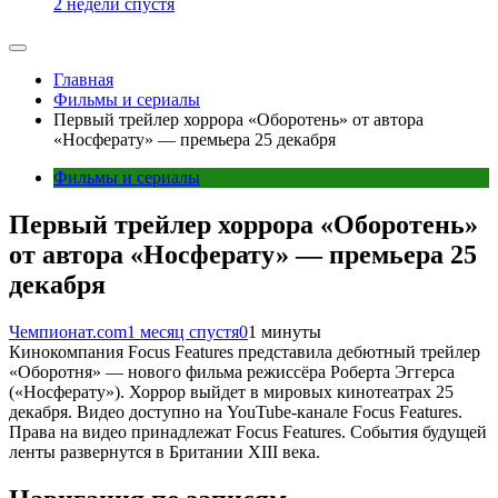
2 недели спустя
Главная
Фильмы и сериалы
Первый трейлер хоррора «Оборотень» от автора
«Носферату» — премьера 25 декабря
Фильмы и сериалы
Первый трейлер хоррора «Оборотень»
от автора «Носферату» — премьера 25
декабря
Чемпионат.com
1 месяц спустя
0
1 минуты
Кинокомпания Focus Features представила дебютный трейлер
«Оборотня» — нового фильма режиссёра Роберта Эггерса
(«Носферату»). Хоррор выйдет в мировых кинотеатрах 25
декабря. Видео доступно на YouTube-канале Focus Features.
Права на видео принадлежат Focus Features. События будущей
ленты развернутся в Британии XIII века.