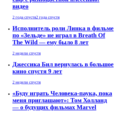
видео
2 года спустя
2 года спустя
Исполнитель роли Линка в фильме
по «Зельде» не играл в Breath Of
The Wild — ему было 8 лет
2 недели спустя
Джессика Бил вернулась в большое
кино спустя 9 лет
2 недели спустя
«Буду играть Человека-паука, пока
меня приглашают»: Том Холланд
— о будущих фильмах Marvel