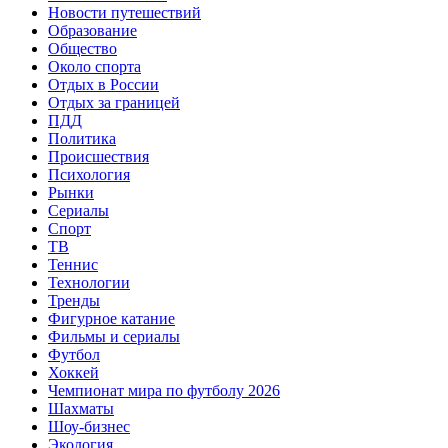
Новости путешествий
Образование
Общество
Около спорта
Отдых в России
Отдых за границей
ПДД
Политика
Происшествия
Психология
Рынки
Сериалы
Спорт
ТВ
Теннис
Технологии
Тренды
Фигурное катание
Фильмы и сериалы
Футбол
Хоккей
Чемпионат мира по футболу 2026
Шахматы
Шоу-бизнес
Экология