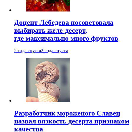
Доцент Лебедева посоветовала
выбирать желе-десерт,
где максимально много фруктов
2 года спустя
2 года спустя
Разработчик мороженого Славец
назвал вязкость десерта признаком
качества