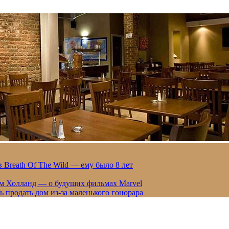
 Breath Of The Wild — ему было 8 лет
ом Холланд — о будущих фильмах Marvel
 продать дом из-за маленького гонорара