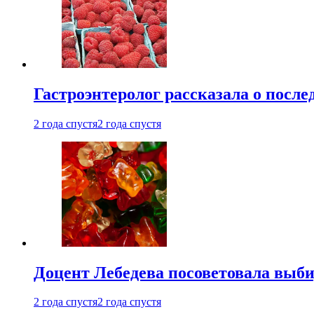
Гастроэнтеролог рассказала о посл
2 года спустя
2 года спустя
Доцент Лебедева посоветовала выби
2 года спустя
2 года спустя