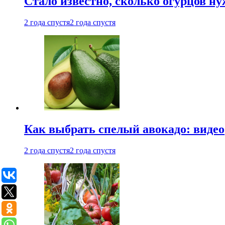
Стало известно, сколько огурцов н
2 года спустя
2 года спустя
Как выбрать спелый авокадо: видео
2 года спустя
2 года спустя