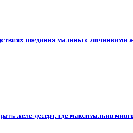
едствиях поедания малины с личинками 
рать желе-десерт, где максимально мног