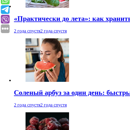
«Практически до лета»: как хранит
2 года спустя
2 года спустя
Соленый арбуз за один день: быстр
2 года спустя
2 года спустя