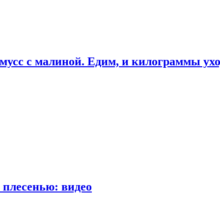
мусс с малиной. Едим, и килограммы ух
 плесенью: видео