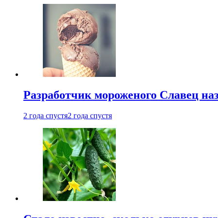
Разработчик мороженого Славец наз
2 года спустя
2 года спустя