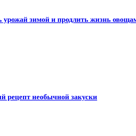
ь урожай зимой и продлить жизнь овоща
ый рецепт необычной закуски