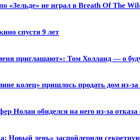
 «Зельде» не играл в Breath Of The Wil
кино спустя 9 лет
 меня приглашают»: Том Холланд — о бу
ине колец» пришлось продать дом из-за
ер Нолан обиделся на него из-за отказа
ка: Новый день» заспойлерили секретну