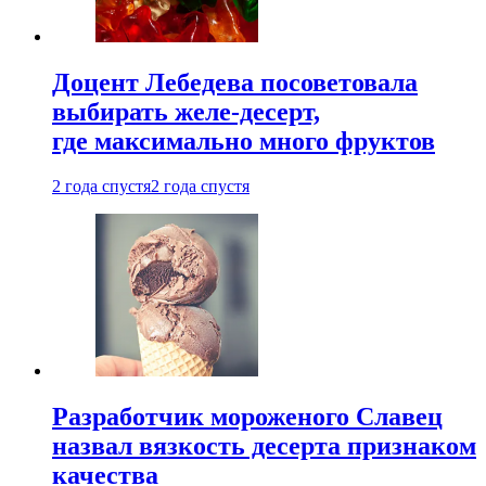
Доцент Лебедева посоветовала
выбирать желе-десерт,
где максимально много фруктов
2 года спустя
2 года спустя
Разработчик мороженого Славец
назвал вязкость десерта признаком
качества