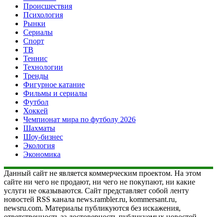
Происшествия
Психология
Рынки
Сериалы
Спорт
ТВ
Теннис
Технологии
Тренды
Фигурное катание
Фильмы и сериалы
Футбол
Хоккей
Чемпионат мира по футболу 2026
Шахматы
Шоу-бизнес
Экология
Экономика
Данный сайт не является коммерческим проектом. На этом
сайте ни чего не продают, ни чего не покупают, ни какие
услуги не оказываются. Сайт представляет собой ленту
новостей RSS канала news.rambler.ru, kommersant.ru,
newsru.com. Материалы публикуются без искажения,
ответственность за достоверность публикуемых новостей