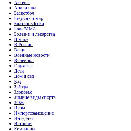
Актеры
Аналитика
Баскетбол
Безумный мир
Биатлон/Лыжи
Бокс/MMA
Болезни и лекарства
В мире
В России
Вещи
Военные новости
Волейбол
Гаджеты
Дети
Дом и сад
Еда
Звёзды
Здоровье
Зимние виды спорта
ЗОЖ
Игры
Импортозамещение
Интернет
Истории
Компании