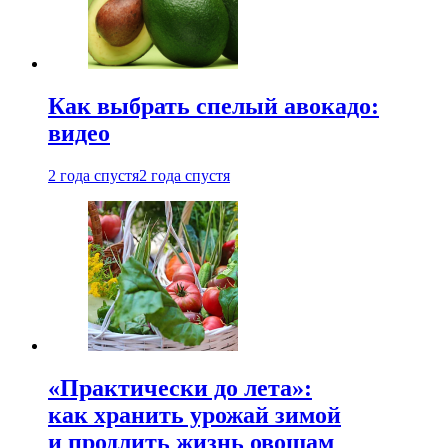
Как выбрать спелый авокадо:
видео
2 года спустя
2 года спустя
«Практически до лета»:
как хранить урожай зимой
и продлить жизнь овощам