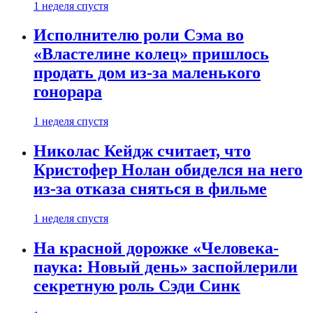
1 неделя спустя
Исполнителю роли Сэма во
«Властелине колец» пришлось
продать дом из-за маленького
гонорара
1 неделя спустя
Николас Кейдж считает, что
Кристофер Нолан обиделся на него
из-за отказа сняться в фильме
1 неделя спустя
На красной дорожке «Человека-
паука: Новый день» заспойлерили
секретную роль Сэди Синк