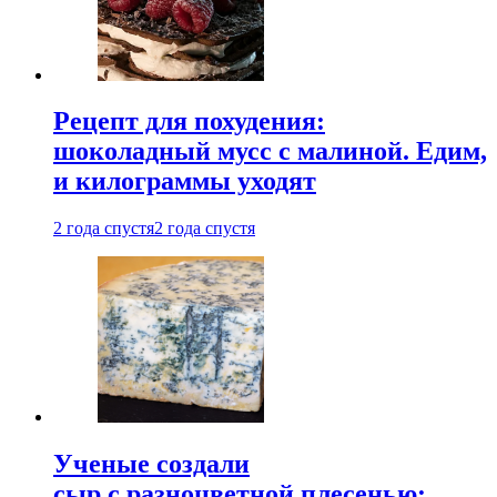
Рецепт для похудения:
шоколадный мусс с малиной. Едим,
и килограммы уходят
2 года спустя
2 года спустя
Ученые создали
сыр с разноцветной плесенью: