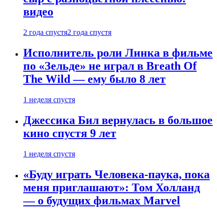
видео
2 года спустя
2 года спустя
Исполнитель роли Линка в фильме
по «Зельде» не играл в Breath Of
The Wild — ему было 8 лет
1 неделя спустя
Джессика Бил вернулась в большое
кино спустя 9 лет
1 неделя спустя
«Буду играть Человека-паука, пока
меня приглашают»: Том Холланд
— о будущих фильмах Marvel