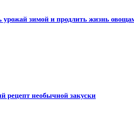
ь урожай зимой и продлить жизнь овоща
ый рецепт необычной закуски