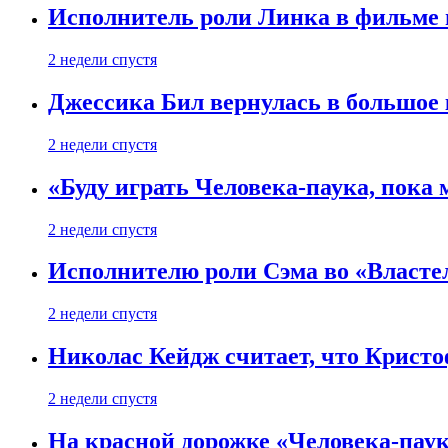
Исполнитель роли Линка в фильме по
2 недели спустя
Джессика Бил вернулась в большое 
2 недели спустя
«Буду играть Человека-паука, пока
2 недели спустя
Исполнителю роли Сэма во «Властел
2 недели спустя
Николас Кейдж считает, что Кристоф
2 недели спустя
На красной дорожке «Человека-пау