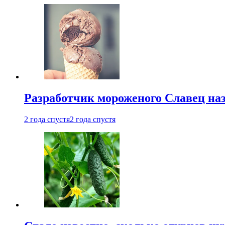
Разработчик мороженого Славец наз
2 года спустя
2 года спустя