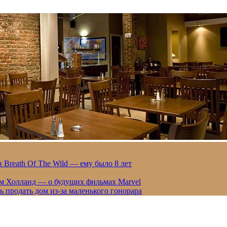
 Breath Of The Wild — ему было 8 лет
ом Холланд — о будущих фильмах Marvel
 продать дом из-за маленького гонорара