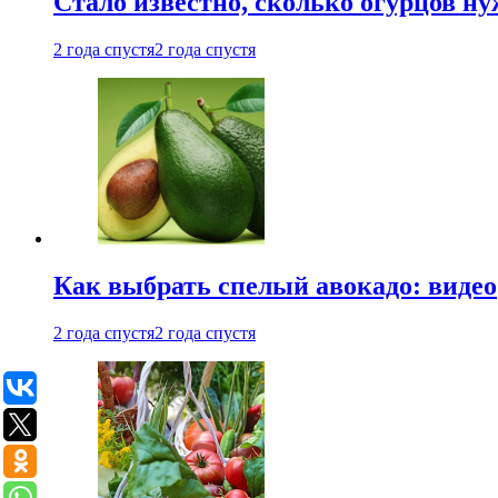
Стало известно, сколько огурцов н
2 года спустя
2 года спустя
Как выбрать спелый авокадо: видео
2 года спустя
2 года спустя