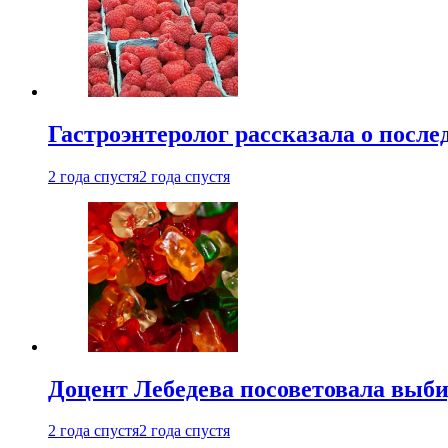
Гастроэнтеролог рассказала о посл
2 года спустя
2 года спустя
Доцент Лебедева посоветовала выби
2 года спустя
2 года спустя