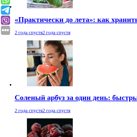
«Практически до лета»: как хранит
2 года спустя
2 года спустя
Соленый арбуз за один день: быстр
2 года спустя
2 года спустя