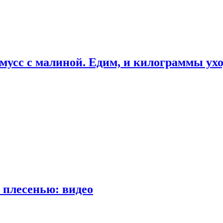
мусс с малиной. Едим, и килограммы ух
 плесенью: видео