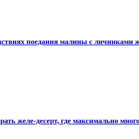
едствиях поедания малины с личинками 
рать желе-десерт, где максимально мног